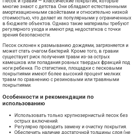
Песок и гравий — классические покрытия, которые
многие знают с детства. Они обладают естественными
амортизационными свойствами и относительно низкой
стоимостью, что делает их популярными у ограниченных
в бюджете объектов. Однако такие материалы требуют
регулярного ухода и имеют ряд недостатков с точки
зрения безопасности.
Песок склонен к размыванию дождями, загрязняется и
может стать очагом бактерий. Кроме того, в гравии
существует риск получения травм из-за острых
камешков или попадания ровных твердых фракций под
ноги ребенка. По статистике, площадки с песковыми
покрытиями имеют более высокий процент мелких
травм по сравнению с резиновыми или травяными
покрытиями.
Особенности и рекомендации по
использованию
Использовать только крупнозернистый песок без
острых включений.
Регулярно проводить замену и очистку покрытия.
Обеспечить наличие достаточной толщины слоя (не