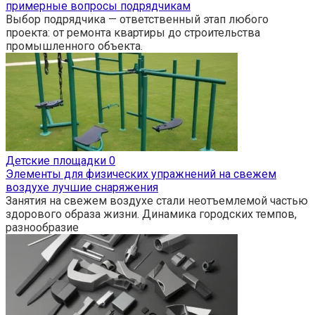
примерные вопросы подрядчикам
Выбор подрядчика — ответственный этап любого
проекта: от ремонта квартиры до строительства
промышленного объекта.
Детские площадки
0
Элементы для физических упражнений на свежем
воздухе лучшие снаряжения
Занятия на свежем воздухе стали неотъемлемой частью
здорового образа жизни. Динамика городских темпов,
разнообразие