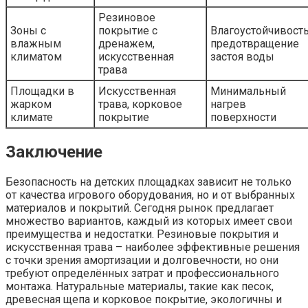
Резиновое
Зоны с
покрытие с
Влагоустойчивость
влажным
дренажем,
предотвращение
климатом
искусственная
застоя воды
трава
Площадки в
Искусственная
Минимальный
жарком
трава, корковое
нагрев
климате
покрытие
поверхности
Заключение
Безопасность на детских площадках зависит не только
от качества игрового оборудования, но и от выбранных
материалов и покрытий. Сегодня рынок предлагает
множество вариантов, каждый из которых имеет свои
преимущества и недостатки. Резиновые покрытия и
искусственная трава – наиболее эффективные решения
с точки зрения амортизации и долговечности, но они
требуют определённых затрат и профессионального
монтажа. Натуральные материалы, такие как песок,
древесная щепа и корковое покрытие, экологичны и