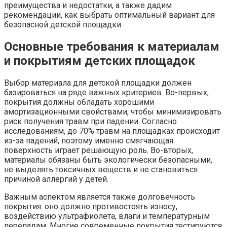
преимущества и недостатки, а также дадим
рекомендации, как выбрать оптимальный вариант для
безопасной детской площадки.
Основные требования к материалам
и покрытиям детских площадок
Выбор материала для детской площадки должен
базироваться на ряде важных критериев. Во-первых,
покрытия должны обладать хорошими
амортизационными свойствами, чтобы минимизировать
риск получения травм при падении. Согласно
исследованиям, до 70% травм на площадках происходит
из-за падений, поэтому именно смягчающая
поверхность играет решающую роль. Во-вторых,
материалы обязаны быть экологически безопасными,
не выделять токсичных веществ и не становиться
причиной аллергий у детей.
Важным аспектом является также долговечность
покрытия: оно должно противостоять износу,
воздействию ультрафиолета, влаги и температурным
перепадам. Многие современные покрытия тестируются