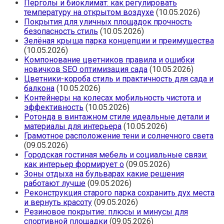
Перголы и биоклимат: как регулировать
температуру на открытом воздухе
(10.05.2026)
Покрытия для уличных площадок прочность
безопасность стиль
(10.05.2026)
Зелёная крыша парка концепции и преимущества
(10.05.2026)
Компонование цветников правила и ошибки
новичков SEO оптимизация сада
(10.05.2026)
Цветники-короба стиль и практичность для сада и
балкона
(10.05.2026)
Контейнеры на колесах мобильность чистота и
эффективность
(10.05.2026)
Ротонда в винтажном стиле идеальные детали и
материалы для интерьера
(10.05.2026)
Грамотное расположение тени и солнечного света
(09.05.2026)
Городская гостиная мебель и социальные связи:
как интерьер формирует о
(09.05.2026)
Зоны отдыха на бульварах какие решения
работают лучше
(09.05.2026)
Реконструкция старого парка сохранить дух места
и вернуть красоту
(09.05.2026)
Резиновое покрытие: плюсы и минусы для
спортивной площадки
(09.05.2026)