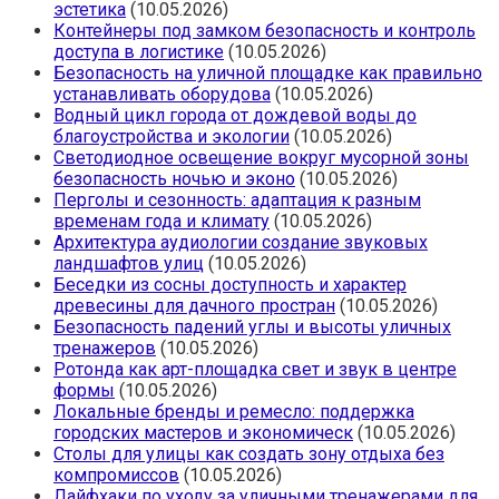
эстетика
(10.05.2026)
Контейнеры под замком безопасность и контроль
доступа в логистике
(10.05.2026)
Безопасность на уличной площадке как правильно
устанавливать оборудова
(10.05.2026)
Водный цикл города от дождевой воды до
благоустройства и экологии
(10.05.2026)
Светодиодное освещение вокруг мусорной зоны
безопасность ночью и эконо
(10.05.2026)
Перголы и сезонность: адаптация к разным
временам года и климату
(10.05.2026)
Архитектура аудиологии создание звуковых
ландшафтов улиц
(10.05.2026)
Беседки из сосны доступность и характер
древесины для дачного простран
(10.05.2026)
Безопасность падений углы и высоты уличных
тренажеров
(10.05.2026)
Ротонда как арт-площадка свет и звук в центре
формы
(10.05.2026)
Локальные бренды и ремесло: поддержка
городских мастеров и экономическ
(10.05.2026)
Столы для улицы как создать зону отдыха без
компромиссов
(10.05.2026)
Лайфхаки по уходу за уличными тренажерами для