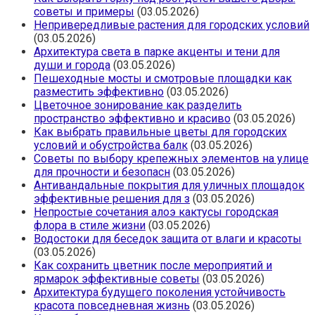
советы и примеры
(03.05.2026)
Непривередливые растения для городских условий
(03.05.2026)
Архитектура света в парке акценты и тени для
души и города
(03.05.2026)
Пешеходные мосты и смотровые площадки как
разместить эффективно
(03.05.2026)
Цветочное зонирование как разделить
пространство эффективно и красиво
(03.05.2026)
Как выбрать правильные цветы для городских
условий и обустройства балк
(03.05.2026)
Советы по выбору крепежных элементов на улице
для прочности и безопасн
(03.05.2026)
Антивандальные покрытия для уличных площадок
эффективные решения для з
(03.05.2026)
Непростые сочетания алоэ кактусы городская
флора в стиле жизни
(03.05.2026)
Водостоки для беседок защита от влаги и красоты
(03.05.2026)
Как сохранить цветник после мероприятий и
ярмарок эффективные советы
(03.05.2026)
Архитектура будущего поколения устойчивость
красота повседневная жизнь
(03.05.2026)