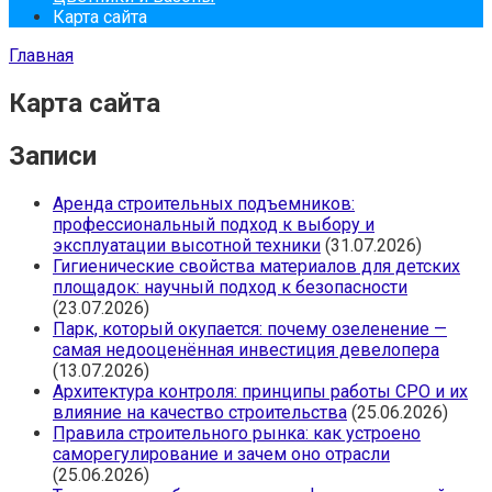
Карта сайта
Главная
Карта сайта
Записи
Аренда строительных подъемников:
профессиональный подход к выбору и
эксплуатации высотной техники
(31.07.2026)
Гигиенические свойства материалов для детских
площадок: научный подход к безопасности
(23.07.2026)
Парк, который окупается: почему озеленение —
самая недооценённая инвестиция девелопера
(13.07.2026)
Архитектура контроля: принципы работы СРО и их
влияние на качество строительства
(25.06.2026)
Правила строительного рынка: как устроено
саморегулирование и зачем оно отрасли
(25.06.2026)