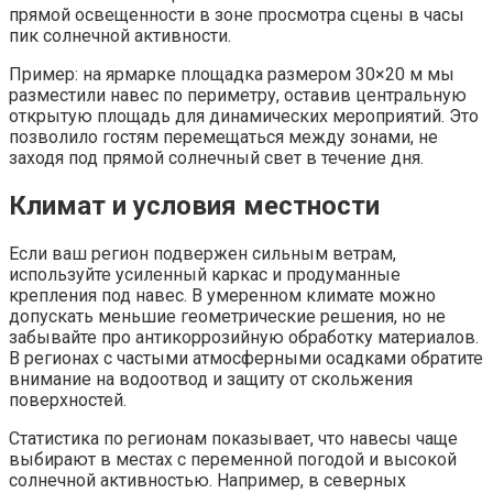
прямой освещенности в зоне просмотра сцены в часы
пик солнечной активности.
Пример: на ярмарке площадка размером 30×20 м мы
разместили навес по периметру, оставив центральную
открытую площадь для динамических мероприятий. Это
позволило гостям перемещаться между зонами, не
заходя под прямой солнечный свет в течение дня.
Климат и условия местности
Если ваш регион подвержен сильным ветрам,
используйте усиленный каркас и продуманные
крепления под навес. В умеренном климате можно
допускать меньшие геометрические решения, но не
забывайте про антикоррозийную обработку материалов.
В регионах с частыми атмосферными осадками обратите
внимание на водоотвод и защиту от скольжения
поверхностей.
Статистика по регионам показывает, что навесы чаще
выбирают в местах с переменной погодой и высокой
солнечной активностью. Например, в северных