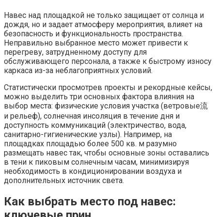
Навес над площадкой не только защищает от солнца и
дождя, но и задает атмосферу мероприятия, влияет на
безопасность и функциональность пространства.
Неправильно выбранное место может привести к
перегреву, затрудненному доступу для
обслуживающего персонала, а также к быстрому износу
каркаса из-за неблагоприятных условий.
Статистически просмотрев проекты и рекордные кейсы,
можно выделить три основных фактора влияния на
выбор места: физические условия участка (ветровые流
и рельеф), солнечная инсоляция в течение дня и
доступность коммуникаций (электричество, вода,
санитарно-гигиенические узлы). Например, на
площадках площадью более 500 кв. м разумно
размещать навес так, чтобы основные зоны оставались
в тени к пиковым солнечным часам, минимизируя
необходимость в кондиционировании воздуха и
дополнительных источник света.
Как выбрать место под навес:
ключевые прин