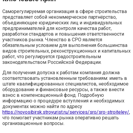
Саморегулируемая организация в сфере строительства
представляет собой некоммерческое партнёрство,
объединяющее юридических лиц и индивидуальных
предпринимателей для контроля качества работ,
разработки стандартов и повышения ответственности
участников рынка. Членство в СРО является
обязательным условием для выполнения большинства
видов строительных, реконструкционных и капитальных
работ, что регулируется градостроительным
законодательством Российской Федерации.
Для получения допуска к работам компания должна
соответствовать установленным требованиям: иметь в
штате квалифицированных специалистов, необходимое
оборудование и финансовые ресурсы, а также внести
взнос в компенсационный фонд. Подробную
информацию о процедуре вступления и необходимых
документах можно найти по адресу
https://novosibirsk.stroyurist.ru/services/sro/sro-stroiteley/
,
что помогает участникам рынка оперативно решать
организационные вопросы.