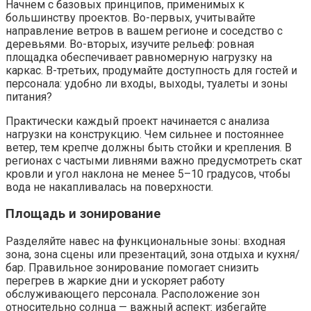
Начнем с базовых принципов, применимых к
большинству проектов. Во-первых, учитывайте
направление ветров в вашем регионе и соседство с
деревьями. Во-вторых, изучите рельеф: ровная
площадка обеспечивает равномерную нагрузку на
каркас. В-третьих, продумайте доступность для гостей и
персонала: удобно ли входы, выходы, туалеты и зоны
питания?
Практически каждый проект начинается с анализа
нагрузки на конструкцию. Чем сильнее и постояннее
ветер, тем крепче должны быть стойки и крепления. В
регионах с частыми ливнями важно предусмотреть скат
кровли и угол наклона не менее 5–10 градусов, чтобы
вода не накапливалась на поверхности.
Площадь и зонирование
Разделяйте навес на функциональные зоны: входная
зона, зона сцены или презентаций, зона отдыха и кухня/
бар. Правильное зонирование помогает снизить
перегрев в жаркие дни и ускоряет работу
обслуживающего персонала. Расположение зон
относительно солнца — важный аспект: избегайте