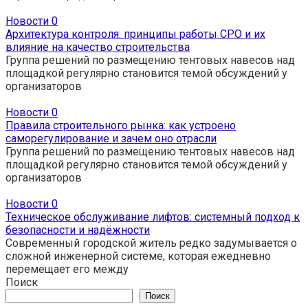
Новости
0
Архитектура контроля: принципы работы СРО и их
влияние на качество строительства
Группа решений по размещению тентовых навесов над
площадкой регулярно становится темой обсуждений у
организаторов
Новости
0
Правила строительного рынка: как устроено
саморегулирование и зачем оно отрасли
Группа решений по размещению тентовых навесов над
площадкой регулярно становится темой обсуждений у
организаторов
Новости
0
Техническое обслуживание лифтов: системный подход к
безопасности и надёжности
Современный городской житель редко задумывается о
сложной инженерной системе, которая ежедневно
перемещает его между
Поиск
Поиск