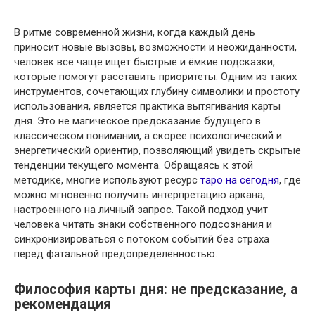
В ритме современной жизни, когда каждый день
приносит новые вызовы, возможности и неожиданности,
человек всё чаще ищет быстрые и ёмкие подсказки,
которые помогут расставить приоритеты. Одним из таких
инструментов, сочетающих глубину символики и простоту
использования, является практика вытягивания карты
дня. Это не магическое предсказание будущего в
классическом понимании, а скорее психологический и
энергетический ориентир, позволяющий увидеть скрытые
тенденции текущего момента. Обращаясь к этой
методике, многие используют ресурс
таро на сегодня
, где
можно мгновенно получить интерпретацию аркана,
настроенного на личный запрос. Такой подход учит
человека читать знаки собственного подсознания и
синхронизироваться с потоком событий без страха
перед фатальной предопределённостью.
Философия карты дня: не предсказание, а
рекомендация