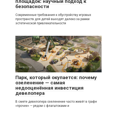
площадок: научный подход к
безопасности
Современные требования к обустройству игровых
пространств для детей выходят далеко за рамки
эстетической привлекательности
Новости
0
Парк, который окупается: почему
озеленение — самая
недооценённая инвестиция
девелопера
В смете девелопера озеленение часто живёт в графе
«прочее» — рядом с флагштоками и