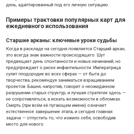
день, адаптированный под его личную ситуацию.
Примеры трактовки популярных карт для
ежедневного использования
Старшие арканы: ключевые уроки судьбы
Когда в раскладе на сегодня появляется Старший аркан,
это всегда знак важности происходящего. Шут
предвещает день спонтанности и новых начинаний, но
предупреждает о риске инфантильности. Императрица
сулит плодородие во всех сферах — от быта до
творчества, рекомендуя заниматься взращиванием
проектов. Башня, напротив, говорит о неожиданном
разрушении старых структур, и лучшая стратегия здесь —
не сопротивляться, а искать возможности в обломках.
Смерть (при всём её пугающем имени) означает
естественное завершение этапа, и сегодня главная
задача — отпустить то, что изжило себя, освободив
место для нового.