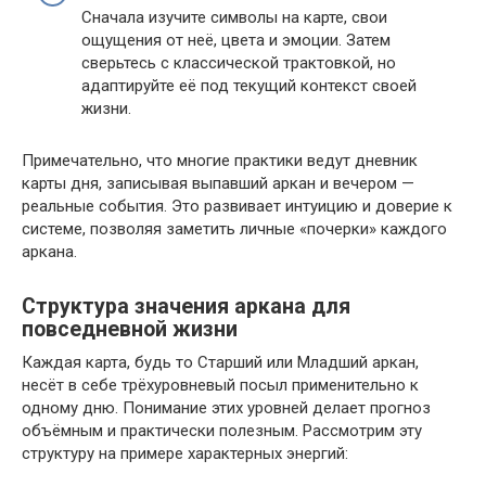
Сначала изучите символы на карте, свои
ощущения от неё, цвета и эмоции. Затем
сверьтесь с классической трактовкой, но
адаптируйте её под текущий контекст своей
жизни.
Примечательно, что многие практики ведут дневник
карты дня, записывая выпавший аркан и вечером —
реальные события. Это развивает интуицию и доверие к
системе, позволяя заметить личные «почерки» каждого
аркана.
Структура значения аркана для
повседневной жизни
Каждая карта, будь то Старший или Младший аркан,
несёт в себе трёхуровневый посыл применительно к
одному дню. Понимание этих уровней делает прогноз
объёмным и практически полезным. Рассмотрим эту
структуру на примере характерных энергий: