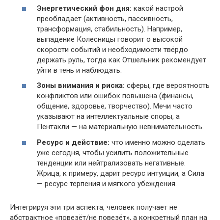
Энергетический фон дня:
какой настрой
преобладает (активность, пассивность,
трансформация, стабильность). Например,
выпадение Колесницы говорит о высокой
скорости событий и необходимости твёрдо
держать руль, тогда как Отшельник рекомендует
уйти в тень и наблюдать.
Зоны внимания и риска:
сферы, где вероятность
конфликтов или ошибок повышена (финансы,
общение, здоровье, творчество). Мечи часто
указывают на интеллектуальные споры, а
Пентакли — на материальную невнимательность.
Ресурс и действие:
что именно можно сделать
уже сегодня, чтобы усилить положительные
тенденции или нейтрализовать негативные.
Жрица, к примеру, дарит ресурс интуиции, а Сила
— ресурс терпения и мягкого убеждения.
Интегрируя эти три аспекта, человек получает не
абстрактное «повезёт/не повезёт», а конкретный план на