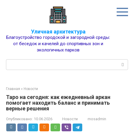
Перейти
к
контенту
Уличная архитектура
Благоустройство городской и загородной среды:
от беседок и качелей до спортивных зон и
экологичных парков
Поиск:
Главная
»
Новости
Таро на сегодня: как ежедневный аркан
помогает находить баланс и принимать
верные решения
Опубликовано:
10.06.2026
Новости
mosadmin