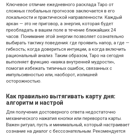
Ключевое отличие ежедневного расклада Таро от
сложных глобальных прогнозов заключается в его
локальности и практической направленности. Каждый
аркан — это не приговор, а энергия, которая будет
преобладать в вашем поле в течение ближайших 24
часов. Понимание этой энергии позволяет сознательно
выбирать тактику поведения: где проявить напор, а где —
гибкость; когда довериться интуиции, а когда включить
рациональный анализ. Таким образом, Таро на сегодня
выполняет функцию «маяка внутренней мудрости»,
помогая избежать типичных ошибок, связанных с
импульсивностью или, наоборот, излишней
осторожностью.
Как правильно вытягивать карту дня:
алгоритм и настрой
Для получения достоверного ответа недостаточно
механического нажатия кнопки или переворота карты.
Важен ритуал, пусть и минимальный, который настраивает
сознание на диалог с бессознательным. Рекомендуется