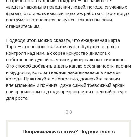
потребность в гадании отпадает — вы начинаете
«видеть» арканы в поведении людей, погоде, случайных
фразах. Это и есть высший пилотаж работы с Таро: когда
инструмент становится не нужен, так как вы сами
становитесь им.
Подводя итог, можно сказать, что ежедневная карта
Таро — это не попытка заглянуть в будущее с целью
контроля над ним, а скорее искусство диалога с
собственной душой на языке универсальных символов.
Это способ добавить в день каплю осознанности, иронии
и мудрости, которая веками накапливалась в каждой
колоде. Практикуйте с лёгкостью, доверяйте первым
впечатлениям и помните: даже самый тревожный аркан
при правильном подходе превращается в ценный ресурс
для роста.
0
Понравилась статья? Поделиться с