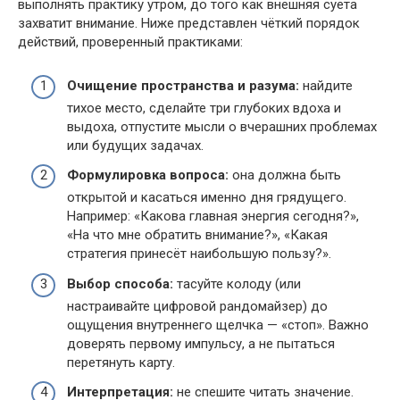
выполнять практику утром, до того как внешняя суета
захватит внимание. Ниже представлен чёткий порядок
действий, проверенный практиками:
Очищение пространства и разума:
найдите
тихое место, сделайте три глубоких вдоха и
выдоха, отпустите мысли о вчерашних проблемах
или будущих задачах.
Формулировка вопроса:
она должна быть
открытой и касаться именно дня грядущего.
Например: «Какова главная энергия сегодня?»,
«На что мне обратить внимание?», «Какая
стратегия принесёт наибольшую пользу?».
Выбор способа:
тасуйте колоду (или
настраивайте цифровой рандомайзер) до
ощущения внутреннего щелчка — «стоп». Важно
доверять первому импульсу, а не пытаться
перетянуть карту.
Интерпретация:
не спешите читать значение.