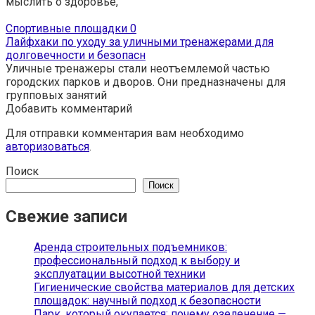
мыcлить о здоровье,
Спортивные площадки
0
Лайфхаки по уходу за уличными тренажерами для
долговечности и безопасн
Уличные тренажеры стали неотъемлемой частью
городских парков и дворов. Они предназначены для
групповых занятий
Добавить комментарий
Для отправки комментария вам необходимо
авторизоваться
.
Поиск
Поиск
Свежие записи
Аренда строительных подъемников:
профессиональный подход к выбору и
эксплуатации высотной техники
Гигиенические свойства материалов для детских
площадок: научный подход к безопасности
Парк, который окупается: почему озеленение —