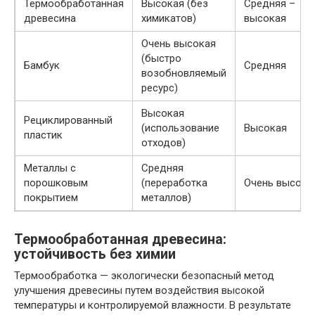
Термообработанная
Высокая (без
Средняя –
древесина
химикатов)
высокая
Очень высокая
(быстро
Бамбук
Средняя
возобновляемый
ресурс)
Высокая
Рециклированный
(использование
Высокая
пластик
отходов)
Металлы с
Средняя
порошковым
(переработка
Очень высока
покрытием
металлов)
Термообработанная древесина:
устойчивость без химии
Термообработка — экологически безопасный метод
улучшения древесины путем воздействия высокой
температуры и контролируемой влажности. В результате