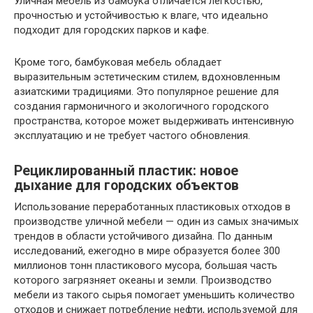
Уличная мебель из бамбука отличается легкостью,
прочностью и устойчивостью к влаге, что идеально
подходит для городских парков и кафе.
Кроме того, бамбуковая мебель обладает
выразительным эстетическим стилем, вдохновленным
азиатскими традициями. Это популярное решение для
создания гармоничного и экологичного городского
пространства, которое может выдерживать интенсивную
эксплуатацию и не требует частого обновления.
Рециклированный пластик: новое
дыхание для городских объектов
Использование переработанных пластиковых отходов в
производстве уличной мебели — один из самых значимых
трендов в области устойчивого дизайна. По данным
исследований, ежегодно в мире образуется более 300
миллионов тонн пластикового мусора, большая часть
которого загрязняет океаны и земли. Производство
мебели из такого сырья помогает уменьшить количество
отходов и снижает потребление нефти, используемой для