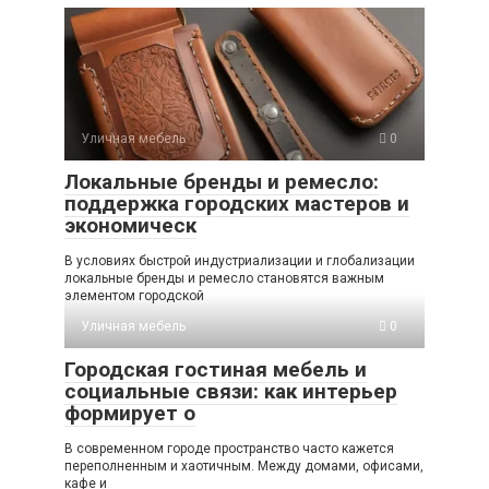
Уличная мебель
0
Локальные бренды и ремесло:
поддержка городских мастеров и
экономическ
В условиях быстрой индустриализации и глобализации
локальные бренды и ремесло становятся важным
элементом городской
Уличная мебель
0
Городская гостиная мебель и
социальные связи: как интерьер
формирует о
В современном городе пространство часто кажется
переполненным и хаотичным. Между домами, офисами,
кафе и