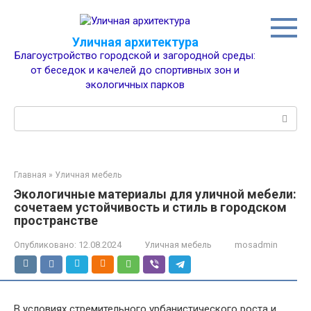
Перейти
к
контенту
Уличная архитектура
Благоустройство городской и загородной среды:
от беседок и качелей до спортивных зон и
экологичных парков
Поиск:
Главная
»
Уличная мебель
Экологичные материалы для уличной мебели:
сочетаем устойчивость и стиль в городском
пространстве
Опубликовано:
12.08.2024
Уличная мебель
mosadmin
В условиях стремительного урбанистического роста и