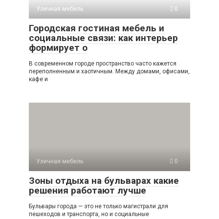
Уличная мебель
0
Городская гостиная мебель и
социальные связи: как интерьер
формирует о
В современном городе пространство часто кажется
переполненным и хаотичным. Между домами, офисами,
кафе и
Уличная мебель
0
Зоны отдыха на бульварах какие
решения работают лучше
Бульвары города — это не только магистрали для
пешеходов и транспорта, но и социальные