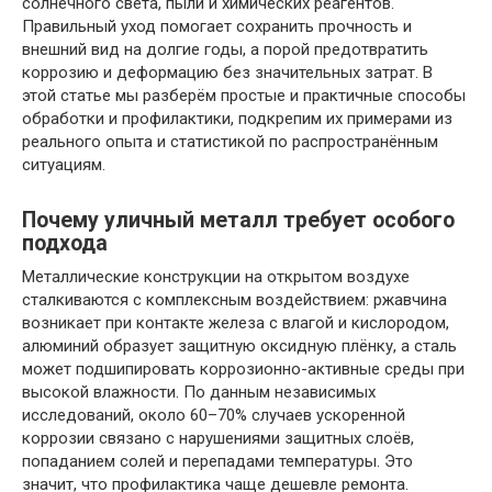
солнечного света, пыли и химических реагентов.
Правильный уход помогает сохранить прочность и
внешний вид на долгие годы, а порой предотвратить
коррозию и деформацию без значительных затрат. В
этой статье мы разберём простые и практичные способы
обработки и профилактики, подкрепим их примерами из
реального опыта и статистикой по распространённым
ситуациям.
Почему уличный металл требует особого
подхода
Металлические конструкции на открытом воздухе
сталкиваются с комплексным воздействием: ржавчина
возникает при контакте железа с влагой и кислородом,
алюминий образует защитную оксидную плёнку, а сталь
может подшипировать коррозионно-активные среды при
высокой влажности. По данным независимых
исследований, около 60–70% случаев ускоренной
коррозии связано с нарушениями защитных слоёв,
попаданием солей и перепадами температуры. Это
значит, что профилактика чаще дешевле ремонта.