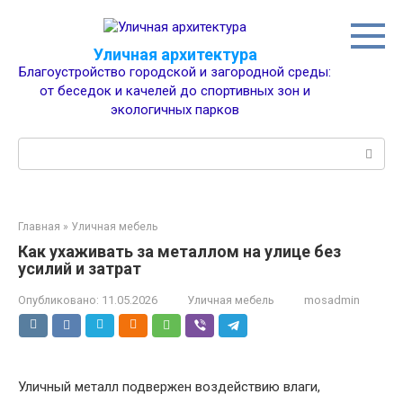
Перейти
к
контенту
Уличная архитектура
Благоустройство городской и загородной среды:
от беседок и качелей до спортивных зон и
экологичных парков
Поиск:
Главная
»
Уличная мебель
Как ухаживать за металлом на улице без
усилий и затрат
Опубликовано:
11.05.2026
Уличная мебель
mosadmin
Уличный металл подвержен воздействию влаги,