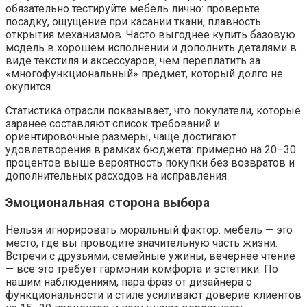
обязательно тестируйте мебель лично: проверьте
посадку, ощущение при касании ткани, плавность
открытия механизмов. Часто выгоднее купить базовую
модель в хорошем исполнении и дополнить деталями в
виде текстиля и аксессуаров, чем переплатить за
«многофункциональный» предмет, который долго не
окупится.
Статистика отрасли показывает, что покупатели, которые
заранее составляют список требований и
ориентировочные размеры, чаще достигают
удовлетворения в рамках бюджета: примерно на 20–30
процентов выше вероятность покупки без возвратов и
дополнительных расходов на исправления.
Эмоциональная сторона выбора
Нельзя игнорировать моральный фактор: мебель — это
место, где вы проводите значительную часть жизни.
Встречи с друзьями, семейные ужины, вечернее чтение
— все это требует гармонии комфорта и эстетики. По
нашим наблюдениям, пара фраз от дизайнера о
функциональности и стиле усиливают доверие клиентов