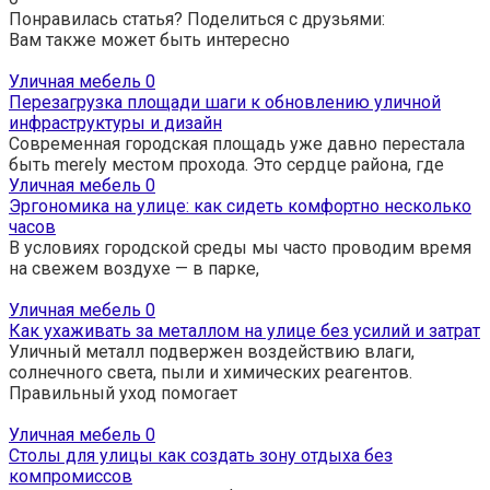
Понравилась статья? Поделиться с друзьями:
Вам также может быть интересно
Уличная мебель
0
Перезагрузка площади шаги к обновлению уличной
инфраструктуры и дизайн
Современная городская площадь уже давно перестала
быть merely местом прохода. Это сердце района, где
Уличная мебель
0
Эргономика на улице: как сидеть комфортно несколько
часов
В условиях городской среды мы часто проводим время
на свежем воздухе — в парке,
Уличная мебель
0
Как ухаживать за металлом на улице без усилий и затрат
Уличный металл подвержен воздействию влаги,
солнечного света, пыли и химических реагентов.
Правильный уход помогает
Уличная мебель
0
Столы для улицы как создать зону отдыха без
компромиссов