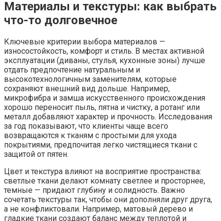
Материалы и текстуры: как выбрать
что-то долговечное
Ключевые критерии выбора материалов —
износостойкость, комфорт и стиль. В местах активной
эксплуатации (диваны, стулья, кухонные зоны) лучше
отдать предпочтение натуральным и
высокотехнологичным заменителям, которые
сохраняют внешний вид дольше. Например,
микрофибра и замша искусственного происхождения
хорошо переносит пыль, пятна и чистку, а ротанг или
металл добавляют характер и прочность. Исследования
за год показывают, что клиенты чаще всего
возвращаются к тканям с простыми для ухода
покрытиями, предпочитая легко чистящиеся ткани с
защитой от пятен.
Цвет и текстура влияют на восприятие пространства:
светлые ткани делают комнату светлее и просторнее,
темные — придают глубину и солидность. Важно
сочетать текстуры так, чтобы они дополняли друг друга,
а не конфликтовали. Например, матовый дерево и
гладкие ткани создают баланс между теплотой и