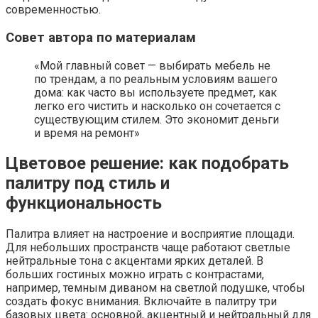
современностью.
Совет автора по материалам
«Мой главный совет — выбирать мебель не
по трендам, а по реальным условиям вашего
дома: как часто вы используете предмет, как
легко его чистить и насколько он сочетается с
существующим стилем. Это экономит деньги
и время на ремонт»
Цветовое решение: как подобрать
палитру под стиль и
функциональность
Палитра влияет на настроение и восприятие площади.
Для небольших пространств чаще работают светлые
нейтральные тона с акцентами ярких деталей. В
больших гостиных можно играть с контрастами,
например, темным диваном на светлой подушке, чтобы
создать фокус внимания. Включайте в палитру три
базовых цвета: основной, акцентный и нейтральный для