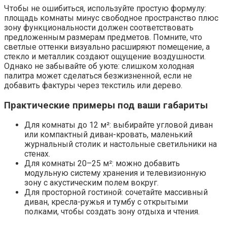
Чтобы не ошибиться, используйте простую формулу:
площадь комнаты минус свободное пространство плюс
зону функциональности должен соответствовать
предложенным размерам предметов. Помните, что
светлые оттенки визуально расширяют помещение, а
стекло и металлик создают ощущение воздушности.
Однако не забывайте об уюте: слишком холодная
палитра может сделаться безжизненной, если не
добавить фактуры через текстиль или дерево.
Практические примеры под ваши габариты
Для комнаты до 12 м²: выбирайте угловой диван
или компактный диван-кровать, маленький
журнальный столик и настольные светильники на
стенах.
Для комнаты 20–25 м²: можно добавить
модульную систему хранения и телевизионную
зону с акустическим полем вокруг.
Для просторной гостиной: сочетайте массивный
диван, кресла-ружья и тумбу с открытыми
полками, чтобы создать зону отдыха и чтения.