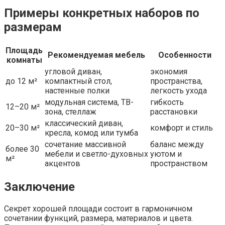
Примеры конкретных наборов по
размерам
Площадь
Рекомендуемая мебель
Особенности
комнаты
угловой диван,
экономия
до 12 м²
компактный стол,
пространства,
настенные полки
легкость ухода
модульная система, ТВ-
гибкость
12–20 м²
зона, стеллаж
расстановки
классический диван,
20–30 м²
комфорт и стиль
кресла, комод или тумба
сочетание массивной
баланс между
более 30
мебели и светло-духовных
уютом и
м²
акцентов
пространством
Заключение
Секрет хорошей площади состоит в гармоничном
сочетании функций, размера, материалов и цвета.