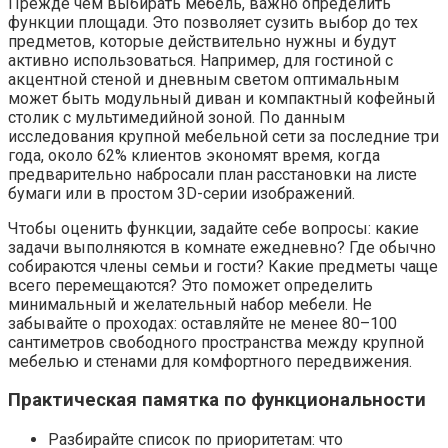
Прежде чем выбирать мебель, важно определить
функции площади. Это позволяет сузить выбор до тех
предметов, которые действительно нужны и будут
активно использоваться. Например, для гостиной с
акцентной стеной и дневным светом оптимальным
может быть модульный диван и компактный кофейный
столик с мультимедийной зоной. По данным
исследования крупной мебельной сети за последние три
года, около 62% клиентов экономят время, когда
предварительно набросали план расстановки на листе
бумаги или в простом 3D-серии изображений.
Чтобы оценить функции, задайте себе вопросы: какие
задачи выполняются в комнате ежедневно? Где обычно
собираются члены семьи и гости? Какие предметы чаще
всего перемещаются? Это поможет определить
минимальный и желательный набор мебели. Не
забывайте о проходах: оставляйте не менее 80–100
сантиметров свободного пространства между крупной
мебелью и стенами для комфортного передвижения.
Практическая памятка по функциональности
Разбирайте список по приоритетам: что