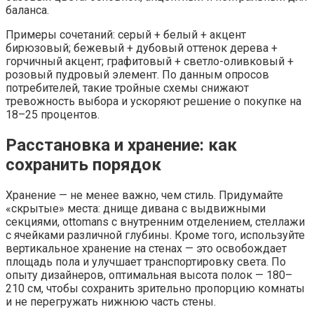
баланса.
Примеры сочетаний: серый + белый + акцент
бирюзовый; бежевый + дубовый оттенок дерева +
горчичный акцент; графитовый + светло-оливковый +
розовый пудровый элемент. По данным опросов
потребителей, такие тройные схемы снижают
тревожность выбора и ускоряют решение о покупке на
18–25 процентов.
Расстановка и хранение: как
сохранить порядок
Хранение — не менее важно, чем стиль. Придумайте
«скрытые» места: днище дивана с выдвижными
секциями, ottomans с внутренним отделением, стеллажи
с ячейками различной глубины. Кроме того, используйте
вертикальное хранение на стенах — это освобождает
площадь пола и улучшает транспортировку света. По
опыту дизайнеров, оптимальная высота полок — 180–
210 см, чтобы сохранить зрительно пропорцию комнаты
и не перегружать нижнюю часть стены.