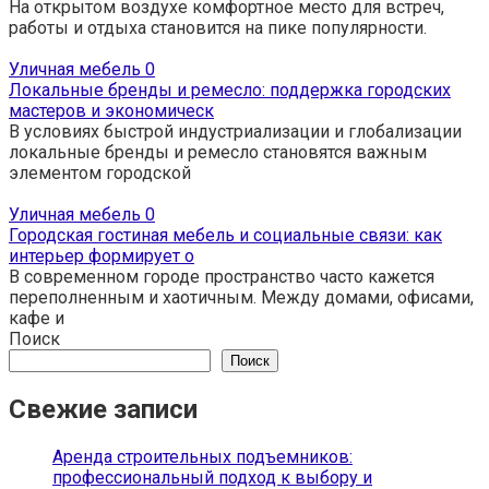
На открытом воздухе комфортное место для встреч,
работы и отдыха становится на пике популярности.
Уличная мебель
0
Локальные бренды и ремесло: поддержка городских
мастеров и экономическ
В условиях быстрой индустриализации и глобализации
локальные бренды и ремесло становятся важным
элементом городской
Уличная мебель
0
Городская гостиная мебель и социальные связи: как
интерьер формирует о
В современном городе пространство часто кажется
переполненным и хаотичным. Между домами, офисами,
кафе и
Поиск
Поиск
Свежие записи
Аренда строительных подъемников:
профессиональный подход к выбору и