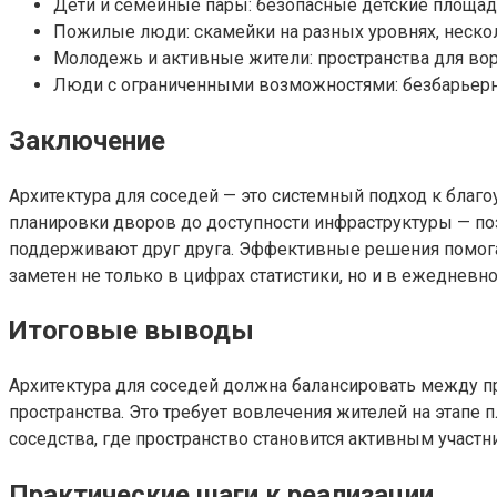
Дети и семейные пары: безопасные детские площадк
Пожилые люди: скамейки на разных уровнях, неско
Молодежь и активные жители: пространства для во
Люди с ограниченными возможностями: безбарьерны
Заключение
Архитектура для соседей — это системный подход к благ
планировки дворов до доступности инфраструктуры — по
поддерживают друг друга. Эффективные решения помогаю
заметен не только в цифрах статистики, но и в ежедневно
Итоговые выводы
Архитектура для соседей должна балансировать между
пространства. Это требует вовлечения жителей на этапе 
соседства, где пространство становится активным участн
Практические шаги к реализации