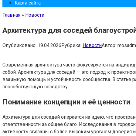
Карта сайта
Главная
»
Новости
Архитектура для соседей благоустр
Опубликовано:
19.04.2026
Рубрика:
Новости
Автор:
mosadm
Современная архитектура часто фокусируется на индиви
собой. Архитектура для соседей — это подход к проект
взаимную помощь и устойчивость сообщества. В статье р
способствующую соседству.
Понимание концепции и её ценности
Архитектура для соседей опирается на идею, что прост
ответственности за общее благо. Исследования в городс
активность связаны с более высоким уровнем доверия и 