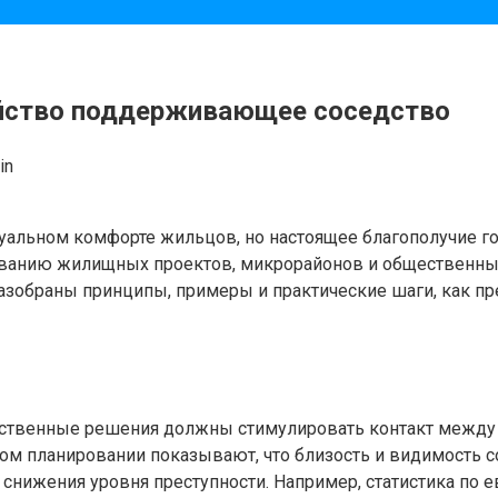
ойство поддерживающее соседство
in
дуальном комфорте жильцов, но настоящее благополучие г
ированию жилищных проектов, микрорайонов и общественны
азобраны принципы, примеры и практические шаги, как пре
ранственные решения должны стимулировать контакт между
ком планировании показывают, что близость и видимость с
снижения уровня преступности. Например, статистика по е