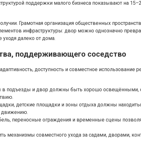
труктурой поддержки малого бизнеса показывают на 15
получии. Грамотная организация общественных пространств
лементов инфраструктуры: двор можно однозначно преврат
 уходя далеко от дома.
ства, поддерживающего соседство
аптивность, доступность и совместное использование ре
 в подъезды и двор должны быть хорошо освещёнными, 
твию.
щадки, детские площадки и зоны отдыха должны находит
и движению.
бель, переносные ограждения и временные сцены позволя
ить механизмы совместного ухода за садами, дворами, ко