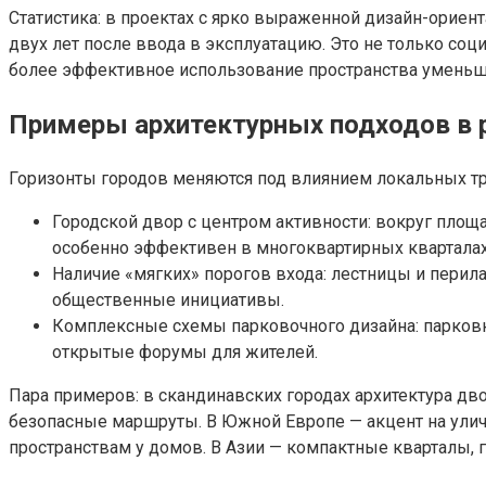
Статистика: в проектах с ярко выраженной дизайн-ориен
двух лет после ввода в эксплуатацию. Это не только со
более эффективное использование пространства уменьш
Примеры архитектурных подходов в 
Горизонты городов меняются под влиянием локальных тр
Городской двор с центром активности: вокруг пло
особенно эффективен в многоквартирных кварталах,
Наличие «мягких» порогов входа: лестницы и перила
общественные инициативы.
Комплексные схемы парковочного дизайна: парковк
открытые форумы для жителей.
Пара примеров: в скандинавских городах архитектура дв
безопасные маршруты. В Южной Европе — акцент на улич
пространствам у домов. В Азии — компактные кварталы, 