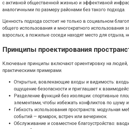
с активной общественной жизнью и эффективной инфрас
аналогичными по размеру районами без такого подхода.
Ценность подхода состоит не только в социальном благо
общего использования и многократного использования э
взрослых, а пожилые соседи находят место для отдыха, не
Принципы проектирования простран
Ключевые принципы включают ориентировку на людей, ад
практическими примерами.
Открытые, вовлекающие входы и видимость: входы
ощущение безопасности и приглашает к взаимодейс
Разделение функций без изоляции: спортивные пло
элементами, чтобы избежать конфликтов по шуму 
Гибкость использования пространств: модульная ме
событий — ярмарок, встреч или вечеринок.
Обслуживание и совместное благоустройство: ввод