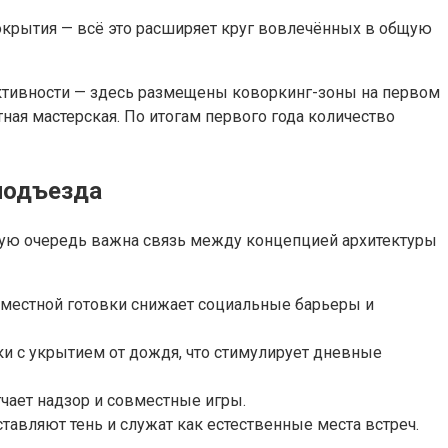
покрытия — всё это расширяет круг вовлечённых в общую
активности — здесь размещены коворкинг-зоны на первом
ная мастерская. По итогам первого года количество
 подъезда
вую очередь важна связь между концепцией архитектуры
овместной готовки снижает социальные барьеры и
и с укрытием от дождя, что стимулирует дневные
гчает надзор и совместные игры.
тавляют тень и служат как естественные места встреч.