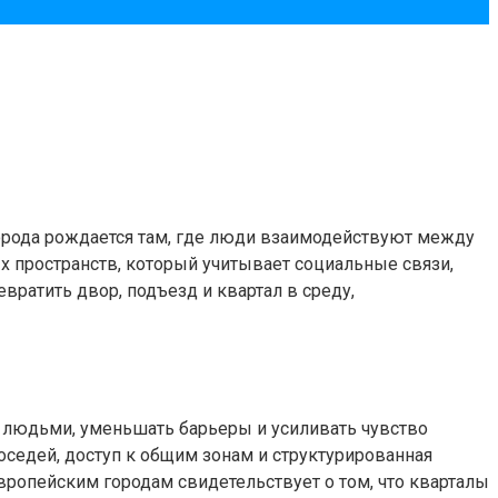
орода рождается там, где люди взаимодействуют между
х пространств, который учитывает социальные связи,
вратить двор, подъезд и квартал в среду,
 людьми, уменьшать барьеры и усиливать чувство
оседей, доступ к общим зонам и структурированная
вропейским городам свидетельствует о том, что кварталы