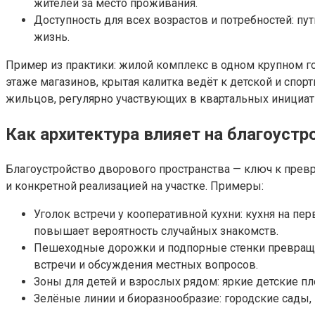
жителей за место проживания.
Доступность для всех возрастов и потребностей: п
жизнь.
Пример из практики: жилой комплекс в одном крупном г
этаже магазинов, крытая калитка ведёт к детской и спор
жильцов, регулярно участвующих в квартальных инициати
Как архитектура влияет на благоустр
Благоустройство дворового пространства — ключ к пре
и конкретной реализацией на участке. Примеры:
Уголок встречи у кооперативной кухни: кухня на п
повышает вероятность случайных знакомств.
Пешеходные дорожки и подпорные стенки превращаю
встречи и обсуждения местных вопросов.
Зоны для детей и взрослых рядом: яркие детские п
Зелёные линии и биоразнообразие: городские сады, 