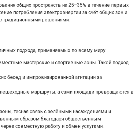
зования общих пространств на 25–35% в течение первых
жение потребления электроэнергии за счёт общих зон и
 с традиционными решениями.
пичных подхода, применяемых по всему миру:
вместные мастерские и спортивные зоны. Такой подход
тких бесед и импровизированной агитации за
ь пешеходные маршруты, а сами площади превращаются в
 зоны, тесная связь с зелёными насаждениями и
ественным образом благодаря общественным
через совместную работу и обмен услугами.