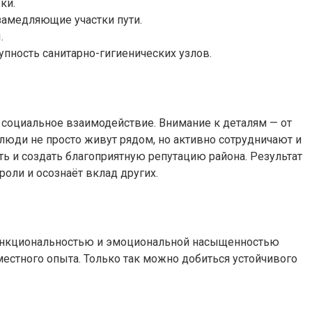
ки.
замедляющие участки пути.
.
пность санитарно-гигиенических узлов.
и социальное взаимодействие. Внимание к деталям — от
юди не просто живут рядом, но активно сотрудничают и
 и создать благоприятную репутацию района. Результат
роли и осознаёт вклад других.
функциональностью и эмоциональной насыщенностью
вместного опыта. Только так можно добиться устойчивого