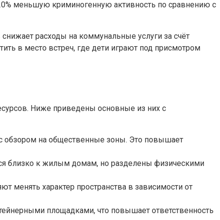
–20% меньшую криминогенную активность по сравнению с
 снижает расходы на коммунальные услуги за счёт
ить в место встреч, где дети играют под присмотром
сурсов. Ниже приведены основные из них с
с обзором на общественные зоны. Это повышает
ься близко к жилым домам, но разделены физическими
ют менять характер пространства в зависимости от
нтейнерными площадками, что повышает ответственность