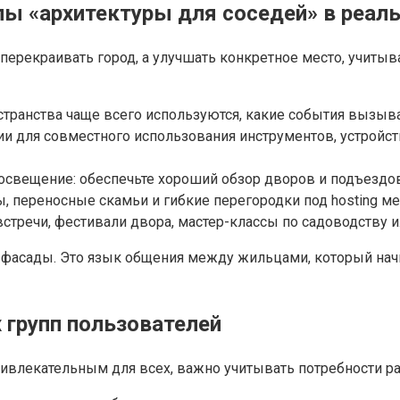
пы «архитектуры для соседей» в реал
е перекраивать город, а улучшать конкретное место, учит
странства чаще всего используются, какие события вызыв
и для совместного использования инструментов, устройст
 освещение: обеспечьте хороший обзор дворов и подъездо
 переносные скамьи и гибкие перегородки под hosting ме
стречи, фестивали двора, мастер-классы по садоводству и
 и фасады. Это язык общения между жильцами, который нач
 групп пользователей
ивлекательным для всех, важно учитывать потребности ра