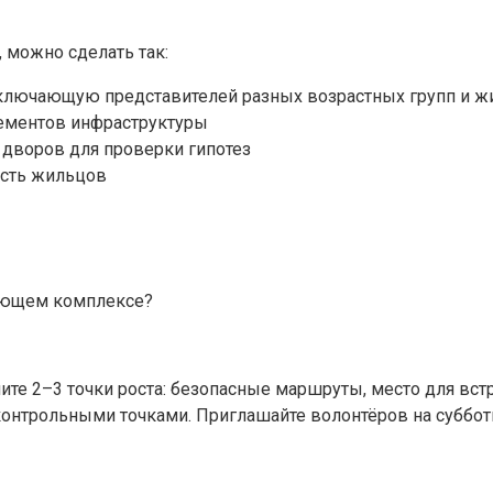
 можно сделать так:
лючающую представителей разных возрастных групп и ж
лементов инфраструктуры
 дворов для проверки гипотез
ость жильцов
вующем комплексе?
лите 2–3 точки роста: безопасные маршруты, место для вст
контрольными точками. Приглашайте волонтёров на суббот