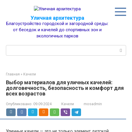
Перейти
к
контенту
Уличная архитектура
Благоустройство городской и загородной среды:
от беседок и качелей до спортивных зон и
экологичных парков
Поиск:
Главная
»
Качели
Выбор материалов для уличных качелей:
долговечность, безопасность и комфорт для
всех возрастов
Опубликовано:
09.09.2024
Качели
mosadmin
Уличные качели — это не только элемент детской