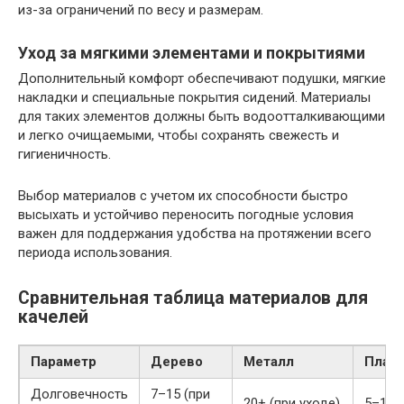
из-за ограничений по весу и размерам.
Уход за мягкими элементами и покрытиями
Дополнительный комфорт обеспечивают подушки, мягкие
накладки и специальные покрытия сидений. Материалы
для таких элементов должны быть водоотталкивающими
и легко очищаемыми, чтобы сохранять свежесть и
гигиеничность.
Выбор материалов с учетом их способности быстро
высыхать и устойчиво переносить погодные условия
важен для поддержания удобства на протяжении всего
периода использования.
Сравнительная таблица материалов для
качелей
Параметр
Дерево
Металл
Плас
Долговечность
7–15 (при
20+ (при уходе)
5–10