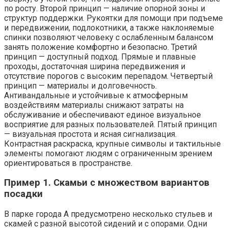
по росту. Второй принцип — наличие опорной зоны и
структур поддержки. Рукоятки для помощи при подъеме
и передвижении, подлокотники, а также наклоняемые
спинки позволяют человеку с ослабленным балансом
занять положение комфортно и безопасно. Третий
принцип — доступный подход. Прямые и плавные
проходы, достаточная ширина передвижения и
отсутствие порогов с высоким перепадом. Четвертый
принцип — материалы и долговечность.
Антивандальные и устойчивые к атмосферным
воздействиям материалы снижают затраты на
обслуживание и обеспечивают единое визуальное
восприятие для разных пользователей. Пятый принцип
— визуальная простота и ясная сигнализация.
Контрастная раскраска, крупные символы и тактильные
элементы помогают людям с ограниченным зрением
ориентироваться в пространстве.
Пример 1. Скамьи с множеством вариантов
посадки
В парке города А предусмотрено несколько стульев и
скамей с разной высотой сидений и с опорами. Одни