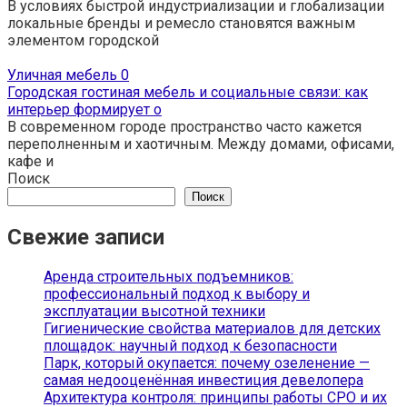
В условиях быстрой индустриализации и глобализации
локальные бренды и ремесло становятся важным
элементом городской
Уличная мебель
0
Городская гостиная мебель и социальные связи: как
интерьер формирует о
В современном городе пространство часто кажется
переполненным и хаотичным. Между домами, офисами,
кафе и
Поиск
Поиск
Свежие записи
Аренда строительных подъемников:
профессиональный подход к выбору и
эксплуатации высотной техники
Гигиенические свойства материалов для детских
площадок: научный подход к безопасности
Парк, который окупается: почему озеленение —
самая недооценённая инвестиция девелопера
Архитектура контроля: принципы работы СРО и их