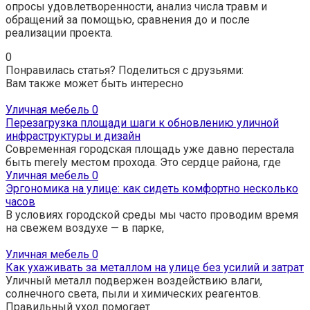
опросы удовлетворенности, анализ числа травм и
обращений за помощью, сравнения до и после
реализации проекта.
0
Понравилась статья? Поделиться с друзьями:
Вам также может быть интересно
Уличная мебель
0
Перезагрузка площади шаги к обновлению уличной
инфраструктуры и дизайн
Современная городская площадь уже давно перестала
быть merely местом прохода. Это сердце района, где
Уличная мебель
0
Эргономика на улице: как сидеть комфортно несколько
часов
В условиях городской среды мы часто проводим время
на свежем воздухе — в парке,
Уличная мебель
0
Как ухаживать за металлом на улице без усилий и затрат
Уличный металл подвержен воздействию влаги,
солнечного света, пыли и химических реагентов.
Правильный уход помогает