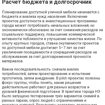
Расчет бюджета и долгосрочник
Планирование доступной уличной мебели начинается с
бюджета и анализа нужд населения. Включение
проектов доступности в инвестиционные программы
города может потребовать начальных вложений, но
экономически обосновано за счет снижения расходов на
социальную поддержку, повышение коммерческой
активности поблизости и улучшение качества жизни. По
опыту крупных городов, ставка окупаемости проектов
по доступной мебели достигает 5–7 лет за счет
увеличения посещаемости и сокращения расходов на
обслуживание за счет долговременной прочности
материалов.
Важна последовательность: сначала анализ
потребностей, затем проектирование и испытание
прототипов, затем внедрение. В pilot-проектах полезны
фокус-группы, чтобы понять, какие решения
действительно работают для разных возрастов и
уровней физической подготовки. В практике города НЭ
было запущено тестирование трёх вариантов скамей в
разных парках, опрос людей с ограничениями и
пожилых жителей. Результаты оказались полезными