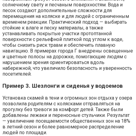
солнечному свету и песчаным поверхностям. Вода и
песок создают дополнительные сложности для
перемещения на коляске и для людей с ограниченным
временем реакции. Практический подход — выбирать
стойкие к влаге и песку материалы, а также
устанавливать покрытые участки протоптанной
поверхности с рельефной плиткой под углом к воде,
чтобы снизить риск травм и обеспечить плавную
навигацию. В примерах города Г внедрены освещенные
и цветные полосы на дорожке, помогающие людям с
нарушением зрения ориентироваться вдоль
набережной, что увеличило безопасность и уверенность
посетителей.
Пример 3. Шезлонги и сиденья у водоемов
Установка скамей в тени и огромных зон отдыха у озера
позволила родителям с колясками отправляться на
прогулку без тревоги за комфорт детей. Также были
добавлены лежаки и переносные стульчики. Результат
— увеличение посещаемости общественных зон на 18%
в летний сезон и более равномерное распределение
людей по площади.