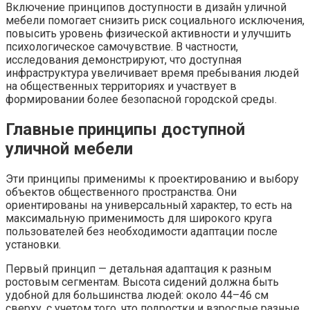
Включение принципов доступности в дизайн уличной
мебели помогает снизить риск социального исключения,
повысить уровень физической активности и улучшить
психологическое самочувствие. В частности,
исследования демонстрируют, что доступная
инфраструктура увеличивает время пребывания людей
на общественных территориях и участвует в
формировании более безопасной городской среды.
Главные принципы доступной
уличной мебели
Эти принципы применимы к проектированию и выбору
объектов общественного пространства. Они
ориентированы на универсальный характер, то есть на
максимальную применимость для широкого круга
пользователей без необходимости адаптации после
установки.
Первый принцип — детальная адаптация к разным
ростовым сегментам. Высота сидений должна быть
удобной для большинства людей: около 44–46 см
сверху, с учетом того, что подростки и взрослые разные