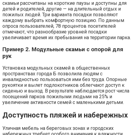
скамьи рассчитаны на короткие паузы и доступны для
детей и родителей, другие — на длительный отдых и
пожилых людей. Три варианта посадки позволяют
каждому выбрать комфортную позицию. По данным
опроса пользователей, 78 процентов посетителей
отмечают, что разнообразие уровней посадки
увеличивает время их пребывания на территории парка.
Пример 2. Модульные скамьи с опорой для
рук
Установка модульных скамей в общественных
пространствах города Б позволила людям с
инвалидностью пользоваться ими без труда. Опорные
рукоятки и вылет подлокотников облегчают доступ к
сиденью и выход. В результате наблюдается рост числа
посещений парков пожилыми людьми на 25% и
увеличение активности семей с маленькими детьми.
Доступность пляжей и набережных
Уличная мебель на береговых зонах и городских
набережных требует особого внимания к влажности,