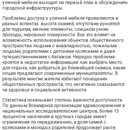
уличной мебели выходит на первый план в обсуждениях
городской инфраструктуры.
Проблемы доступа к уличной мебели проявляются в
разных аспектах: высота скамей, отсутствие рукоятей
для подъема, мелкие элементы, слишком узкие
проходы, неровные поверхности. Все это влияет на
возможность использования объектов общественного
пространства людьми с инвалидностью, пожилыми
людьми, родителями с детскими колясками и даже
путешественниками с багажом. Нередко проблема
кроется в недостатке информации: как выбрать место
для отдыха, как добраться до ближайшей скамьи, какие
опции предлагают современные муниципалитеты. В
результате многие жители избегают посещения
общественных пространств, что негативно сказывается
на здоровье и социальной активности.
Статистика показывает степень важности доступности.
По данным Всемирной организации здравоохранения и
национальных исследовательских центров, более 15
процентов населения в крупных городах имеет
ограничения по передвижению, а доля семей с
колясками и молодых родителей продолжает расти.