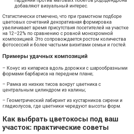
гардении против матовых побегов рододендрона
добавляют визуальный интерес.
Статистически отмечено, что при грамотном подборе
цветовых сочетаний декоративная формировка
увеличивает время присутствия посетителей на участке
на 12–22% по сравнению с ровной монохромной
композицией. Это сопровождается ростом количества
фотосессий и более частыми визитами семьи и гостей.
Примеры удачных композиций
– Конус из кипариса вдоль дорожки с шарообразными
формами барбариса на переднем плане;
– Рамка из низких тисов вокруг цветника с
центральным цилиндром из калины;
– Геометрический лабиринт из кустарников сирени и
гладиолусов, где цветники чередуют высоты форм.
Как выбрать цветокосы под ваш
участок: практические советы