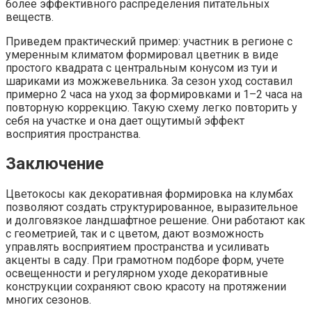
более эффективного распределения питательных
веществ.
Приведем практический пример: участник в регионе с
умеренным климатом формировал цветник в виде
простого квадрата с центральным конусом из туи и
шариками из можжевельника. За сезон уход составил
примерно 2 часа на уход за формировками и 1–2 часа на
повторную коррекцию. Такую схему легко повторить у
себя на участке и она дает ощутимый эффект
восприятия пространства.
Заключение
Цветокосы как декоративная формировка на клумбах
позволяют создать структурированное, выразительное
и долговязкое ландшафтное решение. Они работают как
с геометрией, так и с цветом, дают возможность
управлять восприятием пространства и усиливать
акценты в саду. При грамотном подборе форм, учете
освещенности и регулярном уходе декоративные
конструкции сохраняют свою красоту на протяжении
многих сезонов.