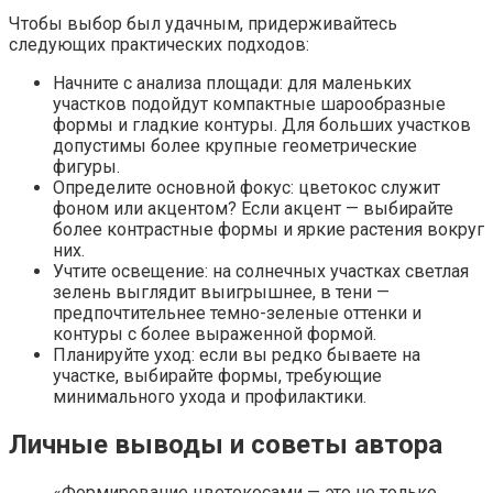
Чтобы выбор был удачным, придерживайтесь
следующих практических подходов:
Начните с анализа площади: для маленьких
участков подойдут компактные шарообразные
формы и гладкие контуры. Для больших участков
допустимы более крупные геометрические
фигуры.
Определите основной фокус: цветокос служит
фоном или акцентом? Если акцент — выбирайте
более контрастные формы и яркие растения вокруг
них.
Учтите освещение: на солнечных участках светлая
зелень выглядит выигрышнее, в тени —
предпочтительнее темно-зеленые оттенки и
контуры с более выраженной формой.
Планируйте уход: если вы редко бываете на
участке, выбирайте формы, требующие
минимального ухода и профилактики.
Личные выводы и советы автора
«Формирование цветокосами — это не только