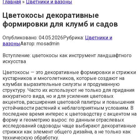
Главная
»
Цветники и вазоны
Цветокосы декоративные
формировки для клумб и садов
Опубликовано:
04.05.2026
Рубрика:
Цветники и
вазоны
Автор:
mosadmin
Вступление: цветокосы как инструмент ландшафтного
искусства
Цветокосы — это декоративные формировки и стрижки
кустарников и многолетников, которые создают на
клумбах выразительные силуэты и продуманную
структуру. Часто их используют не только для придания
аккуратного вида, но и для усиления цветовых
акцентов, расширения цветовой палитры и повышения
устойчивости растений к неблагоприятным условиям. В
последнее время интерес к цветоводству с акцентом на
форму и геометрию вырос: по данным отраслевых
исследований садоводы чаще выбирают декоративные
стрижки как элемент общего дизайна, а не только как
техническую обработку.