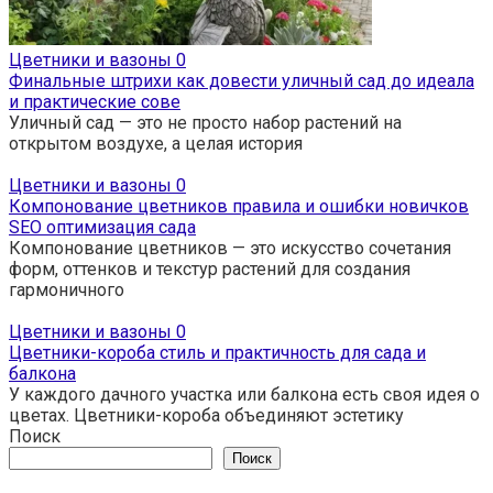
Цветники и вазоны
0
Финальные штрихи как довести уличный сад до идеала
и практические сове
Уличный сад — это не просто набор растений на
открытом воздухе, а целая история
Цветники и вазоны
0
Компонование цветников правила и ошибки новичков
SEO оптимизация сада
Компонование цветников — это искусство сочетания
форм, оттенков и текстур растений для создания
гармоничного
Цветники и вазоны
0
Цветники-короба стиль и практичность для сада и
балкона
У каждого дачного участка или балкона есть своя идея о
цветах. Цветники-короба объединяют эстетику
Поиск
Поиск