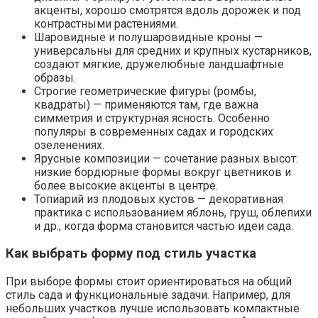
акценты, хорошо смотрятся вдоль дорожек и под
контрастными растениями.
Шаровидные и полушаровидные кроны —
универсальны для средних и крупных кустарников,
создают мягкие, дружелюбные ландшафтные
образы.
Строгие геометрические фигуры (ромбы,
квадраты) — применяются там, где важна
симметрия и структурная ясность. Особенно
популяры в современных садах и городских
озеленениях.
Ярусные композиции — сочетание разных высот:
низкие бордюрные формы вокруг цветников и
более высокие акценты в центре.
Топиарий из плодовых кустов — декоративная
практика с использованием яблонь, груш, облепихи
и др., когда форма становится частью идеи сада.
Как выбрать форму под стиль участка
При выборе формы стоит ориентироваться на общий
стиль сада и функциональные задачи. Например, для
небольших участков лучше использовать компактные