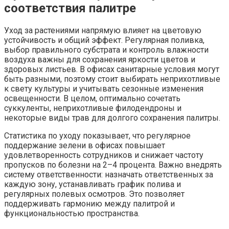
соответствия палитре
Уход за растениями напрямую влияет на цветовую
устойчивость и общий эффект. Регулярная поливка,
выбор правильного субстрата и контроль влажности
воздуха важны для сохранения яркости цветов и
здоровых листьев. В офисах санитарные условия могут
быть разными, поэтому стоит выбирать неприхотливые
к свету культуры и учитывать сезонные изменения
освещенности. В целом, оптимально сочетать
суккуленты, неприхотливые филодендроны и
некоторые виды трав для долгого сохранения палитры.
Статистика по уходу показывает, что регулярное
поддержание зелени в офисах повышает
удовлетворенность сотрудников и снижает частоту
пропусков по болезни на 2–4 процента. Важно внедрять
систему ответственности: назначать ответственных за
каждую зону, устанавливать график полива и
регулярных полевых осмотров. Это позволяет
поддерживать гармонию между палитрой и
функциональностью пространства.