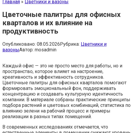
Главная
»
Цветники и вазоны
Цветочные палитры для офисных
кварталов и их влияние на
продуктивность
Опубликовано:
08.05.2026
Рубрика:
Цветники и
вазоны
Автор:
mosadmin
Каждый офис — это не просто место для работы, но и
пространство, которое влияет на настроение,
креативность и эффективность сотрудников.
Цветочные палитры для офисных кварталов помогают
формировать эмоциональный фон, поддерживать
концентрацию и создавать культурную идентичность
компании. В материале собраны практические принципы
подбора растений и цветовых комбинаций, статистика по
влиянию зелени на рабочий процесс и примеры
реализации в разных типах помещений.
В современных исследованиях отмечается, что
естественные элементы в помещении снижают уровень