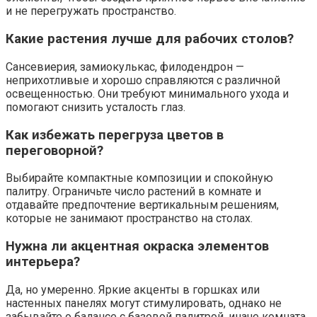
и не перегружать пространство.
Какие растения лучше для рабочих столов?
Сансевиерия, замиокулькас, филодендрон —
неприхотливые и хорошо справляются с различной
освещенностью. Они требуют минимального ухода и
помогают снизить усталость глаз.
Как избежать перегруза цветов в
переговорной?
Выбирайте компактные композиции и спокойную
палитру. Ограничьте число растений в комнате и
отдавайте предпочтение вертикальным решениям,
которые не занимают пространство на столах.
Нужна ли акцентная окраска элементов
интерьера?
Да, но умеренно. Яркие акценты в горшках или
настенных панелях могут стимулировать, однако не
забывайте о балансе с базовой палитрой, иначе комната