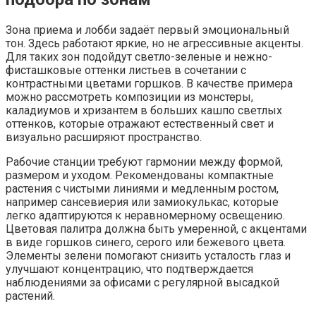
Зона приема и лобби задаёт первый эмоциональный
тон. Здесь работают яркие, но не агрессивные акценты.
Для таких зон подойдут светло-зеленые и нежно-
фисташковые оттенки листьев в сочетании с
контрастными цветами горшков. В качестве примера
можно рассмотреть композиции из монстеры,
каладиумов и хризантем в больших кашпо светлых
оттенков, которые отражают естественный свет и
визуально расширяют пространство.
Рабочие станции требуют гармонии между формой,
размером и уходом. Рекомендованы компактные
растения с чистыми линиями и медленным ростом,
например сансевиерия или замиокулькас, которые
легко адаптируются к неравномерному освещению.
Цветовая палитра должна быть умеренной, с акцентами
в виде горшков синего, серого или бежевого цвета.
Элементы зелени помогают снизить усталость глаз и
улучшают концентрацию, что подтверждается
наблюдениями за офисами с регулярной высадкой
растений.