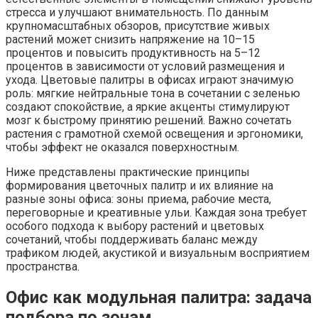
стресса и улучшают внимательность. По данным
крупномасштабных обзоров, присутствие живых
растений может снизить напряжение на 10–15
процентов и повысить продуктивность на 5–12
процентов в зависимости от условий размещения и
ухода. Цветовые палитры в офисах играют значимую
роль: мягкие нейтральные тона в сочетании с зеленью
создают спокойствие, а яркие акценты стимулируют
мозг к быстрому принятию решений. Важно сочетать
растения с грамотной схемой освещения и эргономики,
чтобы эффект не оказался поверхностным.
Ниже представлены практические принципы
формирования цветочных палитр и их влияние на
разные зоны офиса: зоны приема, рабочие места,
переговорные и креативные ульи. Каждая зона требует
особого подхода к выбору растений и цветовых
сочетаний, чтобы поддерживать баланс между
трафиком людей, акустикой и визуальным восприятием
пространства.
Офис как модульная палитра: задача
подбора по зонам