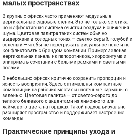
малых пространствах
В крупных офисах часто применяют модульные
вертикальные садовые стенки. Это не только эстетика,
но и эффективная система очистки воздуха и снижения
шума. Цветовая палитра таких систем обычно
выдержана в холодных тонах — светло-серый, голубой и
зелёный — чтобы не перегружать визуальное поле и не
конфликтовать с брендом компании. Пример: зеленая
вертикальная панель из папоротников, хлорофитума и
эпиприма в сочетании с белыми рамками и светлыми
полами.
В небольших офисах критично сохранить пропорции и
ясность восприятия. Здесь оптимальны компактные
композиции на рабочих местах и настенные карманы с
зеленью. Цветовая палитра — от светло-серого до
теплого бежевого с акцентами из лимонного или
лаймового цвета на горшках. Такой подход визуально
расширяет пространство и поддерживает настроение
команды.
Практические принципы ухода и