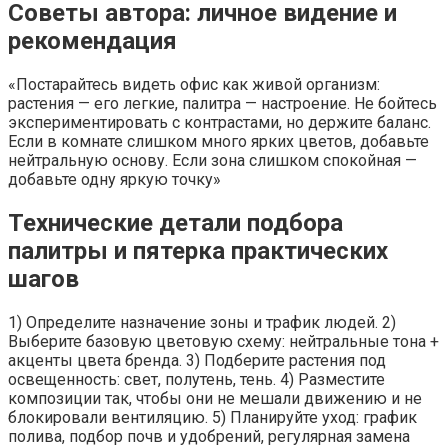
Советы автора: личное видение и
рекомендация
«Постарайтесь видеть офис как живой организм:
растения — его легкие, палитра — настроение. Не бойтесь
экспериментировать с контрастами, но держите баланс.
Если в комнате слишком много ярких цветов, добавьте
нейтральную основу. Если зона слишком спокойная —
добавьте одну яркую точку»
Технические детали подбора
палитры и пятерка практических
шагов
1) Определите назначение зоны и трафик людей. 2)
Выберите базовую цветовую схему: нейтральные тона +
акценты цвета бренда. 3) Подберите растения под
освещенность: свет, полутень, тень. 4) Разместите
композиции так, чтобы они не мешали движению и не
блокировали вентиляцию. 5) Планируйте уход: график
полива, подбор почв и удобрений, регулярная замена