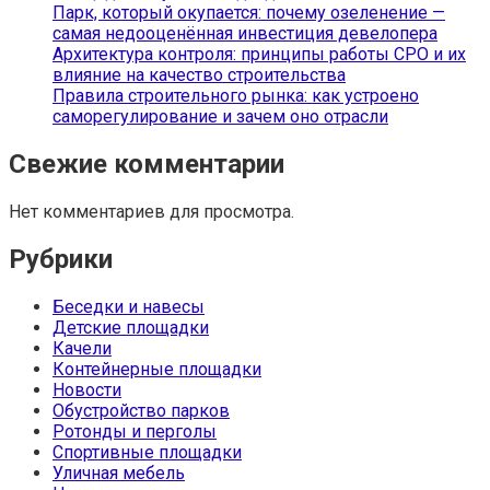
Парк, который окупается: почему озеленение —
самая недооценённая инвестиция девелопера
Архитектура контроля: принципы работы СРО и их
влияние на качество строительства
Правила строительного рынка: как устроено
саморегулирование и зачем оно отрасли
Свежие комментарии
Нет комментариев для просмотра.
Рубрики
Беседки и навесы
Детские площадки
Качели
Контейнерные площадки
Новости
Обустройство парков
Ротонды и перголы
Спортивные площадки
Уличная мебель