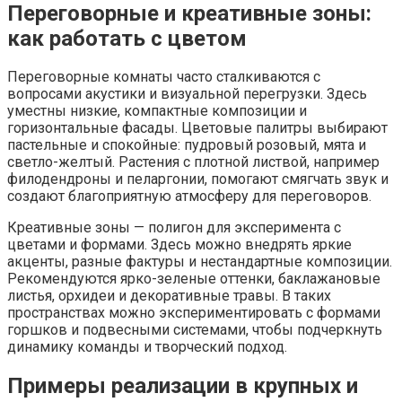
Переговорные и креативные зоны:
как работать с цветом
Переговорные комнаты часто сталкиваются с
вопросами акустики и визуальной перегрузки. Здесь
уместны низкие, компактные композиции и
горизонтальные фасады. Цветовые палитры выбирают
пастельные и спокойные: пудровый розовый, мята и
светло-желтый. Растения с плотной листвой, например
филодендроны и пеларгонии, помогают смягчать звук и
создают благоприятную атмосферу для переговоров.
Креативные зоны — полигон для эксперимента с
цветами и формами. Здесь можно внедрять яркие
акценты, разные фактуры и нестандартные композиции.
Рекомендуются ярко-зеленые оттенки, баклажановые
листья, орхидеи и декоративные травы. В таких
пространствах можно экспериментировать с формами
горшков и подвесными системами, чтобы подчеркнуть
динамику команды и творческий подход.
Примеры реализации в крупных и