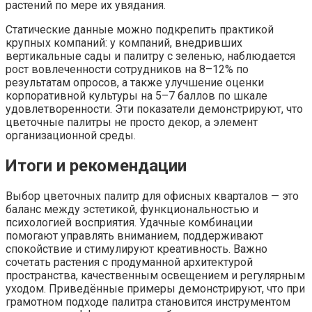
растений по мере их увядания.
Статические данные можно подкрепить практикой
крупных компаний: у компаний, внедривших
вертикальные сады и палитру с зеленью, наблюдается
рост вовлеченности сотрудников на 8–12% по
результатам опросов, а также улучшение оценки
корпоративной культуры на 5–7 баллов по шкале
удовлетворенности. Эти показатели демонстрируют, что
цветочные палитры не просто декор, а элемент
организационной среды.
Итоги и рекомендации
Выбор цветочных палитр для офисных кварталов — это
баланс между эстетикой, функциональностью и
психологией восприятия. Удачные комбинации
помогают управлять вниманием, поддерживают
спокойствие и стимулируют креативность. Важно
сочетать растения с продуманной архитектурой
пространства, качественным освещением и регулярным
уходом. Приведённые примеры демонстрируют, что при
грамотном подходе палитра становится инструментом