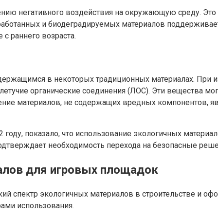
нию негативного воздействия на окружающую среду. Это о
работанных и биодеградируемых материалов поддерживает
с раннего возраста.
держащимся в некоторых традиционных материалах. При 
летучие органические соединения (ЛОС). Эти вещества мо
ение материалов, не содержащих вредных компонентов, я
2 году, показало, что использование экологичных материа
подтверждает необходимость перехода на безопасные реше
алов для игровых площадок
ий спектр экологичных материалов в строительстве и оф
ами использования.