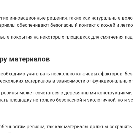
ие инновационные решения, такие как натуральные волокн
териалы обеспечивают безопасный контакт с кожей и легко
вые покрытия на некоторых площадках для смягчения паде
ру материалов
еобходимо учитывать несколько ключевых факторов: безоп
ескольких материалов в зависимости от функциональных 
 резины может сочетаться с деревянными конструкциями,
ать площадку не только безопасной и экологичной, но и э
бенностям региона, так как материалы должны сохранять 