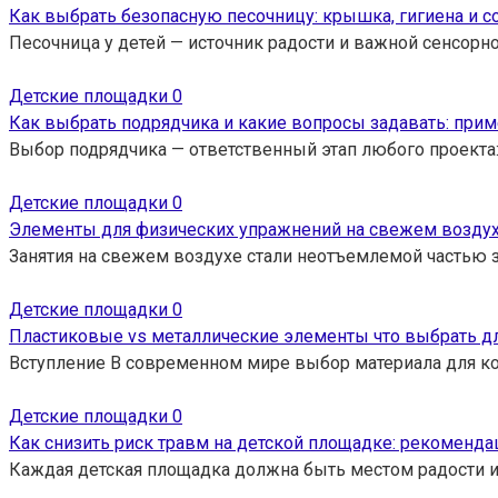
Как выбрать безопасную песочницу: крышка, гигиена и с
Песочница у детей — источник радости и важной сенсорно
Детские площадки
0
Как выбрать подрядчика и какие вопросы задавать: пр
Выбор подрядчика — ответственный этап любого проекта
Детские площадки
0
Элементы для физических упражнений на свежем возду
Занятия на свежем воздухе стали неотъемлемой частью 
Детские площадки
0
Пластиковые vs металлические элементы что выбрать дл
Вступление В современном мире выбор материала для ко
Детские площадки
0
Как снизить риск травм на детской площадке: рекоменд
Каждая детская площадка должна быть местом радости и 