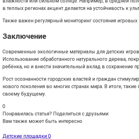
влажности или сильном солнце. Например, в средней пол
в теплых регионах акцент делается на устойчивость к уль
Также важен регулярный мониторинг состояния игровых 
Заключение
Современные экологичные материалы для детских игровы
Использование обработанного натурального дерева, пок
ребёнка, но и внести значительный вклад в сохранение п
Рост осознанности городских властей и граждан стимули
нового поколения во многих странах мира. В итоге, таки
своему будущему.
0
Понравилась статья? Поделиться с друзьями:
Вам также может быть интересно
Детские площадки
0