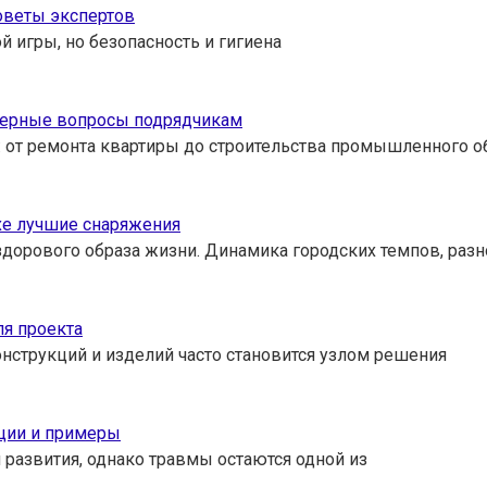
оветы экспертов
й игры, но безопасность и гигиена
имерные вопросы подрядчикам
: от ремонта квартиры до строительства промышленного о
хе лучшие снаряжения
здорового образа жизни. Динамика городских темпов, раз
я проекта
нструкций и изделий часто становится узлом решения
ации и примеры
развития, однако травмы остаются одной из