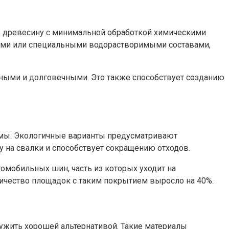
ь древесину с минимальной обработкой химическими
ами или специальными водорастворимыми составами,
сными и долговечными. Это также способствует созданию
авмы. Экологичные варианты предусматривают
у на свалки и способствует сокращению отходов.
омобильных шин, часть из которых уходит на
оличество площадок с таким покрытием выросло на 40%.
жить хорошей альтернативой. Такие материалы