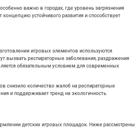
собенно важно в городах, где уровень загрязнения
 концепцию устойчивого развития и способствует
изготовлении игровых элементов используются
гут вызвать респираторные заболевания, раздражения
вляется обязательным условием для современных
лов снизило количество жалоб на респираторные
ния и поддерживает тренд на экологичность.
ормлении детских игровых площадок. Ниже рассмотрены