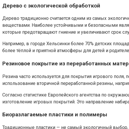
Дерево с экологической обработкой
Дерево традиционно считается одним из самых экологич
веществами. Наиболее устойчивыми и безопасными явля
которые предотвращают гниение и увеличивают срок сл
Например, в городе Хельсинки более 70% детских площад
более тёплой и приятной атмосферы для детей и родителе
Резиновое покрытие из переработанных мате
Резина часто используется для покрытия игрового поля,
использование вторичной переработанной резины, наприм
Согласно статистике Европейского агентства по окружаю
изготовление игровых покрытий. Это направление набира
Биоразлагаемые пластики и полимеры
Традиционные пластики — не самый экологичный выбор,