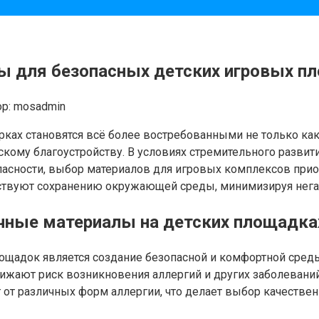
 для безопасных детских игровых пл
р:
mosadmin
ах становятся всё более востребованными не только как м
скому благоустройству. В условиях стремительного разви
пасности, выбор материалов для игровых комплексов прио
обствуют сохранению окружающей среды, минимизируя нега
чные материалы на детских площадка
лощадок является создание безопасной и комфортной сре
нижают риск возникновения аллергий и других заболевани
т от различных форм аллергии, что делает выбор качестве