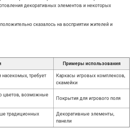
готовления декоративных элементов и некоторых
 положительно сказалось на восприятии жителей и
и
Примеры использования
 насекомых, требует
Каркасы игровых комплексов,
скамейки
р цветов, возможные
Покрытия для игрового поля
ыше традиционных
Декоративные элементы,
панели