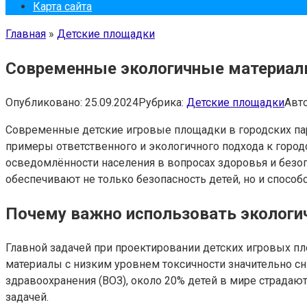
Карта сайта
Главная
»
Детские площадки
Современные экологичные материалы
Опубликовано:
25.09.2024
Рубрика:
Детские площадки
Авто
Современные детские игровые площадки в городских парк
примеры ответственного и экологичного подхода к город
осведомлённости населения в вопросах здоровья и безо
обеспечивают не только безопасность детей, но и спос
Почему важно использовать экологи
Главной задачей при проектировании детских игровых п
материалы с низким уровнем токсичности значительно с
здравоохранения (ВОЗ), около 20% детей в мире страдаю
задачей.