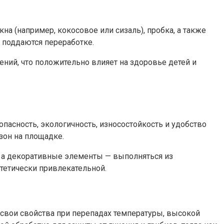
а (например, кокосовое или сизаль), пробка, а также
 поддаются переработке.
ний, что положительно влияет на здоровье детей и
асность, экологичность, износостойкость и удобство
зон на площадке.
 а декоративные элементы — выполняться из
стетически привлекательной.
свои свойства при перепадах температуры, высокой