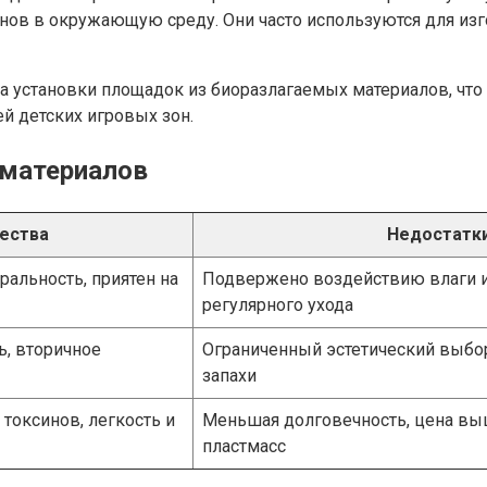
нов в окружающую среду. Они часто используются для из
 установки площадок из биоразлагаемых материалов, что
й детских игровых зон.
 материалов
ества
Недостатк
ральность, приятен на
Подвержено воздействию влаги и
регулярного ухода
ь, вторичное
Ограниченный эстетический выбо
запахи
 токсинов, легкость и
Меньшая долговечность, цена в
пластмасс