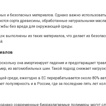
ных и безопасных материалов. Однако важно использоват
ются сорта древесины, обработанные натуральными масл
ужбы без вреда для окружающей среды.
ок выполнены из таких материалов, что делает их безопа
й.
риалов
 поскольку она амортизирует падения и предотвращает тр
ер, из автомобильных шин. Такой подход снижает нагрузк
щей среде, ежегодно в ЕС перерабатывается около 80% авт
ет популярность и в России, где за последние пять лет к
 однако современные биоразлагаемые полимеры могут слу