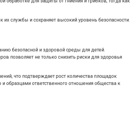
 обработке для защиты от гниения и грибков, тогда как
к их службы и сохраняет высокий уровень безопасности.
нию безопасной и здоровой среды для детей.
ров позволяет не только снизить риски для здоровья
ений, что подтверждает рост количества площадок
 но и образцами ответственного отношения общества к