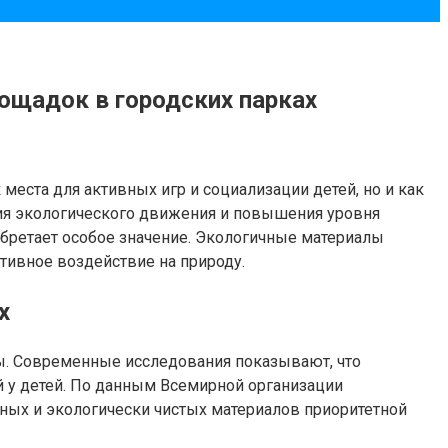
ощадок в городских парках
еста для активных игр и социализации детей, но и как
тия экологического движения и повышения уровня
бретает особое значение. Экологичные материалы
тивное воздействие на природу.
х
ды. Современные исследования показывают, что
й у детей. По данным Всемирной организации
нных и экологически чистых материалов приоритетной