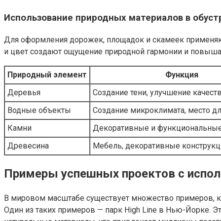
Использование природных материалов в обуст
Для оформления дорожек, площадок и скамеек применяют 
и цвет создают ощущение природной гармонии и повыша
Природный элемент
Функция
Деревья
Создание тени, улучшение качест
Водные объекты
Создание микроклимата, место д
Камни
Декоративные и функциональны
Древесина
Мебель, декоративные конструкц
Примеры успешных проектов с испо
В мировом масштабе существует множество примеров, ко
Один из таких примеров — парк High Line в Нью-Йорке. 