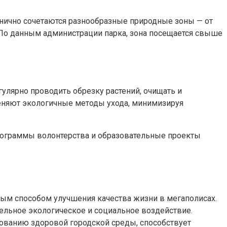
нично сочетаются разнообразные природные зоны — от
По данным администрации парка, зона посещается свыше
улярно проводить обрезку растений, очищать и
меняют экологичные методы ухода, минимизируя
Программы волонтерства и образовательные проекты
ым способом улучшения качества жизни в мегаполисах.
ельное экологическое и социальное воздействие.
ованию здоровой городской среды, способствует