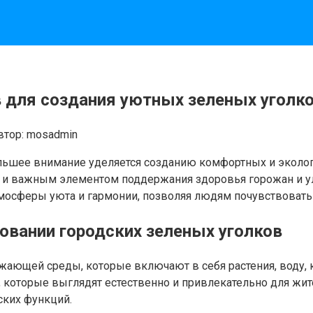
для создания уютных зеленых уголков
втор:
mosadmin
большее внимание уделяется созданию комфортных и эколо
 но и важным элементом поддержания здоровья горожан и
мосферы уюта и гармонии, позволяя людям почувствовать 
овании городских зеленых уголков
ющей среды, которые включают в себя растения, воду, к
 которые выглядят естественно и привлекательно для жите
ских функций.