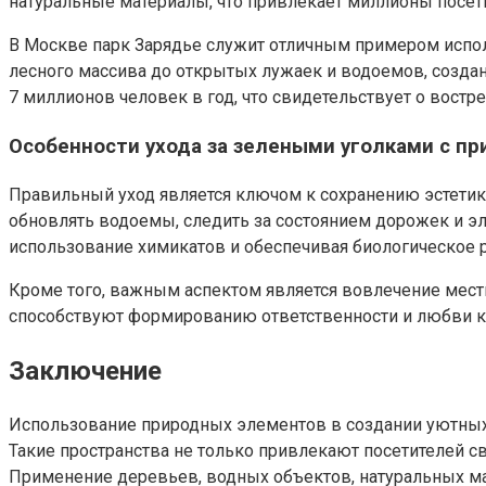
натуральные материалы, что привлекает миллионы посет
В Москве парк Зарядье служит отличным примером испо
лесного массива до открытых лужаек и водоемов, созда
7 миллионов человек в год, что свидетельствует о востр
Особенности ухода за зелеными уголками с 
Правильный уход является ключом к сохранению эстетик
обновлять водоемы, следить за состоянием дорожек и э
использование химикатов и обеспечивая биологическое 
Кроме того, важным аспектом является вовлечение мест
способствуют формированию ответственности и любви к
Заключение
Использование природных элементов в создании уютных 
Такие пространства не только привлекают посетителей 
Применение деревьев, водных объектов, натуральных ма