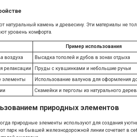
ройстве
натуральный камень и древесину. Эти материалы не тольк
ют уровень комфорта.
Пример использования
ва воздуха
Высадка тополей и дубов в зонах отдыха
ля релаксации
Пруды с кувшинками и небольшие ручьи
е элементы
Использование валунов для оформления д
ии
Скамейки и перголы из натурального дерев
льзованием природных элементов
гда природные элементы используют для создания уютных
Этот парк на бывшей железнодорожной линии сочетает в с