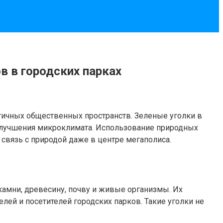
 в городских парках
гичных общественных пространств. Зеленые уголки в
 улучшения микроклимата. Использование природных
связь с природой даже в центре мегаполиса.
амни, древесину, почву и живые организмы. Их
лей и посетителей городских парков. Такие уголки не