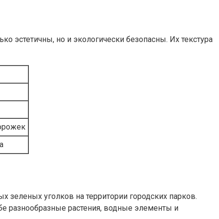
о эстетичны, но и экологически безопасны. Их текстура
орожек
а
 зеленых уголков на территории городских парков.
ебе разнообразные растения, водные элементы и