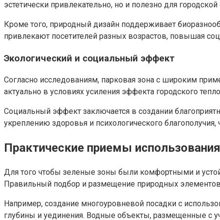
эстетически привлекательно, но и полезно для городско
Кроме того, природный дизайн поддерживает биоразнооб
привлекают посетителей разных возрастов, повышая соц
Экологический и социальный эффект
Согласно исследованиям, парковая зона с широким прим
актуально в условиях усиления эффекта городского тепл
Социальный эффект заключается в создании благоприятны
укреплению здоровья и психологического благополучия, 
Практические приемы использования
Для того чтобы зеленые зоны были комфортными и устой
Правильный подбор и размещение природных элементов
Например, создание многоуровневой посадки с использо
глубины и уединения. Водные объекты, размещенные с у