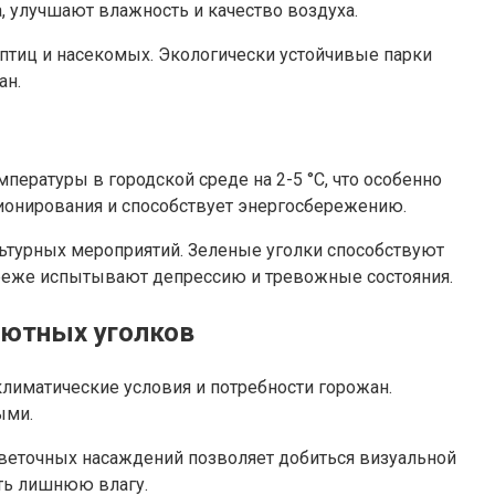
, улучшают влажность и качество воздуха.
 птиц и насекомых. Экологически устойчивые парки
ан.
ературы в городской среде на 2-5 °C, что особенно
ционирования и способствует энергосбережению.
льтурных мероприятий. Зеленые уголки способствуют
в реже испытывают депрессию и тревожные состояния.
уютных уголков
лиматические условия и потребности горожан.
ыми.
веточных насаждений позволяет добиться визуальной
ть лишнюю влагу.