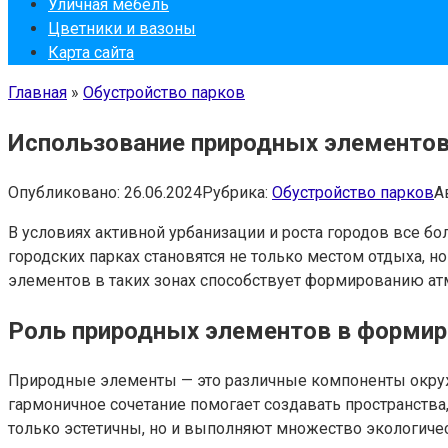
Уличная мебель
Цветники и вазоны
Карта сайта
Главная
»
Обустройство парков
Использование природных элементов 
Опубликовано:
26.06.2024
Рубрика:
Обустройство парков
А
В условиях активной урбанизации и роста городов все 
городских парках становятся не только местом отдыха,
элементов в таких зонах способствует формированию ат
Роль природных элементов в формир
Природные элементы — это различные компоненты окружа
гармоничное сочетание помогает создавать пространства,
только эстетичны, но и выполняют множество экологиче