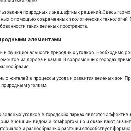
ителей ежегодно.
льзования природных ландшафтных решений. Здесь гармо
нных с помощью современных экологических технологий. 
ебованности таких зеленых пространств.
природными элементами
и и функциональности природных уголков. Необходимо рег
лементов из дерева и камня. В современных городах при
разнообразие.
ных жителей в процессы ухода и развития зеленых зон. 
 природным уголкам.
зеленых уголков в городских парках является эффективн
своим внешним видом и комфортом, но и оказывают значит
териалов и разнообразных растений способствует формир