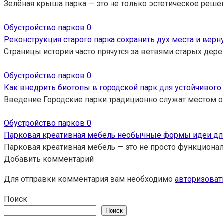
Зелёная крыша парка — это не только эстетическое решен
Обустройство парков
0
Реконструкция старого парка сохранить дух места и верн
Страницы истории часто прячутся за ветвями старых дер
Обустройство парков
0
Как внедрить биотопы в городской парк для устойчивог
Введение Городские парки традиционно служат местом от
Обустройство парков
0
Парковая креативная мебель необычные формы идеи дл
Парковая креативная мебель — это не просто функционал
Добавить комментарий
Для отправки комментария вам необходимо
авторизоват
Поиск
Поиск