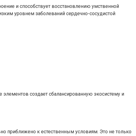
троение и способствует восстановлению умственной
низким уровнем заболеваний сердечно-сосудистой
е элементов создает сбалансированную экосистему и
но приближено к естественным условиям. Это не только