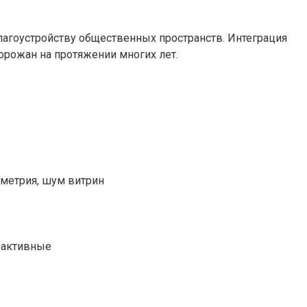
агоустройству общественных пространств. Интеграция
орожан на протяжении многих лет.
ометрия, шум витрин
рактивные