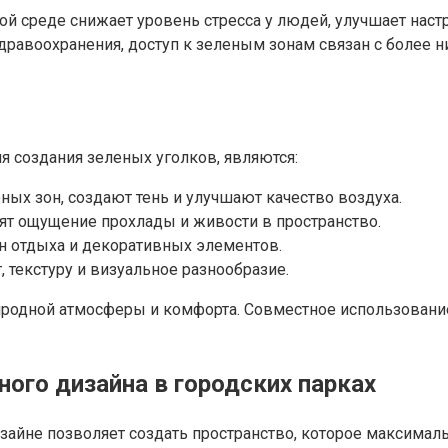
ой среде снижает уровень стресса у людей, улучшает нас
дравоохранения, доступ к зеленым зонам связан с более 
создания зеленых уголков, являются:
ых зон, создают тень и улучшают качество воздуха.
ят ощущение прохлады и живости в пространство.
н отдыха и декоративных элементов.
 текстуру и визуальное разнообразие.
иродной атмосферы и комфорта. Совместное использовани
ого дизайна в городских парках
йне позволяет создать пространство, которое максималь