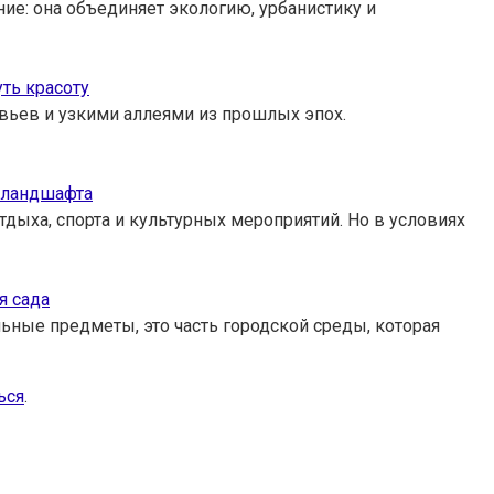
ие: она объединяет экологию, урбанистику и
уть красоту
евьев и узкими аллеями из прошлых эпох.
о ландшафта
дыха, спорта и культурных мероприятий. Но в условиях
я сада
ьные предметы, это часть городской среды, которая
ься
.