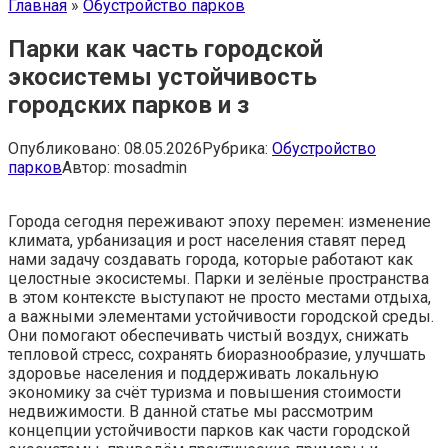
Главная
»
Обустройство парков
Парки как часть городской
экосистемы устойчивость
городских парков и з
Опубликовано:
08.05.2026
Рубрика:
Обустройство
парков
Автор:
mosadmin
Города сегодня переживают эпоху перемен: изменение
климата, урбанизация и рост населения ставят перед
нами задачу создавать города, которые работают как
целостные экосистемы. Парки и зелёные пространства
в этом контексте выступают не просто местами отдыха,
а важными элементами устойчивости городской среды.
Они помогают обеспечивать чистый воздух, снижать
тепловой стресс, сохранять биоразнообразие, улучшать
здоровье населения и поддерживать локальную
экономику за счёт туризма и повышения стоимости
недвижимости. В данной статье мы рассмотрим
концепции устойчивости парков как части городской