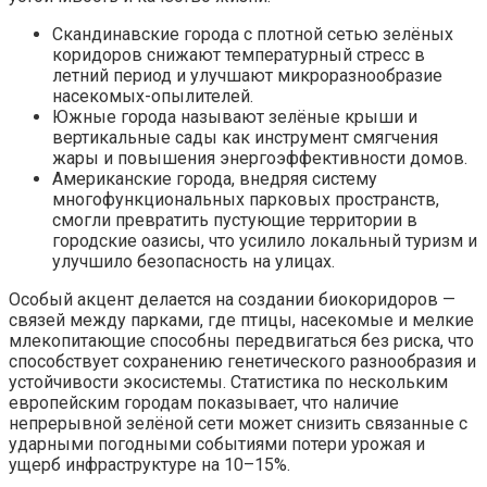
Скандинавские города с плотной сетью зелёных
коридоров снижают температурный стресс в
летний период и улучшают микроразнообразие
насекомых-опылителей.
Южные города называют зелёные крыши и
вертикальные сады как инструмент смягчения
жары и повышения энергоэффективности домов.
Американские города, внедряя систему
многофункциональных парковых пространств,
смогли превратить пустующие территории в
городские оазисы, что усилило локальный туризм и
улучшило безопасность на улицах.
Особый акцент делается на создании биокоридоров —
связей между парками, где птицы, насекомые и мелкие
млекопитающие способны передвигаться без риска, что
способствует сохранению генетического разнообразия и
устойчивости экосистемы. Статистика по нескольким
европейским городам показывает, что наличие
непрерывной зелёной сети может снизить связанные с
ударными погодными событиями потери урожая и
ущерб инфраструктуре на 10–15%.