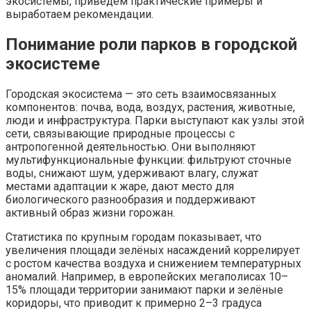
экосистемы, приведём практические примеры и
выработаем рекомендации.
Понимание роли парков в городской
экосистеме
Городская экосистема — это сеть взаимосвязанных
компонентов: почва, вода, воздух, растения, животные,
люди и инфраструктура. Парки выступают как узлы этой
сети, связывающие природные процессы с
антропогенной деятельностью. Они выполняют
мультифункциональные функции: фильтруют сточные
воды, снижают шум, удерживают влагу, служат
местами адаптации к жаре, дают место для
биологического разнообразия и поддерживают
активный образ жизни горожан.
Статистика по крупным городам показывает, что
увеличения площади зелёных насаждений коррелирует
с ростом качества воздуха и снижением температурных
аномалий. Например, в европейских мегаполисах 10–
15% площади территории занимают парки и зелёные
коридоры, что приводит к примерно 2–3 градуса