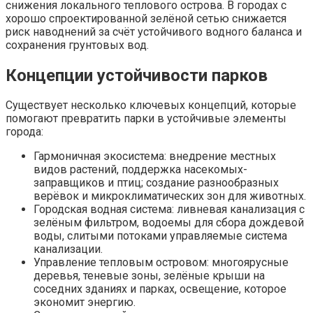
снижения локального теплового острова. В городах с
хорошо спроектированной зелёной сетью снижается
риск наводнений за счёт устойчивого водного баланса и
сохранения грунтовых вод.
Концепции устойчивости парков
Существует несколько ключевых концепций, которые
помогают превратить парки в устойчивые элементы
города:
Гармоничная экосистема: внедрение местных
видов растений, поддержка насекомых-
заправщиков и птиц; создание разнообразных
верёвок и микроклиматических зон для животных.
Городская водная система: ливневая канализация с
зелёным фильтром, водоемы для сбора дождевой
воды, слитыми потоками управляемые система
канализации.
Управление тепловым островом: многоярусные
деревья, теневые зоны, зелёные крыши на
соседних зданиях и парках, освещение, которое
экономит энергию.