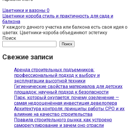
Цветники и вазоны
0
Цветники-короба стиль и практичность для сада и
балкона
У каждого дачного участка или балкона есть своя идея о
цветах. Цветники-короба объединяют эстетику
Поиск
Поиск
Свежие записи
Аренда строительных подъемников:
профессиональный подход к выбору и
эксплуатации высотной техники
Гигиенические свойства материалов для детских
площадок: научный подход к безопасности
Парк, который окупается: почему озеленение —
самая недооценённая инвестиция девелопера
Архитектура контроля: принципы работы СРО и их
влияние на качество строительства
Правила строительного рынка: как устроено
саморегулирование и зачем оно отрасли