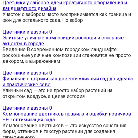
Цветники у заборов идеи креативного оформления и
ландшафтного дизайна
Участок с забором часто воспринимается как граница и
фон для остального сада. Но забор
Цветники и вазоны
0
Элитные уличные композиции роскоши и стильные
акценты в городе
Введение В современном городском ландшафте
роскошные уличные композиции становятся не просто
декором, а выражением
Цветники и вазоны
0
Финальные штрихи как довести уличный сад до идеала
и практические сове
Уличный сад — это не просто набор растений на
открытом воздухе, а целая история
Цветники и вазоны
0
Компонование цветников правила и ошибки новичков
SEO оптимизация сада
Компонование цветников — это искусство сочетания
форм, оттенков и текстур растений для создания
гармоничного