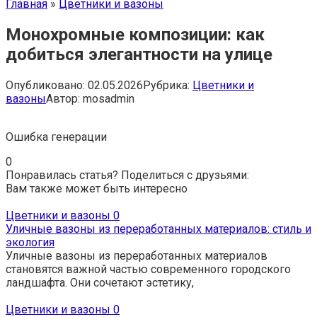
Главная
»
Цветники и вазоны
Монохромные композиции: как
добиться элегантности на улице
Опубликовано:
02.05.2026
Рубрика:
Цветники и
вазоны
Автор:
mosadmin
Ошибка генерации
0
Понравилась статья? Поделиться с друзьями:
Вам также может быть интересно
Цветники и вазоны
0
Уличные вазоны из переработанных материалов: стиль и
экология
Уличные вазоны из переработанных материалов
становятся важной частью современного городского
ландшафта. Они сочетают эстетику,
Цветники и вазоны
0