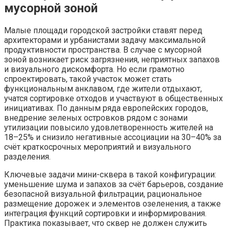
мусорной зоной
Малые площади городской застройки ставят перед
архитекторами и урбанистами задачу максимальной
продуктивности пространства. В случае с мусорной
зоной возникает риск загрязнения, неприятных запахов
и визуального дискомфорта. Но если грамотно
спроектировать, такой участок может стать
функциональным анклавом, где жители отдыхают,
учатся сортировке отходов и участвуют в общественных
инициативах. По данным ряда европейских городов,
внедрение зеленых островков рядом с зонами
утилизации повысило удовлетворенность жителей на
18–25% и снизило негативные ассоциации на 30–40% за
счёт краткосрочных мероприятий и визуального
разделения.
Ключевые задачи мини-сквера в такой конфигурации:
уменьшение шума и запахов за счёт барьеров, создание
безопасной визуальной фильтрации, рациональное
размещение дорожек и элементов озеленения, а также
интеграция функций сортировки и информирования.
Практика показывает, что сквер не должен служить