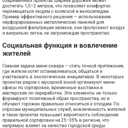
современных проектах ширина дорожек может
достигать 1,5–2 метров, что позволяет комфортно
перемещаться людям с коляской и велосипедам.
Пример эффективного решения — использование
перфорированных металлических панелей для
воздушной фильтрации запахов, они пропускают воздух
и визуально легки, не загромождая пространство.
Социальная функция и вовлечение
жителей
Главная задача мини-сквера — стать точкой притяжения,
где жители хотят останавливаться, общаться и
участвовать в экологических инициативах. В некоторых
проектах рядом с мусорной зоной организуют мини-
офисы по сортировке, временные выставки и
мастерские по переработке. Эти элементы не только
формируют позитивный образ пространства, но и
обучают горожан правильно относиться к отходам. По
опросам муниципальных служб, вовлечённость жителей
в таких проектах повышает вероятность соблюдения
правильной сортировки на 25–35% в регионе, что
напрямую влияет на качество городской среды.