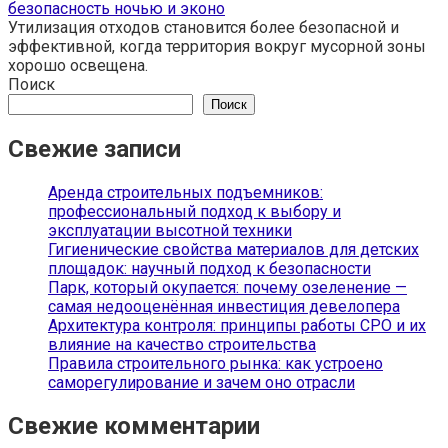
безопасность ночью и эконо
Утилизация отходов становится более безопасной и
эффективной, когда территория вокруг мусорной зоны
хорошо освещена.
Поиск
Поиск
Свежие записи
Аренда строительных подъемников:
профессиональный подход к выбору и
эксплуатации высотной техники
Гигиенические свойства материалов для детских
площадок: научный подход к безопасности
Парк, который окупается: почему озеленение —
самая недооценённая инвестиция девелопера
Архитектура контроля: принципы работы СРО и их
влияние на качество строительства
Правила строительного рынка: как устроено
саморегулирование и зачем оно отрасли
Свежие комментарии