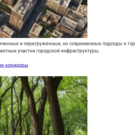
ниченные и перегруженные, но современные подходы к го
ктные участки городской инфраструктуры,
ые коридоры