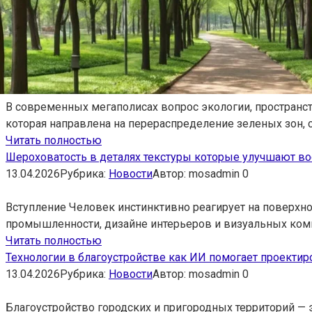
В современных мегаполисах вопрос экологии, пространст
которая направлена на перераспределение зеленых зон,
Читать полностью
Шероховатость в деталях текстуры которые улучшают во
13.04.2026
Рубрика:
Новости
Автор:
mosadmin
0
Вступление Человек инстинктивно реагирует на поверхнос
промышленности, дизайне интерьеров и визуальных ком
Читать полностью
Технологии в благоустройстве как ИИ помогает проекти
13.04.2026
Рубрика:
Новости
Автор:
mosadmin
0
Благоустройство городских и пригородных территорий — 