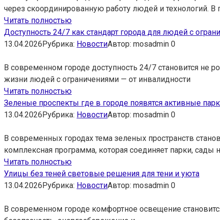
через скоординированную работу людей и технологий. В
Читать полностью
Доступность 24/7 как стандарт города для людей с огран
13.04.2026
Рубрика:
Новости
Автор:
mosadmin
0
В современном городе доступность 24/7 становится не 
жизни людей с ограничениями — от инвалидности
Читать полностью
Зеленые проспекты где в городе появятся активные пар
13.04.2026
Рубрика:
Новости
Автор:
mosadmin
0
В современных городах тема зеленых пространств станов
комплексная программа, которая соединяет парки, сады 
Читать полностью
Улицы без теней световые решения для тени и уюта
13.04.2026
Рубрика:
Новости
Автор:
mosadmin
0
В современном городе комфортное освещение становится о