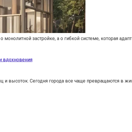
 о монолитной застройке, а о гибкой системе, которая ада
и вдохновения
ц и высоток. Сегодня города все чаще превращаются в жив