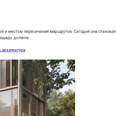
ой и местом пересечения маршрутов. Сегодня она становит
лощадь должна
 архитектура