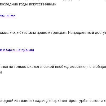
 последние годы искусственный
ичениями
роскошью, а базовым правом граждан. Непрерывный доступ
ки и сады на крыша
ится не только экологической необходимостью, но и обще
на
дной из главных задач для архитекторов, урбанистов и жит