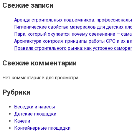
Свежие записи
Аренда строительных подъемников: профессиональн
Гигиенические свойства материалов для детских пл
Парк, который окупается: почему озеленение — сам
Архитектура контроля: принципы работы СРО и их вл
Правила строительного рынка: как устроено саморе
Свежие комментарии
Нет комментариев для просмотра.
Рубрики
Беседки и навесы
Детские площадки
Качели
Контейнерные площадки