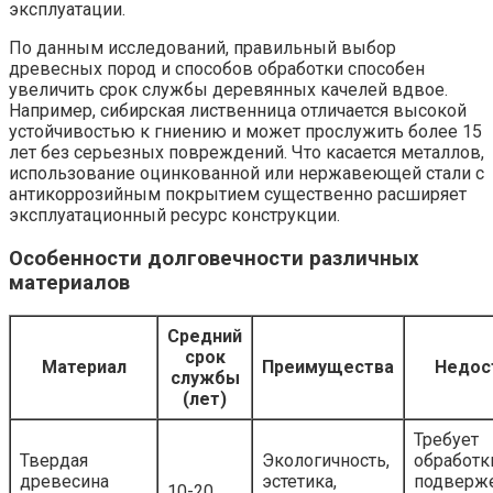
эксплуатации.
По данным исследований, правильный выбор
древесных пород и способов обработки способен
увеличить срок службы деревянных качелей вдвое.
Например, сибирская лиственница отличается высокой
устойчивостью к гниению и может прослужить более 15
лет без серьезных повреждений. Что касается металлов,
использование оцинкованной или нержавеющей стали с
антикоррозийным покрытием существенно расширяет
эксплуатационный ресурс конструкции.
Особенности долговечности различных
материалов
Средний
срок
Материал
Преимущества
Недос
службы
(лет)
Требует
Твердая
Экологичность,
обработк
древесина
эстетика,
подверж
10-20