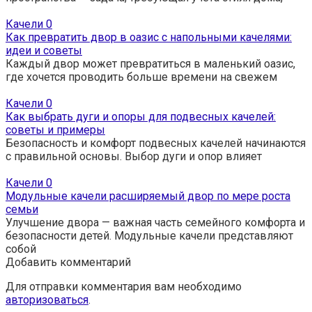
Качели
0
Как превратить двор в оазис с напольными качелями:
идеи и советы
Каждый двор может превратиться в маленький оазис,
где хочется проводить больше времени на свежем
Качели
0
Как выбрать дуги и опоры для подвесных качелей:
советы и примеры
Безопасность и комфорт подвесных качелей начинаются
с правильной основы. Выбор дуги и опор влияет
Качели
0
Модульные качели расширяемый двор по мере роста
семьи
Улучшение двора — важная часть семейного комфорта и
безопасности детей. Модульные качели представляют
собой
Добавить комментарий
Для отправки комментария вам необходимо
авторизоваться
.