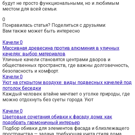
будут не просто функциональными, но и любимым
местом для всей семьи.
0
Понравилась статья? Поделиться с друзьями:
Вам также может быть интересно
Качели
0
Массивная древесина против алюминия в уличных
качелях: выбор материалов
Уличные качели становятся центрами дворов и
общественных пространств, где важны долговечность,
безопасность и комфорт.
Качели
0
Уют на открытом воздухе: виды подвесных качелей под
потолок беседки
Каждый человек втайне мечтает о уголке природы, где
можно отдохнуть без суеты города. Уют
Качели
0
Цветовые сочетания обивки к фасаду дома: как
подобрать гармоничный интерьер
Подбор обивки для элементов фасада и близлежащего
пространства — задача, требующая учета стиля дома,