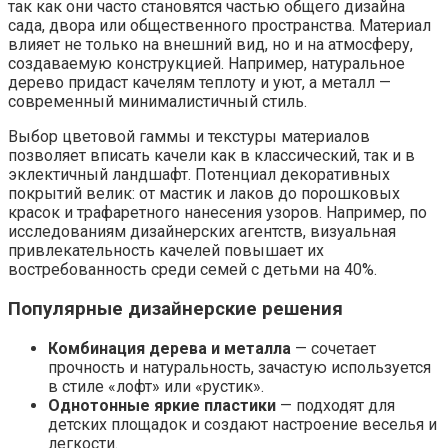
так как они часто становятся частью общего дизайна
сада, двора или общественного пространства. Материал
влияет не только на внешний вид, но и на атмосферу,
создаваемую конструкцией. Например, натуральное
дерево придаст качелям теплоту и уют, а металл —
современный минималистичный стиль.
Выбор цветовой гаммы и текстуры материалов
позволяет вписать качели как в классический, так и в
эклектичный ландшафт. Потенциал декоративных
покрытий велик: от мастик и лаков до порошковых
красок и трафаретного нанесения узоров. Например, по
исследованиям дизайнерских агентств, визуальная
привлекательность качелей повышает их
востребованность среди семей с детьми на 40%.
Популярные дизайнерские решения
Комбинация дерева и металла
— сочетает
прочность и натуральность, зачастую используется
в стиле «лофт» или «рустик».
Однотонные яркие пластики
— подходят для
детских площадок и создают настроение веселья и
легкости.