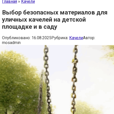
Главная
»
Качели
Выбор безопасных материалов для
уличных качелей на детской
площадке и в саду
Опубликовано:
16.08.2025
Рубрика:
Качели
Автор:
mosadmin