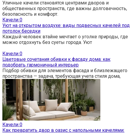
Уличные качели становятся центрами дворов и
общественных пространств, где важны долговечность,
безопасность и комфорт.
Качели
0
Уют на открытом воздухе: виды подвесных качелей под
потолок беседки
Каждый человек втайне мечтает о уголке природы, где
можно отдохнуть без суеты города. Уют
Качели
0
Цветовые сочетания обивки к фасаду дома: как
подобрать гармоничный интерьер
Подбор обивки для элементов фасада и близлежащего
пространства — задача, требующая учета стиля дома,
Качели
0
Как превратить двор в оазис с напольными качелями: