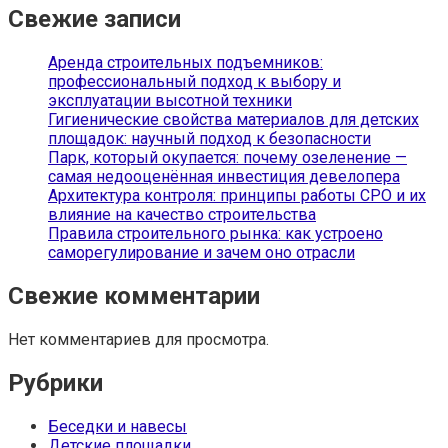
Свежие записи
Аренда строительных подъемников:
профессиональный подход к выбору и
эксплуатации высотной техники
Гигиенические свойства материалов для детских
площадок: научный подход к безопасности
Парк, который окупается: почему озеленение —
самая недооценённая инвестиция девелопера
Архитектура контроля: принципы работы СРО и их
влияние на качество строительства
Правила строительного рынка: как устроено
саморегулирование и зачем оно отрасли
Свежие комментарии
Нет комментариев для просмотра.
Рубрики
Беседки и навесы
Детские площадки