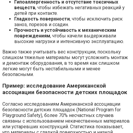
Гипоаллергенность и отсутствие токсичных
веществ
, чтобы избежать негативных реакций у
детей при контакте.
Гладкость поверхности
, чтобы исключить риск
заноз, порезов и ссадин.
Прочность и устойчивость к механическим
повреждениям
, чтобы качели выдерживали
высокие нагрузки и интенсивную эксплуатацию.
Важно также учитывать вес конструкции, поскольку
слишком тяжелые материалы могут усложнить монтаж
и демонтаж оборудования, в то время как слишком
легкие могут быть нестабильными и менее
безопасными.
Пример: исследование Американской
ассоциации безопасности детских площадок
Согласно исследованиям Американской ассоциации
безопасности детских площадок (National Program for
Playground Safety), более 70% несчастных случаев
связаны с использованием некачественных материалов
или устаревших конструкций. Статистика показывает,
что материалы с гладкой поверхностью и низкой