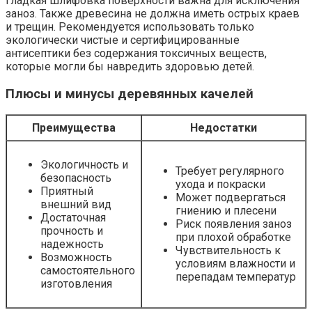
Гладкая шлифовка поверхности важна для исключения
заноз. Также древесина не должна иметь острых краев
и трещин. Рекомендуется использовать только
экологически чистые и сертифицированные
антисептики без содержания токсичных веществ,
которые могли бы навредить здоровью детей.
Плюсы и минусы деревянных качелей
Преимущества
Недостатки
Экологичность и
Требует регулярного
безопасность
ухода и покраски
Приятный
Может подвергаться
внешний вид
гниению и плесени
Достаточная
Риск появления заноз
прочность и
при плохой обработке
надежность
Чувствительность к
Возможность
условиям влажности и
самостоятельного
перепадам температур
изготовления