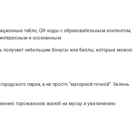
ционные табло, QR-коды с образовательным контентом,
 интересным и осознанным.
ль получает небольшие бонусы или баллы, которые можно
одского парка, а не просто “мусорной точкой”. Зелень
нижению горожанских жалоб на мусор и увеличению