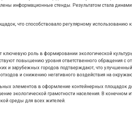
влены информационные стенды. Результатом стала динамик
площадок, что способствовало регулярному использованию
ет ключевую роль в формировании экологической культур
ствуют повышению уровня ответственного обращения с отх
ких и зарубежных городов подтверждают, что улучшенный
отходов и снижению негативного воздействия на окружа
ельных элементов в оформление контейнерных площадок д
ение экологической грамотности населения. В конечном и
ской среды для всех жителей.