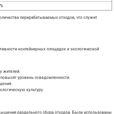
7%
оличества перерабатываемых отходов, что служит
ивности контейнерных площадок и экологической
у жителей.
 повысят уровень осведомленности.
щения.
ологическую культуру.
вышения раздельного сбора отходов. Были использованы