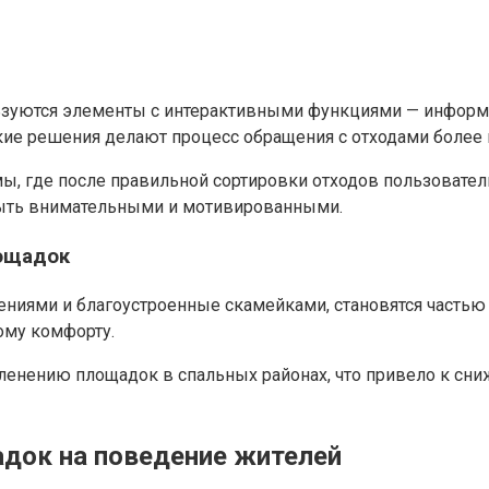
зуются элементы с интерактивными функциями — информа
кие решения делают процесс обращения с отходами более
ы, где после правильной сортировки отходов пользовате
 быть внимательными и мотивированными.
лощадок
ми и благоустроенные скамейками, становятся частью гор
ому комфорту.
зеленению площадок в спальных районах, что привело к с
адок на поведение жителей