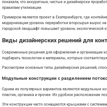
показали, что аккуратные, чистые и дизайнерски прора
правилам утилизации.
Примером является проект в Екатеринбурге, где контей
модернизации уровень переработки вторсырья вырос на 2
городской ландшафт повышает уровень экологической к
Виды дизайнерских решений для кон
Современные решения для оформления и организации ко
подбирать технологии и материалы, которые соответству
Рассмотрим основные типы дизайнерских решений, спос
Модульные конструкции с разделением потоко
Одним из популярных вариантов являются модульные кон
пластик, органика и прочее. Их удобное расположение по
Эти конструкции часто оснащаются крышками с системами