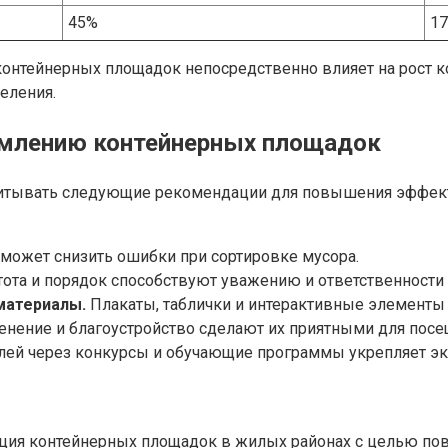
45%
1
онтейнерных площадок непосредственно влияет на рост к
еления.
рмлению контейнерных площадок
читывать следующие рекомендации для повышения эффект
может снизить ошибки при сортировке мусора.
ота и порядок способствуют уважению и ответственности 
материалы.
Плакаты, таблички и интерактивные элементы
нение и благоустройство сделают их приятными для посе
ей через конкурсы и обучающие программы укрепляет эк
кция контейнерных площадок в жилых районах с целью по