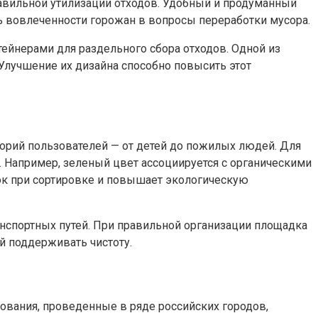
равильной утилизации отходов. Удобный и продуманный
ь вовлеченности горожан в вопросы переработки мусора.
ейнерами для раздельного сбора отходов. Одной из
Улучшение их дизайна способно повысить этот
орий пользователей — от детей до пожилых людей. Для
 Например, зеленый цвет ассоциируется с органическими
ок при сортировке и повышает экологическую
анспортных путей. При правильной организации площадка
й поддерживать чистоту.
вания, проведенные в ряде российских городов,