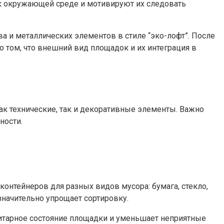
 к окружающей среде и мотивируют их следовать
 и металлических элементов в стиле “эко-лофт”. После
 том, что внешний вид площадок и их интеграция в
к технические, так и декоративные элементы. Важно
ности.
онтейнеров для разных видов мусора: бумага, стекло,
значительно упрощает сортировку.
нитарное состояние площадки и уменьшает неприятные