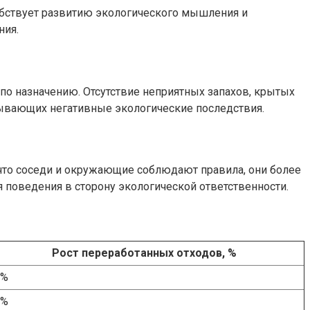
обствует развитию экологического мышления и
ния.
о назначению. Отсутствие неприятных запахов, крытых
ывающих негативные экологические последствия.
что соседи и окружающие соблюдают правила, они более
поведения в сторону экологической ответственности.
Рост переработанных отходов, %
8%
7%