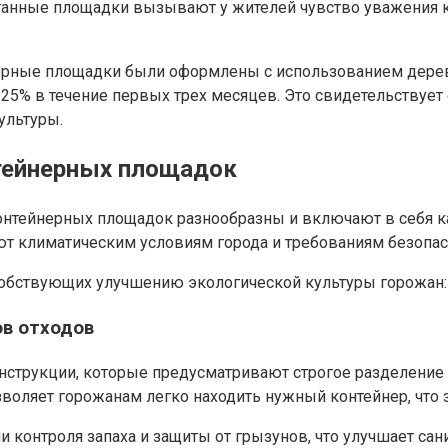
ботанные площадки вызывают у жителей чувство уважения
нерные площадки были оформлены с использованием дерева
5% в течение первых трех месяцев. Это свидетельствует о
ультуры.
тейнерных площадок
нтейнерных площадок разнообразны и включают в себя ка
ют климатическим условиям города и требованиям безопас
обствующих улучшению экологической культуры горожан:
в отходов
струкции, которые предусматривают строгое разделение к
зволяет горожанам легко находить нужный контейнер, что 
 контроля запаха и защиты от грызунов, что улучшает са