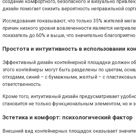
создание комфортного, безопасного и визуально привлек
дизайн помогает снизить вероятность неправильной сор
Исследования показывают, что только 35% жителей мега
причин низкого уровня вовлеченности является непривле
показатель до 60% и выше, что значительно благоприятно 
Простота и интуитивность в использовании ко
Эффективный дизайн контейнерной площадки должен обес
этого контейнеры могут быть разделены по цветам, осн
отходами, синий – с бумажными, желтый – с пластиковы
ответственность.
Кроме того, интуитивный дизайн предусматривает удобн
становится не только функциональным элементом, но и 
Эстетика и комфорт: психологический фактор
Внешний вид контейнерных площадок оказывает значител