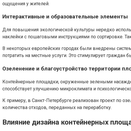
ощущения у жителей.
Интерактивные и образовательные элементы
Для повышения экологической культуры нередко исполь
наклейки с пошаговыми инструкциями по сортировке. Та
В некоторых европейских городах были внедрены систем
потратить на местные услуги. Это стимулирует граждан
Озеленение и благоустройство территории п
Контейнерные площадки, окруженные зелеными насаждения
способствует улучшению микроклимата и психологическ
К примеру, в Санкт-Петербурге реализован проект по о
количества отходов, переданных на переработку.
Влияние дизайна контейнерных площ