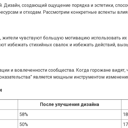
й. Дизайн, создающий ощущение порядка и эстетики, спос
ресурсам и отходам. Рассмотрим конкретные аспекты влия
, жители чувствуют большую мотивацию использовать их п
ют избежать стихийных свалок и избежать действий, выз
ии и вовлеченности сообщества. Когда горожане видят, 
оказательства” является мощным инструментом изменения 
и
После улучшения дизайна
58%
1
50%
1