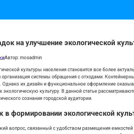
док на улучшение экологической кул
ки
Автор:
mosadmin
ической культуры населения становится все более актуа
организация системы обращения с отходами. Контейнерны
е. Однако их дизайн и функциональное оформление оказыв
их экологическую культуру. В данной статье рассматриваю
ческого сознания городской аудитории.
к в формировании экологической кул
кий вопрос, связанный с удобством размещения емкостей 