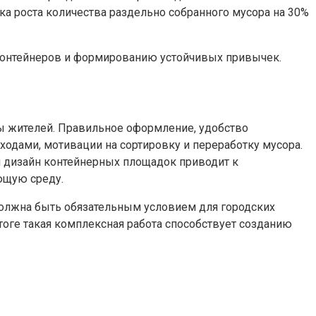
а роста количества раздельно собранного мусора на 30%
 контейнеров и формированию устойчивых привычек.
ы жителей. Правильное оформление, удобство
одами, мотивации на сортировку и переработку мусора.
 дизайн контейнерных площадок приводит к
ющую среду.
олжна быть обязательным условием для городских
тоге такая комплексная работа способствует созданию