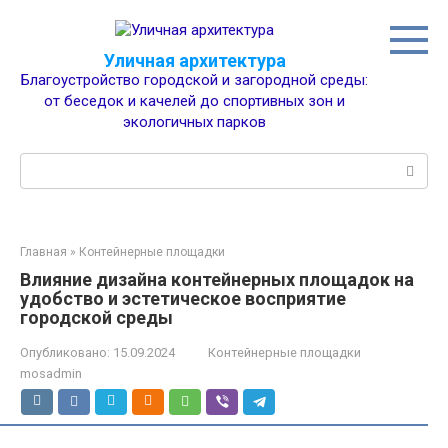
Перейти
к
контенту
Уличная архитектура
Благоустройство городской и загородной среды:
от беседок и качелей до спортивных зон и
экологичных парков
Поиск:
Главная
»
Контейнерные площадки
Влияние дизайна контейнерных площадок на
удобство и эстетическое восприятие
городской среды
Опубликовано:
15.09.2024
Контейнерные площадки
mosadmin