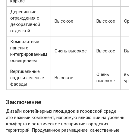
каркас
Деревянные
ограждения с
Высокое
Высокое
Сред
декоративной
отделкой
Композитные
панели с
Очень высокое
Высокое
Высо
интегрированным
освещением
Вертикальные
Очень
высо
сады и зелёные
Высокое
высокое
уров
фасады
Заключение
Дизайн контейнерных площадок в городской среде —
это важный компонент, напрямую влияющий на уровень
комфорта и эстетическое восприятие городских
территорий. Продуманное размещение, качественные