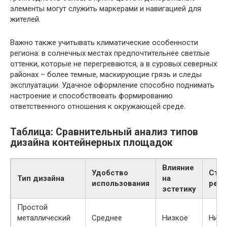
элементы могут служить маркерами и навигацией для
жителей.
Важно также учитывать климатические особенности
региона: в солнечных местах предпочтительнее светлые
оттенки, которые не перегреваются, а в суровых северных
районах – более темные, маскирующие грязь и следы
эксплуатации. Удачное оформление способно поднимать
настроение и способствовать формированию
ответственного отношения к окружающей среде.
Таблица: Сравнительный анализ типов
дизайна контейнерных площадок
Влияние
Удобство
Сто
Тип дизайна
на
использования
реал
эстетику
Простой
металлический
Среднее
Низкое
Низк