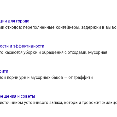
ции для города
ии отходов: переполненные контейнеры, задержки в выво
ности и эффективности
то касаются уборки и обращения с отходами. Мусорная
фити
ой порчи урн и мусорных баков — от граффити
решения и советы
 источником устойчивого запаха, который тревожит жильцо