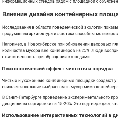
информационных стендов рядом с площадкой с объяснен
Влияние дизайна контейнерных площ
Исследования в области поведенческой экологии показы
продуманная архитектура и эстетика способны мотивиров
Например, в Новосибирске при обновлении дворовых пл
количества мусора вне контейнеров на 25%. Люди воспри
ответственность при обращении с отходами.
Психологический эффект чистоты и порядка
Чистые и ухоженные контейнерные площадки создают у ж
снижается желание выбрасывать мусор мимо контейнеров
В Санкт-Петербурге проведение экспериментального пр
дисциплины сортировки на 15-20%. Это подтверждает, чт
Использование интерактивных технологий в д