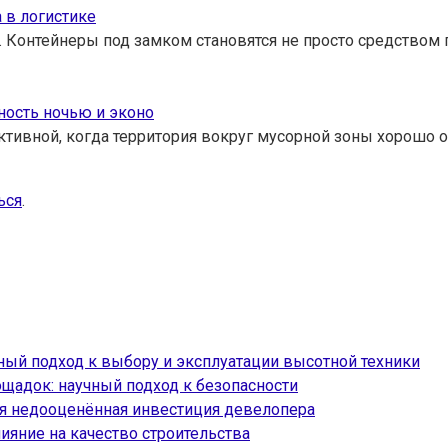
 в логистике
 Контейнеры под замком становятся не просто средством 
ность ночью и эконо
ктивной, когда территория вокруг мусорной зоны хорошо 
ься
.
ый подход к выбору и эксплуатации высотной техники
ощадок: научный подход к безопасности
ая недооценённая инвестиция девелопера
ияние на качество строительства