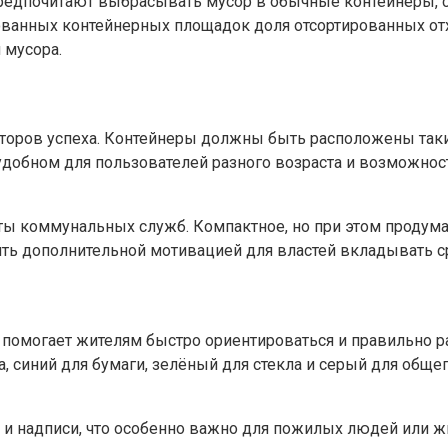
предпочитают выбрасывать мусор в обычные контейнеры, 
ванных контейнерных площадок доля отсортированных отх
 мусора.
кторов успеха. Контейнеры должны быть расположены так
удобном для пользователей разного возраста и возможност
ты коммунальных служб. Компактное, но при этом продум
ить дополнительной мотивацией для властей вкладывать с
 помогает жителям быстро ориентироваться и правильно р
 синий для бумаги, зелёный для стекла и серый для общег
 и надписи, что особенно важно для пожилых людей или 