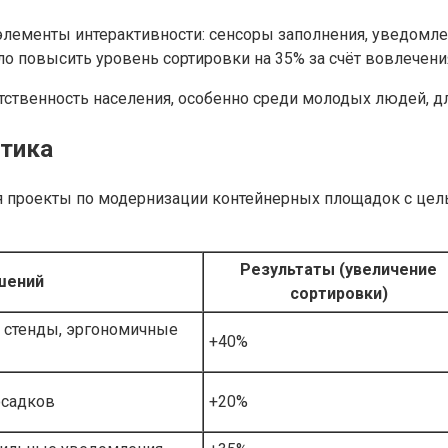
лементы интерактивности: сенсоры заполнения, уведомле
ло повысить уровень сортировки на 35% за счёт вовлечени
тственность населения, особенно среди молодых людей, 
тика
ся проекты по модернизации контейнерных площадок с це
Результаты (увеличение
шений
сортировки)
 стенды, эргономичные
+40%
осадков
+20%