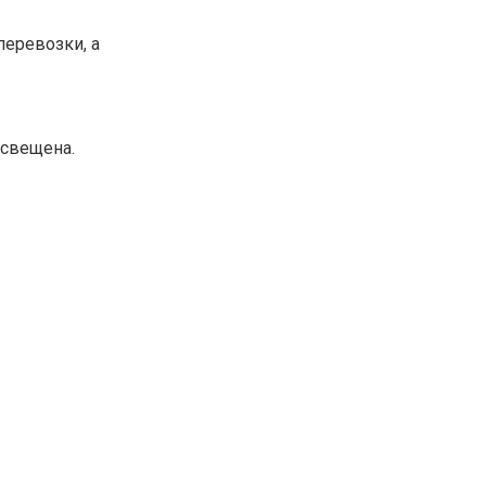
перевозки, а
освещена.