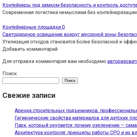
Контейнеры под замком безопасность и контроль доступа
Современная логистика немыслима без контейнеризации.
Контейнерные площадки
0
Светодиодное освещение вокруг мусорной зоны безопас
Утилизация отходов становится более безопасной и эффе
Добавить комментарий
Для отправки комментария вам необходимо
авторизоват
Поиск
Поиск
Свежие записи
Аренда строительных подъемников: профессиональн
Гигиенические свойства материалов для детских пл
Парк, который окупается: почему озеленение — сам
Архитектура контроля: принципы работы СРО и их вл