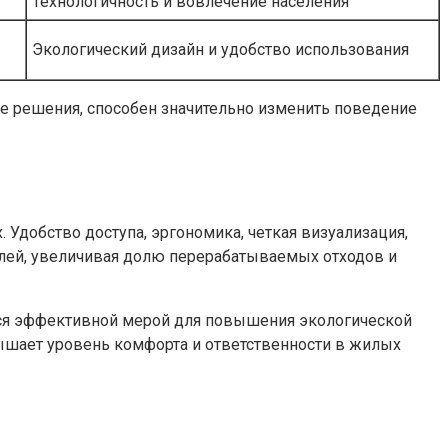
Технологичность и вовлечение населения
Экологический дизайн и удобство использования
ие решения, способен значительно изменить поведение
Удобство доступа, эргономика, четкая визуализация,
лей, увеличивая долю перерабатываемых отходов и
ся эффективной мерой для повышения экологической
ышает уровень комфорта и ответственности в жилых