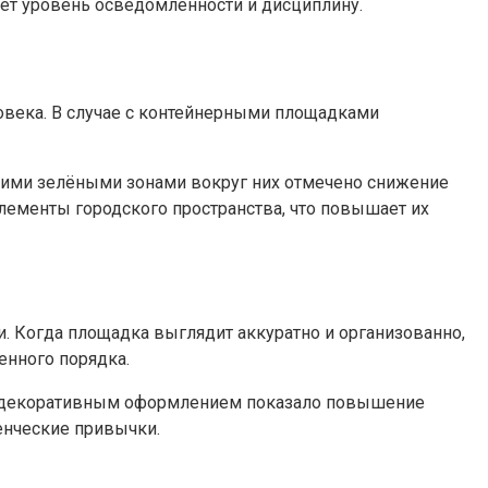
т уровень осведомленности и дисциплину.
овека. В случае с контейнерными площадками
кими зелёными зонами вокруг них отмечено снижение
лементы городского пространства, что повышает их
 Когда площадка выглядит аккуратно и организованно,
енного порядка.
 и декоративным оформлением показало повышение
енческие привычки.