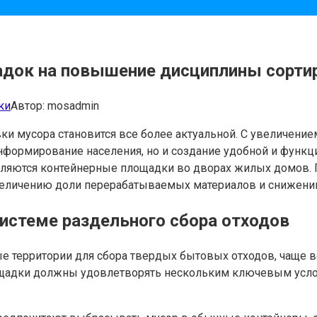
адок на повышение дисциплины сортир
ки
Автор:
mosadmin
и мусора становится все более актуальной. С увеличение
нформирование населения, но и создание удобной и функц
ляются контейнерные площадки во дворах жилых домов.
 увеличению доли перерабатываемых материалов и снижен
истеме раздельного сбора отходов
 территории для сбора твердых бытовых отходов, чаще в
ощадки должны удовлетворять нескольким ключевым услов