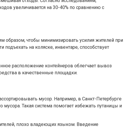
смешивая отходы. Согласно исследованиям,
одов увеличивается на 30-40% по сравнению с
им образом, чтобы минимизировать усилия жителей при
и подъехать на коляске, инвентаре, способствует
анное расположение контейнеров облегчает вывоз
редства в качественные площадки.
ассортировывать мусор. Например, в Санкт-Петербурге
о мусора. Такая система помогает избежать путаницы и
жителей, плохо владеющих языком. Введение