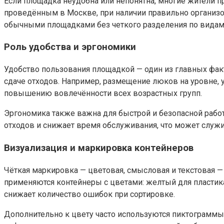
Если площадка неудобна или непонятна, многие жители 
проведённым в Москве, при наличии правильно организо
обычными площадками без четкого разделения по видам
Роль удобства и эргономики
Удобство пользования площадкой — один из главных фа
сдаче отходов. Например, размещение люков на уровне, 
повышению вовлечённости всех возрастных групп.
Эргономика также важна для быстрой и безопасной рабо
отходов и снижает время обслуживания, что может служ
Визуализация и маркировка контейнеров
Чёткая маркировка — цветовая, смысловая и текстовая —
применяются контейнеры с цветами: желтый для пластика,
снижает количество ошибок при сортировке.
Дополнительно к цвету часто используются пиктограммы