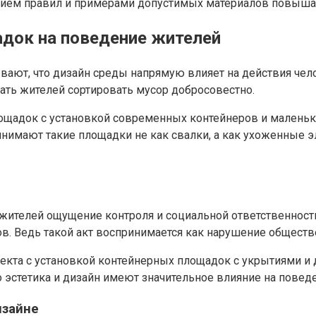
ием правил и примерами допустимых материалов повышае
адок на поведение жителей
вают, что дизайн среды напрямую влияет на действия чел
ать жителей сортировать мусор добросовестно.
ощадок с установкой современных контейнеров и малень
нимают такие площадки не как свалки, а как ухоженные э
ителей ощущение контроля и социальной ответственности.
. Ведь такой акт воспринимается как нарушение обществ
оекта с установкой контейнерных площадок с укрытиями
о эстетика и дизайн имеют значительное влияние на повед
изайне