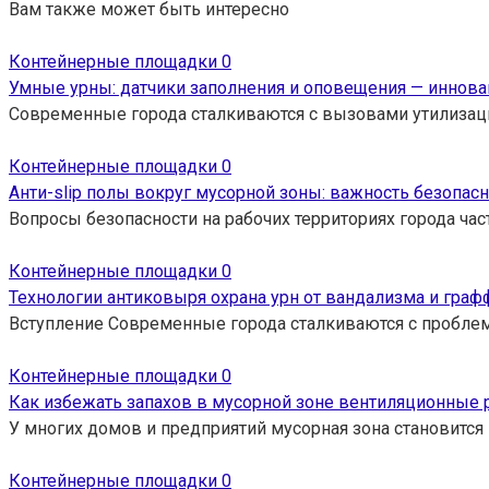
Вам также может быть интересно
Контейнерные площадки
0
Умные урны: датчики заполнения и оповещения — иннова
Современные города сталкиваются с вызовами утилизац
Контейнерные площадки
0
Анти-slip полы вокруг мусорной зоны: важность безопас
Вопросы безопасности на рабочих территориях города час
Контейнерные площадки
0
Технологии антиковыря охрана урн от вандализма и граф
Вступление Современные города сталкиваются с проблем
Контейнерные площадки
0
Как избежать запахов в мусорной зоне вентиляционные 
У многих домов и предприятий мусорная зона становится
Контейнерные площадки
0