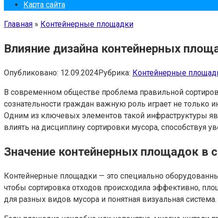
Карта сайта
Главная
»
Контейнерные площадки
Влияние дизайна контейнерных площ
Опубликовано:
12.09.2024
Рубрика:
Контейнерные площад
В современном обществе проблема правильной сортировк
сознательности граждан важную роль играет не только и
Одним из ключевых элементов такой инфраструктуры яв
влиять на дисциплину сортировки мусора, способствуя
Значение контейнерных площадок в с
Контейнерные площадки — это специально оборудованные
чтобы сортировка отходов происходила эффективно, пл
для разных видов мусора и понятная визуальная система.