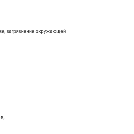
зе, загрязнение окружающей
в,