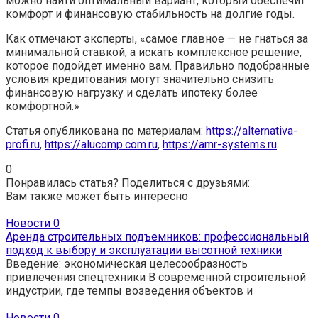
можно найти оптимальный вариант, который обеспечит
комфорт и финансовую стабильность на долгие годы.
Как отмечают эксперты, «самое главное — не гнаться за
минимальной ставкой, а искать комплексное решение,
которое подойдет именно вам. Правильно подобранные
условия кредитования могут значительно снизить
финансовую нагрузку и сделать ипотеку более
комфортной.»
Статья опубликована по материалам:
https://alternativa-
profi.ru
,
https://alucomp.com.ru
,
https://amr-systems.ru
0
Понравилась статья? Поделиться с друзьями:
Вам также может быть интересно
Новости
0
Аренда строительных подъемников: профессиональный
подход к выбору и эксплуатации высотной техники
Введение: экономическая целесообразность
привлечения спецтехники В современной строительной
индустрии, где темпы возведения объектов и
Новости
0