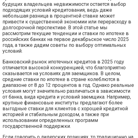
будущих владельцев недвижимости остается выбор
подходящих условий кредитования, ведь даже
небольшая разница в процентной ставке может
привести к существенной экономии или перерасходу в
долгосрочной перспективе. В этой статье мы
рассмотрим текущие тенденции и ставки по ипотеке в
российских банках на первое декабрьское число 2025
года, а также дадим советы по выбору оптимальных
условий.
Банковский рынок ипотечных кредитов в 2025 году
отличается высокой конкуренцией, что благоприятно
сказывается на условиях для заемщиков. В целом,
средние ставки по ипотеке в стране колеблются в
диапазоне от 8 до 12 процентов в год. Однако реальные
условия могут значительно различаться в зависимости
от банка, вида кредита и условий заемщика. Например,
крупные финансовые институты предлагают более
выгодные ставки для клиентов с хорошей кредитной
историей и стабильным доходом, а также при
использовании определенных программ
государственной поддержки.
Если говорить о лидерских позициях, то традиционно на