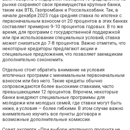
рынке сохраняют свои преимущества крупные банки,
такие как ВТБ, Газпромбанк и Россельхозбанк. Так, в
начале декабря 2025 года средняя ставка по ипотеке с
первоначальным взносом от 20 процентов в этих банках
составляет примерно 9-10 процентов годовых. В то же
время, для программ с государственной поддержкой
или при использовании специальных условий, ставка
может снизиться до 7-8 процентов. Важно отметить, что
некоторые кредиторы предлагают акции и
специальные предложения, что позволяет заемщикам
дополнительно сэкономить.
Отдельно стоит обратить внимание на условия
ипотечных программ с минимальным первоначальным
взносом или без него. Такие кредиты обычно
сопровождаются более высокими ставками, часто
превышающими 12 процентов. Впрочем, некоторые
банки внедряют специальные программы для
молодежи или молодых семей, где ставки могут быть
ниже, а условия — более гибкими. В этом случае важно
внимательно изучить все пункты договора и
возможные дополнительные комиссии.
Совет эксперта: «При выборе ипотечного продукта не