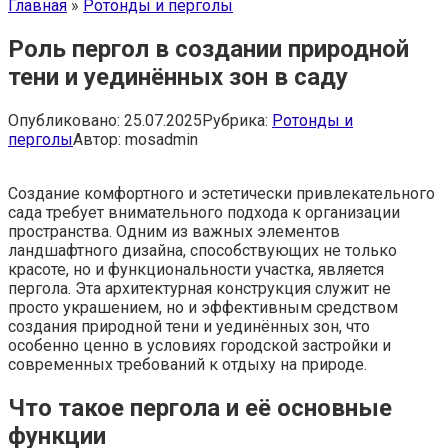
Главная
»
Ротонды и перголы
Роль пергол в создании природной
тени и уединённых зон в саду
Опубликовано:
25.07.2025
Рубрика:
Ротонды и
перголы
Автор:
mosadmin
Создание комфортного и эстетически привлекательного
сада требует внимательного подхода к организации
пространства. Одним из важных элементов
ландшафтного дизайна, способствующих не только
красоте, но и функциональности участка, является
пергола. Эта архитектурная конструкция служит не
просто украшением, но и эффективным средством
создания природной тени и уединённых зон, что
особенно ценно в условиях городской застройки и
современных требований к отдыху на природе.
Что такое пергола и её основные
функции