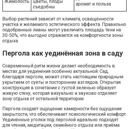
Жимолость
цветы, плоды
аромат и польза
съедобны
Выбор растений зависит от климата, освещённости
участка и желаемого эстетического эффекта. Правильно
подобранные лианы могут увеличить площадь тени на
30-50%, что выгодно отражается на комфортности зоны
отдыха.
Пергола как уединённая зона в саду
Современный ритм жизни делает необходимость в
местах для уединения особенно актуальной. Сад,
благодаря перголе, может стать настоящим природным
укрытием от суеты и посторонних взглядов. Открытая
конструкция в сочетании с густой зеленью образует
живую стену, которая визуально и звуково отделяет
зону отдыха от остальной территории.
Пергола создаёт ощущение камерности без ощущения
закрытости, что обеспечивает психологический комфорт.
Уединённые уголки под перголой идеально подходят
для чтения, медитации, семейного отдыха или приёма