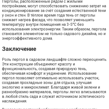
Перголы, расположенные рядом с жилыми
постройками, могут способствовать снижению затрат на
кондиционирование за счёт создания естественной тени
у окон и стен. В тёплое время года тень от перголы
снижает нагрев фасада, что позволяет уменьшить
температуру внутри помещения на 3-5°С без
использования электроэнергии. Таким образом, пергола
становится элементом не только садового дизайна, но и
энергоэффективного дома.
Заключение
Роль пергол в садовом ландшафте сложно переоценить.
Эти конструкции объединяют красоту и
функциональность, создавая природную тень,
обеспечивая комфорт и уединение. Использование
пергол позволяет оптимально использовать участок,
создавая прохладные зоны для отдыха, улучшая
экологию и микроклимат. Благодаря живой зелени и
разнообразию материалов, перголы легко вписываются
в любой стиль сада и служат источником эстетического
наслаждения.