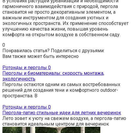
В условиях растущей урбанизации и необходимости
гармоничного взаимодействия с природой, пергола
становится не просто декоративным элементом, а
важным инструментом для создания уютных и
экологичных пространств. Их применение способствует
улучшению качества жизни, повышая уровень
комфорта на открытом воздухе в собственном саду.
0
Понравилась статья? Поделиться с друзьями:
Вам также может быть интересно
Ротонды и перголы
0
Перголы и биоматериалы: скорость монтажа,
экологичность
Перголы остаются одним из самых востребованных
решений для создания тени и комфортного outdoor-
пространства. В
Ротонды и перголы
0
Пергола-патио стильные идеи для летних вечеринок
Лето зовет к уюту на свежем воздухе, а пергола-патио
становится идеальным центром для вечеринок