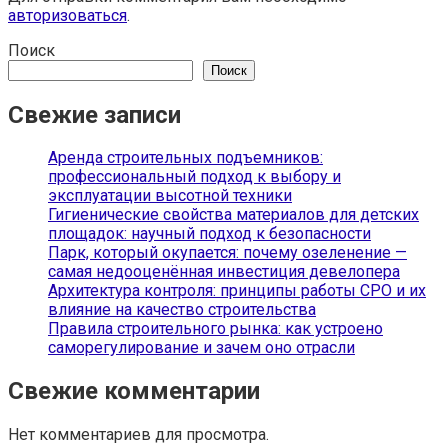
авторизоваться
.
Поиск
Поиск
Свежие записи
Аренда строительных подъемников:
профессиональный подход к выбору и
эксплуатации высотной техники
Гигиенические свойства материалов для детских
площадок: научный подход к безопасности
Парк, который окупается: почему озеленение —
самая недооценённая инвестиция девелопера
Архитектура контроля: принципы работы СРО и их
влияние на качество строительства
Правила строительного рынка: как устроено
саморегулирование и зачем оно отрасли
Свежие комментарии
Нет комментариев для просмотра.