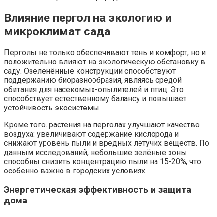
Влияние пергол на экологию и
микроклимат сада
Перголы не только обеспечивают тень и комфорт, но и
положительно влияют на экологическую обстановку в
саду. Озеленённые конструкции способствуют
поддержанию биоразнообразия, являясь средой
обитания для насекомых-опылителей и птиц. Это
способствует естественному балансу и повышает
устойчивость экосистемы.
Кроме того, растения на перголах улучшают качество
воздуха: увеличивают содержание кислорода и
снижают уровень пыли и вредных летучих веществ. По
данным исследований, небольшие зелёные зоны
способны снизить концентрацию пыли на 15-20%, что
особенно важно в городских условиях.
Энергетическая эффективность и защита
дома