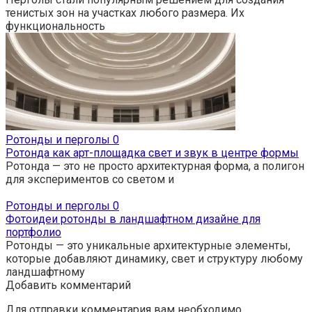
тенистых зон на участках любого размера. Их
функциональность
Ротонды и перголы
0
Ротонда как арт-площадка свет и звук в центре формы
Ротонда — это не просто архитектурная форма, а полигон
для экспериментов со светом и
Ротонды и перголы
0
Фотоидеи ротонды в ландшафтном дизайне для
портфолио
Ротонды — это уникальные архитектурные элементы,
которые добавляют динамику, свет и структуру любому
ландшафтному
Добавить комментарий
Для отправки комментария вам необходимо