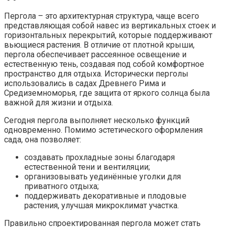
Пергола – это архитектурная структура, чаще всего
представляющая собой навес из вертикальных стоек и
горизонтальных перекрытий, которые поддерживают
вьющиеся растения. В отличие от плотной крыши,
пергола обеспечивает рассеянное освещение и
естественную тень, создавая под собой комфортное
пространство для отдыха. Исторически перголы
использовались в садах Древнего Рима и
Средиземноморья, где защита от яркого солнца была
важной для жизни и отдыха.
Сегодня пергола выполняет несколько функций
одновременно. Помимо эстетического оформления
сада, она позволяет:
создавать прохладные зоны благодаря
естественной тени и вентиляции;
организовывать уединённые уголки для
приватного отдыха;
поддерживать декоративные и плодовые
растения, улучшая микроклимат участка.
Правильно спроектированная пергола может стать