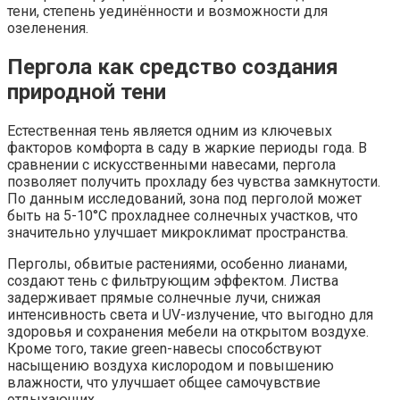
тени, степень уединённости и возможности для
озеленения.
Пергола как средство создания
природной тени
Естественная тень является одним из ключевых
факторов комфорта в саду в жаркие периоды года. В
сравнении с искусственными навесами, пергола
позволяет получить прохладу без чувства замкнутости.
По данным исследований, зона под перголой может
быть на 5-10°С прохладнее солнечных участков, что
значительно улучшает микроклимат пространства.
Перголы, обвитые растениями, особенно лианами,
создают тень с фильтрующим эффектом. Листва
задерживает прямые солнечные лучи, снижая
интенсивность света и UV-излучение, что выгодно для
здоровья и сохранения мебели на открытом воздухе.
Кроме того, такие green-навесы способствуют
насыщению воздуха кислородом и повышению
влажности, что улучшает общее самочувствие
отдыхающих.