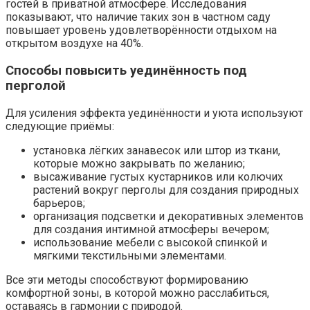
гостей в приватной атмосфере. Исследования
показывают, что наличие таких зон в частном саду
повышает уровень удовлетворённости отдыхом на
открытом воздухе на 40%.
Способы повысить уединённость под
перголой
Для усиления эффекта уединённости и уюта используют
следующие приёмы:
установка лёгких занавесок или штор из ткани,
которые можно закрывать по желанию;
высаживание густых кустарников или колючих
растений вокруг перголы для создания природных
барьеров;
организация подсветки и декоративных элементов
для создания интимной атмосферы вечером;
использование мебели с высокой спинкой и
мягкими текстильными элементами.
Все эти методы способствуют формированию
комфортной зоны, в которой можно расслабиться,
оставаясь в гармонии с природой.