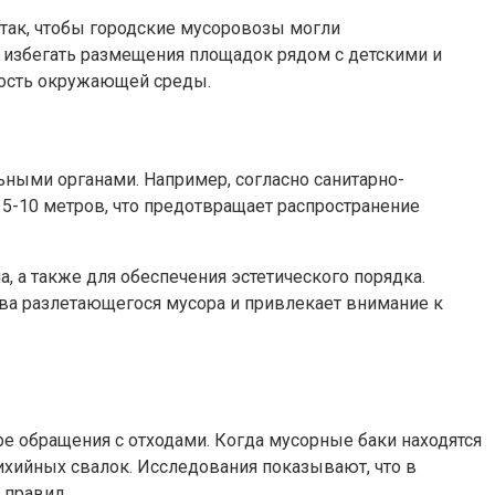
так, чтобы городские мусоровозы могли
т избегать размещения площадок рядом с детскими и
ность окружающей среды.
ными органами. Например, согласно санитарно-
5-10 метров, что предотвращает распространение
 а также для обеспечения эстетического порядка.
а разлетающегося мусора и привлекает внимание к
е обращения с отходами. Когда мусорные баки находятся
ихийных свалок. Исследования показывают, что в
 правил.