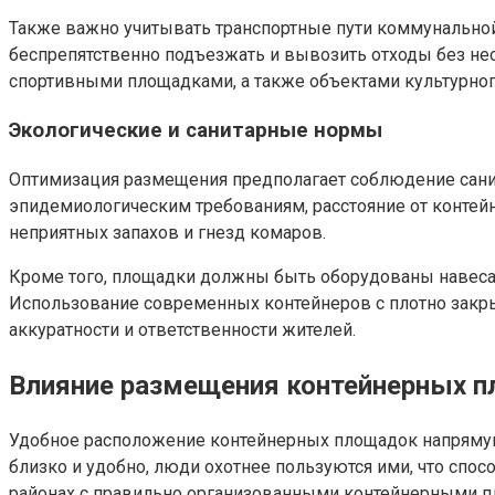
Также важно учитывать транспортные пути коммунальной
беспрепятственно подъезжать и вывозить отходы без нео
спортивными площадками, а также объектами культурног
Экологические и санитарные нормы
Оптимизация размещения предполагает соблюдение санит
эпидемиологическим требованиям, расстояние от контей
неприятных запахов и гнезд комаров.
Кроме того, площадки должны быть оборудованы навесам
Использование современных контейнеров с плотно зак
аккуратности и ответственности жителей.
Влияние размещения контейнерных п
Удобное расположение контейнерных площадок напрямую 
близко и удобно, люди охотнее пользуются ими, что спо
районах с правильно организованными контейнерными п