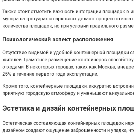
Также стоит отметить важность интеграции площадок в 
мусора на тротуарах и парковках делают процесс отвоза
количества площадок, но при условии правильного разм
Психологический аспект расположения
Отсутствие видимой и удобной контейнерной площадки сп
жителей. Грамотное размещение контейнеров способств
отходами. В некоторых городах, таких как Москва, вне
25% в течение первого года эксплуатации.
Кроме того, контейнерные площадки, аккуратно встрое
приятную городскую атмосферу и уменьшают визуальное 
Эстетика и дизайн контейнерных пл
Эстетическая составляющая контейнерных площадок нере
дизайном создают ощущение заброшенности и упадка, чт