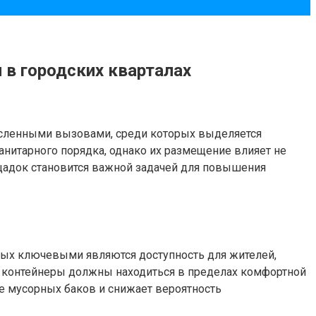
 в городских кварталах
численными вызовами, среди которых выделяется
нитарного порядка, однако их размещение влияет не
ощадок становится важной задачей для повышения
ых ключевыми являются доступность для жителей,
, контейнеры должны находиться в пределах комфортной
е мусорных баков и снижает вероятность