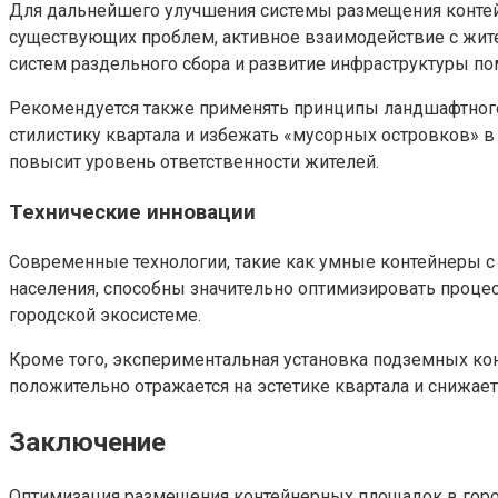
Для дальнейшего улучшения системы размещения конте
существующих проблем, активное взаимодействие с жит
систем раздельного сбора и развитие инфраструктуры п
Рекомендуется также применять принципы ландшафтного 
стилистику квартала и избежать «мусорных островков» в
повысит уровень ответственности жителей.
Технические инновации
Современные технологии, такие как умные контейнеры 
населения, способны значительно оптимизировать процес
городской экосистеме.
Кроме того, экспериментальная установка подземных ко
положительно отражается на эстетике квартала и снижае
Заключение
Оптимизация размещения контейнерных площадок в городс