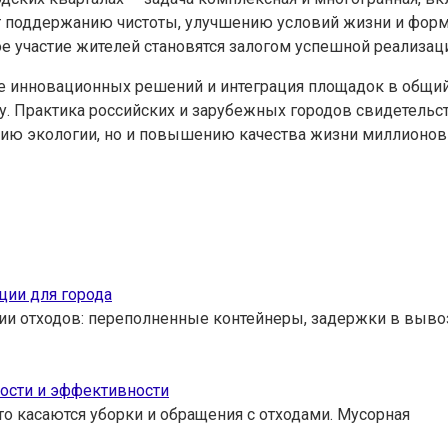
 поддержанию чистоты, улучшению условий жизни и форм
 участие жителей становятся залогом успешной реализаци
е инновационных решений и интеграция площадок в общий
 Практика российских и зарубежных городов свидетельств
ию экологии, но и повышению качества жизни миллионов 
ции для города
ии отходов: переполненные контейнеры, задержки в выво
ности и эффективности
то касаются уборки и обращения с отходами. Мусорная