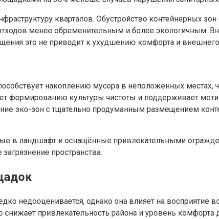
инфраструктуру кварталов. Обустройство контейнерных зо
 отходов менее обременительным и более экологичным. Вн
ещения это не приводит к ухудшению комфорта и внешнего
особствует накоплению мусора в неположенных местах, чт
ует формированию культуры чистоты и поддерживает мот
дрение эко-зон с тщательно продуманным размещением кон
нные в ландшафт и оснащённые привлекательными огражд
загрязнение пространства.
ощадок
дко недооценивается, однако она влияет на восприятие в
о снижает привлекательность района и уровень комфорта 