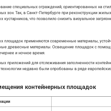
вание специальных ограждений, ориентированных на стил
ных зон. Так, в Санкт-Петербурге при реконструкции жил
 кустарников, что позволило снизить визуальное загрязн
ых площадок применяются современные материалы, устойч
чные древесные материалы. Освещение площадок с помо
чернее и ночное время.
ных приложений для отслеживания заполненности контей
ехнологии недавно были опробованы в ряде европейских г
мещения контейнерных площадок
зации