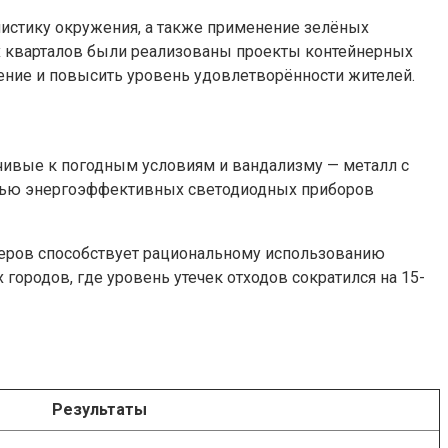
истику окружения, а также применение зелёных
ых кварталов были реализованы проекты контейнерных
ение и повысить уровень удовлетворённости жителей.
ивые к погодным условиям и вандализму — металл с
щью энергоэффективных светодиодных приборов
неров способствует рациональному использованию
ородов, где уровень утечек отходов сократился на 15-
Результаты