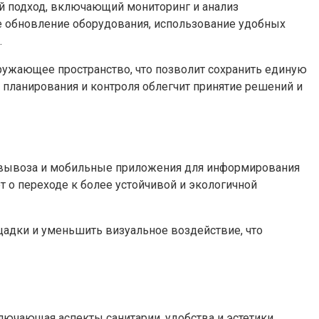
 подход, включающий мониторинг и анализ
е обновление оборудования, использование удобных
.
ужающее пространство, что позволит сохранить единую
 планирования и контроля облегчит принятие решений и
о вывоза и мобильные приложения для информирования
 о переходе к более устойчивой и экологичной
щадки и уменьшить визуальное воздействие, что
ючающая аспекты санитарии, удобства и эстетики.