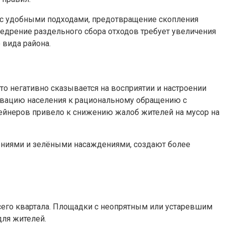
н с удобными подходами, предотвращение скопления
едрение раздельного сбора отходов требует увеличения
 вида района.
о негативно сказывается на восприятии и настроении
ивацию населения к рациональному обращению с
тейнеров привело к снижению жалоб жителей на мусор на
ениями и зелёными насаждениями, создают более
сего квартала. Площадки с неопрятным или устаревшим
для жителей.