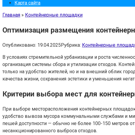
Карта сайта
Главная
»
Контейнерные площадки
Оптимизация размещения контейнерны
Опубликовано:
19.04.2025
Рубрика:
Контейнерные площад
В условиях стремительной урбанизации и роста численн
организация системы сбора и утилизации отходов. Конте
только на удобство жителей, но и на внешний облик го
качества жизни, сохранения эстетики и уменьшения нег
Критерии выбора мест для контейне
При выборе месторасположения контейнерных площадок 
удобство вывоза мусора коммунальными службами и мин
пешей доступности — обычно не более 100-150 метров о
несанкционированного выброса отходов.