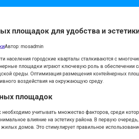
х площадок для удобства и эстетики
ки
Автор:
mosadmin
ости населения городские кварталы сталкиваются с много
йнерные площадки играют ключевую роль в обеспечении са
родской среды. Оптимизация размещения контейнерных пл
ативного воздействия на окружающую среду.
рных площадок
необходимо учитывать множество факторов, среди котор
имальное влияние на эстетику района. В первую очередь
т жилых домов. Это стимулирует правильное использовани