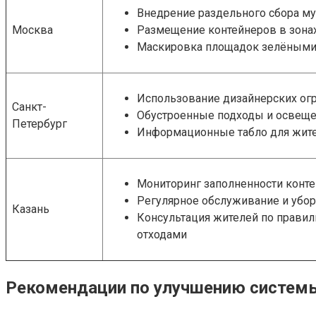
Внедрение раздельного сбора м
Москва
Размещение контейнеров в зонах
Маскировка площадок зелёными
Использование дизайнерских ог
Санкт-
Обустроенные подходы и освещ
Петербург
Информационные табло для жит
Мониторинг заполненности конт
Регулярное обслуживание и убо
Казань
Консультация жителей по прави
отходами
Рекомендации по улучшению систем