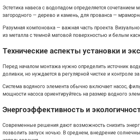
Эстетика навеса с водопадом определяется сочетанием м
загородного — дерево и камень, для прованса — мраморна
Разумная компоновка — важная часть проекта. Визуальн
из металла с темной матовой поверхностью и белым кас
Технические аспекты установки и эк
Перед началом монтажа нужно определить источник воды,
доливки, но нуждается в регулярной чистке и контроле 
Система водяного элемента обычно включает насос, филь
мощности насоса ориентируйтесь на размер водного элеме
Энергоэффективность и экологичнос
Современные решения дают возможность снизить энерго
позволить запуск ночью. В среднем, внедрение солнечны