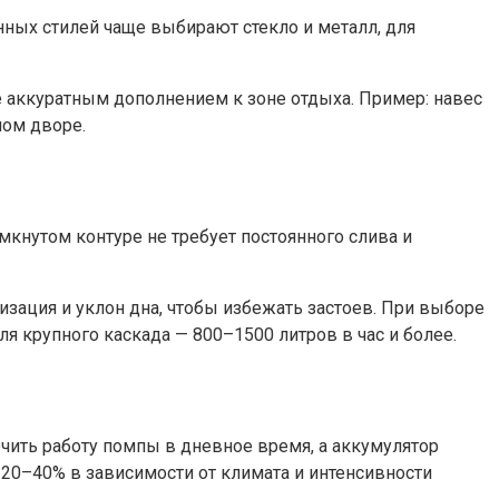
нных стилей чаще выбирают стекло и металл, для
 аккуратным дополнением к зоне отдыха. Пример: навес
ном дворе.
кнутом контуре не требует постоянного слива и
изация и уклон дна, чтобы избежать застоев. При выборе
ля крупного каскада — 800–1500 литров в час и более.
ить работу помпы в дневное время, а аккумулятор
 20–40% в зависимости от климата и интенсивности