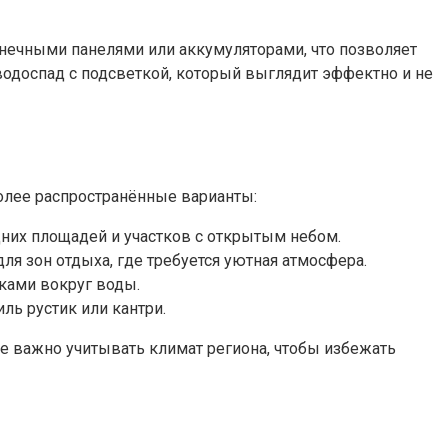
ечными панелями или аккумуляторами, что позволяет
водоспад с подсветкой, который выглядит эффектно и не
олее распространённые варианты:
дних площадей и участков с открытым небом.
ля зон отдыха, где требуется уютная атмосфера.
ками вокруг воды.
ль рустик или кантри.
е важно учитывать климат региона, чтобы избежать