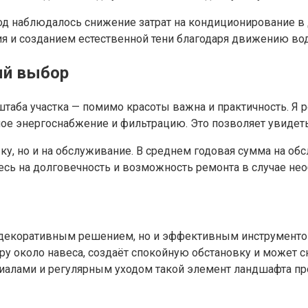
од наблюдалось снижение затрат на кондиционирование в
ия и созданием естественной тени благодаря движению во
ый выбор
штаба участка — помимо красоты важна и практичность. Я 
ое энергоснабжение и фильтрацию. Это позволяет увидеть 
ку, но и на обслуживание. В среднем годовая сумма на о
сь на долговечность и возможность ремонта в случае нео
о декоративным решением, но и эффективным инструменто
у около навеса, создаёт спокойную обстановку и может сн
риалами и регулярным уходом такой элемент ландшафта п