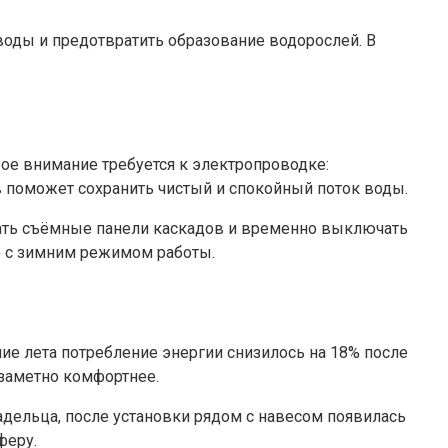
оды и предотвратить образование водорослей. В
е внимание требуется к электропроводке:
 поможет сохранить чистый и спокойный поток воды.
вать съёмные панели каскадов и временно выключать
о с зимним режимом работы.
ие лета потребление энергии снизилось на 18% после
 заметно комфортнее.
дельца, после установки рядом с навесом появилась
феру.