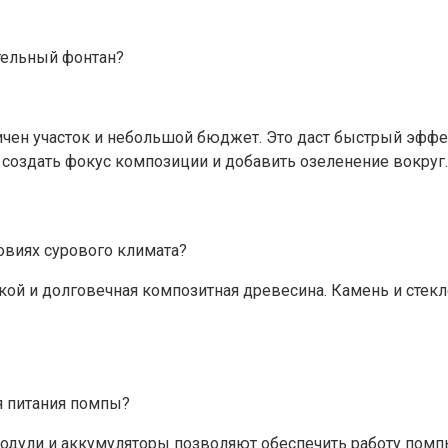
ятельный фонтан?
ничен участок и небольшой бюджет. Это даст быстрый эффе
 создать фокус композиции и добавить озеленение вокруг.
овиях сурового климата?
ой и долговечная композитная древесина. Камень и стекл
я питания помпы?
ули и аккумуляторы позволяют обеспечить работу помпы 