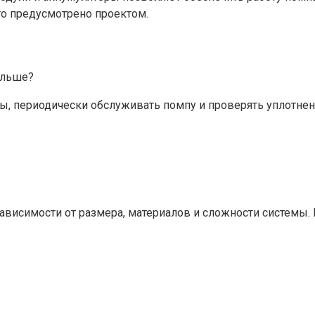
то предусмотрено проектом.
ольше?
ы, периодически обслуживать помпу и проверять уплотне
ависимости от размера, материалов и сложности системы. 