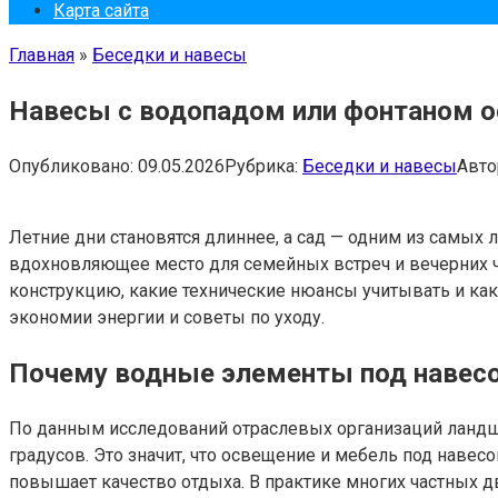
Карта сайта
Главная
»
Беседки и навесы
Навесы с водопадом или фонтаном о
Опубликовано:
09.05.2026
Рубрика:
Беседки и навесы
Авто
Летние дни становятся длиннее, а сад — одним из самых
вдохновляющее место для семейных встреч и вечерних ча
конструкцию, какие технические нюансы учитывать и ка
экономии энергии и советы по уходу.
Почему водные элементы под навес
По данным исследований отраслевых организаций ландш
градусов. Это значит, что освещение и мебель под нав
повышает качество отдыха. В практике многих частных д