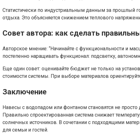
Статистически по индустриальным данным за прошлый г
отдыха. Это объясняется снижением теплового напряжен
Совет автора: как сделать правильн
Авторское мнение: “Начинайте с функциональности и мас
постепенно наращивать функционал: подсветку, автономн
Еще один совет: оценивайте бюджет не только на установ
стоимости системы. При выборе материалов ориентируйте
Заключение
Навесы с водопадом или фонтаном становятся не прост
Правильно спроектированная система снижает температур
солнечных источников. В сочетании с подходящими мате
для семьи и гостей.