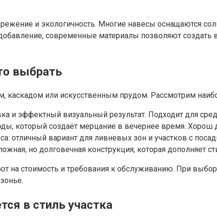
ежение и экологичность. Многие навесы оснащаются солн
В добавление, современные материалы позволяют создать 
то выбрать
м, каскадом или искусственным прудом. Рассмотрим наиб
овка и эффектный визуальный результат. Подходит для сре
оды, который создаёт мерцание в вечернее время. Хорош д
: отличный вариант для ливневых зон и участков с посад
ожная, но долговечная конструкция, которая дополняет сти
ют на стоимость и требования к обслуживанию. При выбор
зонье.
тся в стиль участка