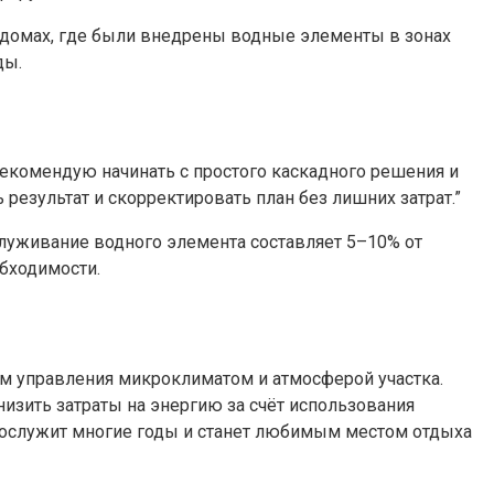
 домах, где были внедрены водные элементы в зонах
ды.
рекомендую начинать с простого каскадного решения и
результат и скорректировать план без лишних затрат.”
бслуживание водного элемента составляет 5–10% от
бходимости.
м управления микроклиматом и атмосферой участка.
изить затраты на энергию за счёт использования
рослужит многие годы и станет любимым местом отдыха