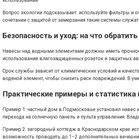
использования.
Вопрос экологии подсказывает: используйте фильтры и 
сочетании с защитой от замерзания такие системы служ
Безопасность и уход: на что обратит
Навесы над водными элементами должны иметь прочное к
использование влагозащищённых розеток и защитных авт
Срок службы зависит от климатических условий и качес
водяной элемент, чтобы снизить риск повреждений. В у
Практические примеры и статистика
Пример 1: частный дом в Подмосковье установил навес 
перехода на солнечную панель и пульта управления. Влад
Пример 2: загородный коттедж в Краснодарском крае ис
возможность проводить до 1–2 дополнительных вечерних