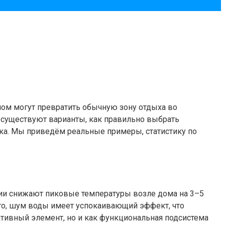
ном могут превратить обычную зону отдыха во
е существуют варианты, как правильно выбрать
ка. Мы приведём реальные примеры, статистику по
ии снижают пиковые температуры возле дома на 3–5
ого, шум воды имеет успокаивающий эффект, что
ативный элемент, но и как функциональная подсистема