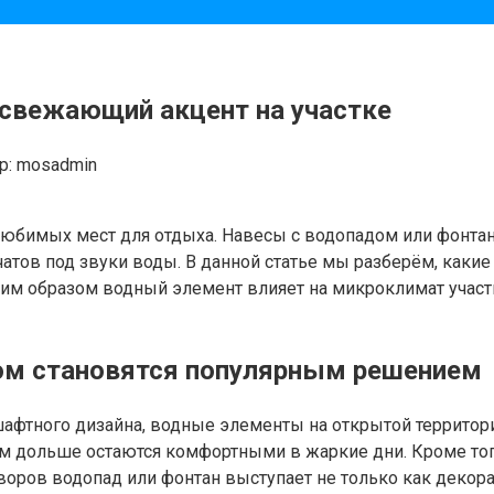
свежающий акцент на участке
р:
mosadmin
 любимых мест для отдыха. Навесы с водопадом или фонта
тов под звуки воды. В данной статье мы разберём, каки
ким образом водный элемент влияет на микроклимат участ
ом становятся популярным решением
афтного дизайна, водные элементы на открытой территор
есом дольше остаются комфортными в жаркие дни. Кроме т
воров водопад или фонтан выступает не только как декор