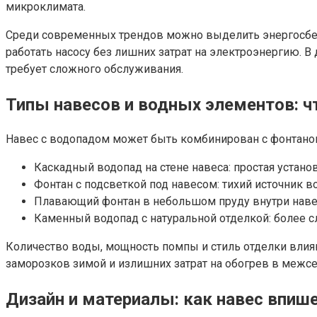
микроклимата.
Среди современных трендов можно выделить энергосбер
работать насосу без лишних затрат на электроэнергию. 
требует сложного обслуживания.
Типы навесов и водных элементов: ч
Навес с водопадом может быть комбинирован с фонтано
Каскадный водопад на стене навеса: простая устан
Фонтан с подсветкой под навесом: тихий источник в
Плавающий фонтан в небольшом пруду внутри навеса
Каменный водопад с натуральной отделкой: более сл
Количество воды, мощность помпы и стиль отделки влия
заморозков зимой и излишних затрат на обогрев в межсе
Дизайн и материалы: как навес впише