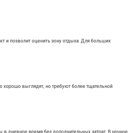
кт и позволит оценить зону отдыха. Для больших
о хорошо выглядят, но требуют более тщательной
в дневное время без дополнительных затрат. В ночное