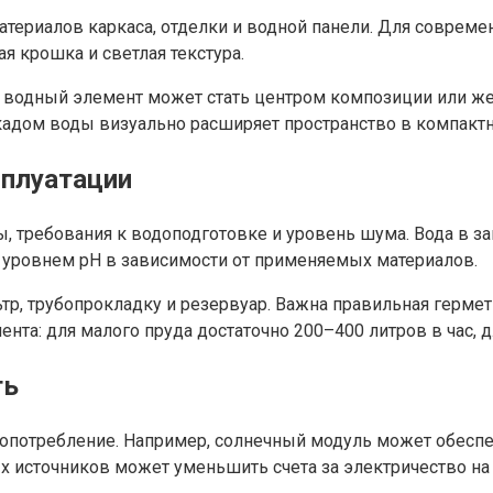
атериалов каркаса, отделки и водной панели. Для совреме
я крошка и светлая текстура.
о водный элемент может стать центром композиции или же
кадом воды визуально расширяет пространство в компакт
сплуатации
 требования к водоподготовке и уровень шума. Вода в зам
за уровнем pH в зависимости от применяемых материалов.
тр, трубопрокладку и резервуар. Важна правильная гермет
нта: для малого пруда достаточно 200–400 литров в час, д
ть
потребление. Например, солнечный модуль может обеспеч
х источников может уменьшить счета за электричество на