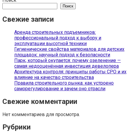
Поиск
Поиск
Свежие записи
Аренда строительных подъемников:
профессиональный подход к выбору и
эксплуатации высотной техники
Гигиенические свойства материалов для детских
площадок: научный подход к безопасности
Парк, который окупается: почему озеленение —
самая недооценённая инвестиция девелопера
Архитектура контроля: принципы работы СРО и их
влияние на качество строительства
Правила строительного рынка: как устроено
саморегулирование и зачем оно отрасли
Свежие комментарии
Нет комментариев для просмотра.
Рубрики