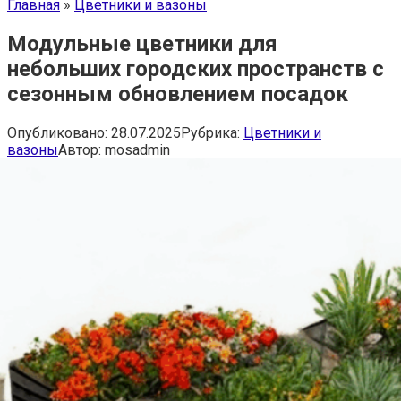
Главная
»
Цветники и вазоны
Модульные цветники для
небольших городских пространств с
сезонным обновлением посадок
Опубликовано:
28.07.2025
Рубрика:
Цветники и
вазоны
Автор:
mosadmin