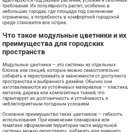
адаптируются под разные растения, условия и сезонные
требования. Их популярность растет, особенно в
небольших городах, где площади под озеленение
ограничены, а потребность в комфортной городской
среде становится все острее.
Что такое модульные цветники и их
преимущества для городских
пространств
Модульные цветники — это системы из отдельных
блоков или секций, которые можно самостоятельно
собирать и перестраивать в зависимости от доступного
пространства и выбранного дизайна. Обычно они
изготавливаются из устойчивых материалов — пластика,
металла, дерева или композитных тканей, что
гарантирует их долговечность и устойчивость к
неблагоприятным погодным условиям.
Основное преимущество таких цветников — гибкость
использования. При изменении планировки или
тематике оформления территории части модульной
системы можно переставить, добавить или заменить