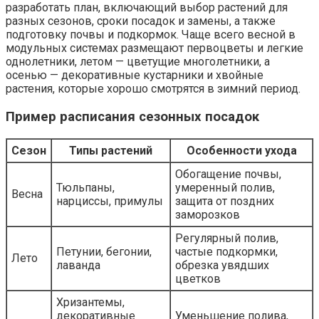
разработать план, включающий выбор растений для
разных сезонов, сроки посадок и замены, а также
подготовку почвы и подкормок. Чаще всего весной в
модульных системах размещают первоцветы и легкие
однолетники, летом — цветущие многолетники, а
осенью — декоративные кустарники и хвойные
растения, которые хорошо смотрятся в зимний период.
Пример расписания сезонных посадок
Сезон
Типы растений
Особенности ухода
Обогащение почвы,
Тюльпаны,
умеренный полив,
Весна
нарциссы, примулы
защита от поздних
заморозков
Регулярный полив,
Петунии, бегонии,
частые подкормки,
Лето
лаванда
обрезка увядших
цветков
Хризантемы,
декоративные
Уменьшение полива,