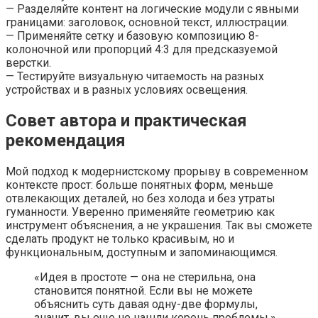
— Разделяйте контент на логические модули с явными
границами: заголовок, основной текст, иллюстрации.
— Применяйте сетку и базовую композицию 8-
колоночной или пропорций 4:3 для предсказуемой
верстки.
— Тестируйте визуальную читаемость на разных
устройствах и в разных условиях освещения.
Совет автора и практическая
рекомендация
Мой подход к модернистскому прорыву в современном
контексте прост: больше понятных форм, меньше
отвлекающих деталей, но без холода и без утраты
гуманности. Уверенно применяйте геометрию как
инструмент объяснения, а не украшения. Так вы сможете
сделать продукт не только красивым, но и
функциональным, доступным и запоминающимся.
«Идея в простоте — она не стерильна, она
становится понятной. Если вы не можете
объяснить суть давая одну-две формулы,
значит, вы еще не нашли корень проблемы.»