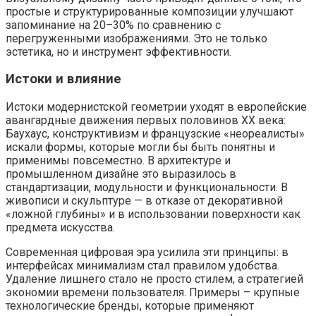
простые и структурированные композиции улучшают
запоминание на 20–30% по сравнению с
перегруженными изображениями. Это не только
эстетика, но и инструмент эффективности.
Истоки и влияние
Истоки модернистской геометрии уходят в европейские
авангардные движения первых половинов XX века:
Баухаус, конструктивизм и французские «неореалисты»
искали формы, которые могли бы быть понятны и
применимы повсеместно. В архитектуре и
промышленном дизайне это выразилось в
стандартизации, модульности и функциональности. В
живописи и скульптуре — в отказе от декоративной
«ложной глубины» и в использовании поверхности как
предмета искусства.
Современная цифровая эра усилила эти принципы: в
интерфейсах минимализм стал правилом удобства.
Удаление лишнего стало не просто стилем, а стратегией
экономии времени пользователя. Примеры – крупные
технологические бренды, которые применяют