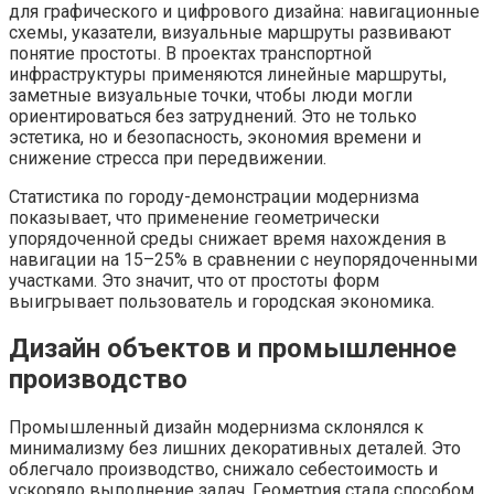
для графического и цифрового дизайна: навигационные
схемы, указатели, визуальные маршруты развивают
понятие простоты. В проектах транспортной
инфраструктуры применяются линейные маршруты,
заметные визуальные точки, чтобы люди могли
ориентироваться без затруднений. Это не только
эстетика, но и безопасность, экономия времени и
снижение стресса при передвижении.
Статистика по городу-демонстрации модернизма
показывает, что применение геометрически
упорядоченной среды снижает время нахождения в
навигации на 15–25% в сравнении с неупорядоченными
участками. Это значит, что от простоты форм
выигрывает пользователь и городская экономика.
Дизайн объектов и промышленное
производство
Промышленный дизайн модернизма склонялся к
минимализму без лишних декоративных деталей. Это
облегчало производство, снижало себестоимость и
ускоряло выполнение задач. Геометрия стала способом