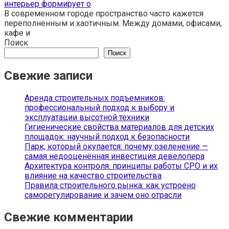
интерьер формирует о
В современном городе пространство часто кажется
переполненным и хаотичным. Между домами, офисами,
кафе и
Поиск
Поиск
Свежие записи
Аренда строительных подъемников:
профессиональный подход к выбору и
эксплуатации высотной техники
Гигиенические свойства материалов для детских
площадок: научный подход к безопасности
Парк, который окупается: почему озеленение —
самая недооценённая инвестиция девелопера
Архитектура контроля: принципы работы СРО и их
влияние на качество строительства
Правила строительного рынка: как устроено
саморегулирование и зачем оно отрасли
Свежие комментарии