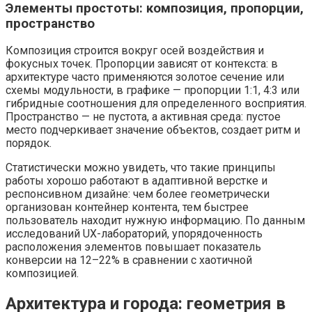
Элементы простоты: композиция, пропорции,
пространство
Композиция строится вокруг осей воздействия и
фокусных точек. Пропорции зависят от контекста: в
архитектуре часто применяются золотое сечение или
схемы модульности, в графике — пропорции 1:1, 4:3 или
гибридные соотношения для определенного восприятия.
Пространство — не пустота, а активная среда: пустое
место подчеркивает значение объектов, создает ритм и
порядок.
Статистически можно увидеть, что такие принципы
работы хорошо работают в адаптивной верстке и
респонсивном дизайне: чем более геометрически
организован контейнер контента, тем быстрее
пользователь находит нужную информацию. По данным
исследований UX-лабораторий, упорядоченность
расположения элементов повышает показатель
конверсии на 12–22% в сравнении с хаотичной
композицией.
Архитектура и города: геометрия в