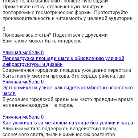
только те, что выполняют конкретную задачу.
Применяйте сетку, ограниченную палитру и
повторяемые геометрические формы. Протестируйте
производительность и читаемость у целевой аудитории.
0
Понравилась статья? Поделиться с друзьями:
Вам также может быть интересно
Уличная мебель
0
Перезагрузка площади шаги к обновлению уличной
инфраструктуры и дизайн
Современная городская площадь уже давно перестала
быть merely местом прохода. Это сердце района, где
Уличная мебель
0
Эргономика на улице: как сидеть комфортно несколько
часов
В условиях городской среды мы часто проводим время
на свежем воздухе — в парке,
Уличная мебель
0
Как ухаживать за металлом на улице без усилий и затрат
Уличный металл подвержен воздействию влаги,
солнечного света, пыли и химических реагентов.