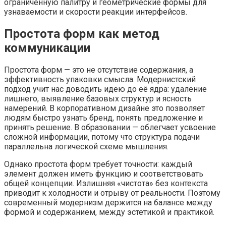
ограниченную палитру и геометрические формы для
узнаваемости и скорости реакции интерфейсов.
Простота форм как метод
коммуникации
Простота форм — это не отсутствие содержания, а
эффективность упаковки смысла. Модернистский
подход учит нас доводить идею до её ядра: удаление
лишнего, выявление базовых структур и ясность
намерений. В корпоративном дизайне это позволяет
людям быстро узнать бренд, понять предложение и
принять решение. В образовании — облегчает усвоение
сложной информации, потому что структура подачи
параллельна логической схеме мышления.
Однако простота форм требует точности: каждый
элемент должен иметь функцию и соответствовать
общей концепции. Излишняя «чистота» без контекста
приводит к холодности и отрыву от реальности. Поэтому
современный модернизм держится на балансе между
формой и содержанием, между эстетикой и практикой.