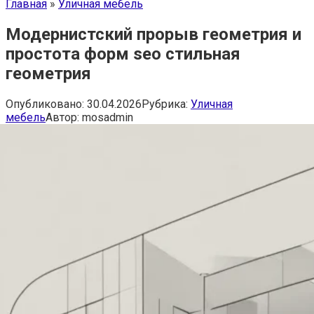
Главная
»
Уличная мебель
Модернистский прорыв геометрия и
простота форм seo стильная
геометрия
Опубликовано:
30.04.2026
Рубрика:
Уличная
мебель
Автор:
mosadmin