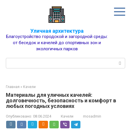
Перейти
к
контенту
Уличная архитектура
Благоустройство городской и загородной среды:
от беседок и качелей до спортивных зон и
экологичных парков
Поиск:
Главная
»
Качели
Материалы для уличных качелей:
долговечность, безопасность и комфорт в
любых погодных условиях
Опубликовано:
08.06.2024
Качели
mosadmin