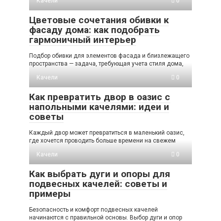
Качели
0
Цветовые сочетания обивки к
фасаду дома: как подобрать
гармоничный интерьер
Подбор обивки для элементов фасада и близлежащего
пространства — задача, требующая учета стиля дома,
Качели
0
Как превратить двор в оазис с
напольными качелями: идеи и
советы
Каждый двор может превратиться в маленький оазис,
где хочется проводить больше времени на свежем
Качели
0
Как выбрать дуги и опоры для
подвесных качелей: советы и
примеры
Безопасность и комфорт подвесных качелей
начинаются с правильной основы. Выбор дуги и опор