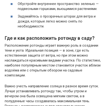
Обустройте внутреннее пространство зеленью —
подвесными горшками, вьющимися растениями.
Задумайтесь о прозрачных шторах для ветра и
дождя, которые легко можно снять по
необходимости.
Где и как расположить ротонду в саду?
Расположение ротонды играет важную роль в создании
тени и уюта. Идеальная позиция — в зоне, где есть
естественная защита от ветра, но при этом можно
наслаждаться красивыми видами участка. По статистике,
наиболее популярным местом становится участок вблизи
водоёма или с открытым обзором на садовые
композиции.
Важно учесть направление солнца в разное время суток.
Лучше устанавливать ротонду так, чтобы утром и
вечером она была освещена мягким светом, а в
полуденные часы создавалась максимальная тень.
Ротонды, расположенные под кронами высоких