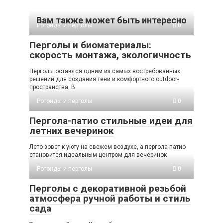
Вам также может быть интересно
Ротонды и перголы
0
Перголы и биоматериалы:
скорость монтажа, экологичность
Перголы остаются одним из самых востребованных
решений для создания тени и комфортного outdoor-
пространства. В
Ротонды и перголы
0
Пергола-патио стильные идеи для
летних вечеринок
Лето зовет к уюту на свежем воздухе, а пергола-патио
становится идеальным центром для вечеринок
Ротонды и перголы
0
Перголы с декоративной резьбой
атмосфера ручной работы и стиль
сада