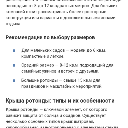
площадью от 8 до 12 квадратных метров. Для больших
компаний стоит рассматривать более просторные
конструкции или варианты с дополнительными зонами
отдыха.
Рекомендации по выбору размеров
Для маленьких садов — модели до 6 кв.м,
компактные и лёгкие.
Средний размер — 8-12 кв.м, подходящий для
семейных ужинов и встреч с друзьями.
Большие ротонды — свыше 15 кв.м для
праздников и масштабных мероприятий.
Крыша ротонды: типы и их особенности
Крыша ротонды — ключевой элемент, от которого
зависит защита от солнца и осадков. Существует
несколько основных типов крыш: шатровая,
куполообразная и многоуровневая с элементами стекла