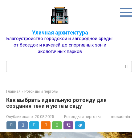
Перейти
к
контенту
Уличная архитектура
Благоустройство городской и загородной среды:
от беседок и качелей до спортивных зон и
экологичных парков
Поиск:
Главная
»
Ротонды и перголы
Как выбрать идеальную ротонду для
создания тени и уюта в саду
Опубликовано:
20.08.2025
Ротонды и перголы
mosadmin