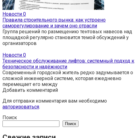
Новости
0
Правила строительного рынка: как устроено
саморегулирование и зачем оно отрасли
Группа решений по размещению тентовых навесов над
площадкой регулярно становится темой обсуждений у
организаторов
Новости
0
Техническое обслуживание лифтов: системный подход к
безопасности и надёжности
Современный городской житель редко задумывается о
сложной инженерной системе, которая ежедневно
перемещает его между
Добавить комментарий
Для отправки комментария вам необходимо
авторизоваться
.
Поиск
Поиск
Свежие записи