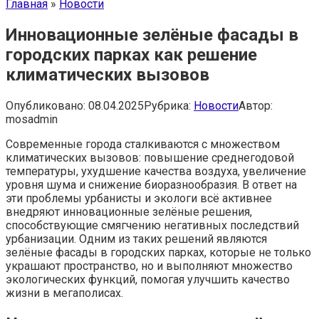
Главная
»
Новости
Инновационные зелёные фасады в
городских парках как решение
климатических вызовов
Опубликовано:
08.04.2025
Рубрика:
Новости
Автор:
mosadmin
Современные города сталкиваются с множеством
климатических вызовов: повышение среднегодовой
температуры, ухудшение качества воздуха, увеличение
уровня шума и снижение биоразнообразия. В ответ на
эти проблемы урбанисты и экологи всё активнее
внедряют инновационные зелёные решения,
способствующие смягчению негативных последствий
урбанизации. Одним из таких решений являются
зелёные фасады в городских парках, которые не только
украшают пространство, но и выполняют множество
экологических функций, помогая улучшить качество
жизни в мегаполисах.