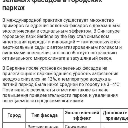
парках
В международной практике существует множество
примеров внедрения зелёных фасадов с доказанным
экологическим и социальным эффектом. В Сингапуре
городской парк Gardens by the Bay стал символом
интеграции природы и инноваций — там используются
вертикальные сады с автоматизированным поливом и
системами освещения, что способствует сохранению
оптимального микроклимата в засушливый сезон.
В Берлине после установки зелёных фасадов на
прилегающих к паркам зданиях, уровень загрязнения
воздуха снизился на 12%, а температура воздуха в
летний период была ниже средней по городу на 3–4°C.
Позитивные результаты отметили также в плане
повышения привлекательности парков и увеличения
посещаемости городскими жителями.
Экологический
Дополните
Город
Тип фасада
эффект
преимуще
Вертикальные
Снижение