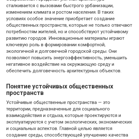
сталкивается с вызовами быстрого урбанизации,
изменением климата и ростом населения. В таких
условиях особое значение приобретает создание
общественных пространств, которые не только отвечают
потребностям жителей, но и способствуют устойчивому
развитию городов. Инновационные материалы играют
ключевую роль в формировании комфортной,
экологичной и долговечной городской среды. Они
позволяют повысить энергоэффективность, уменьшить
негативное воздействие на окружающую среду и
обеспечить долговечность архитектурных объектов.
Понятие устойчивых общественных
пространств
Устойчивые общественные пространства — это
территории, предназначенные для социального
взаимодействия и отдыха, которые проектируются и
эксплуатируются с учетом экологических, экономических
и социальных аспектов. Главной целью является
создание среды, способствующей улучшению качества