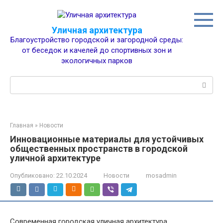
Перейти
к
контенту
Уличная архитектура
Благоустройство городской и загородной среды:
от беседок и качелей до спортивных зон и
экологичных парков
Поиск:
Главная
»
Новости
Инновационные материалы для устойчивых
общественных пространств в городской
уличной архитектуре
Опубликовано:
22.10.2024
Новости
mosadmin
Современная городская уличная архитектура