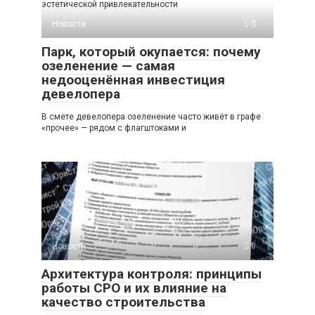
эстетической привлекательности
Новости
0
Парк, который окупается: почему
озеленение — самая
недооценённая инвестиция
девелопера
В смете девелопера озеленение часто живёт в графе
«прочее» — рядом с флагштоками и
Новости
0
Архитектура контроля: принципы
работы СРО и их влияние на
качество строительства