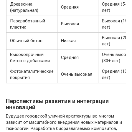
Древесина
Средняя (5-10
Средняя
(натуральная)
лет)
Переработанный
Высокая (15-2
Высокая
пластик
лет)
Высокая (20-3
Обычный бетон
Низкая
лет)
Высокопрочный
Очень высока
Средняя
бетон с добавками
(30+ лет)
Фотокаталитические
Средняя (10-1
Очень высокая
покрытия
лет)
Перспективы развития и интеграции
инноваций
Будущее городской уличной архитектуры во многом
зависит от масштабного внедрения новых материалов и
технологий. Разработка биоразлагаемых композитов,