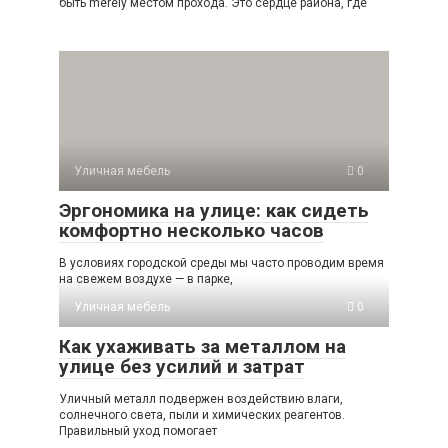
быть merely местом прохода. Это сердце района, где
Уличная мебель
0
Эргономика на улице: как сидеть
комфортно несколько часов
В условиях городской среды мы часто проводим время
на свежем воздухе — в парке,
Уличная мебель
0
Как ухаживать за металлом на
улице без усилий и затрат
Уличный металл подвержен воздействию влаги,
солнечного света, пыли и химических реагентов.
Правильный уход помогает