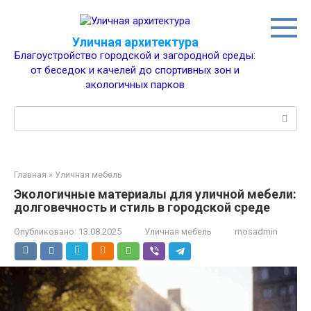
Перейти
к
контенту
Уличная архитектура
Благоустройство городской и загородной среды:
от беседок и качелей до спортивных зон и
экологичных парков
Поиск:
Главная
»
Уличная мебель
Экологичные материалы для уличной мебели:
долговечность и стиль в городской среде
Опубликовано:
13.08.2025
Уличная мебель
mosadmin