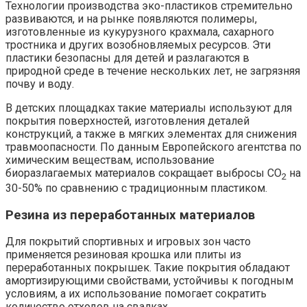
Технологии производства эко-пластиков стремительно
развиваются, и на рынке появляются полимеры,
изготовленные из кукурузного крахмала, сахарного
тростника и других возобновляемых ресурсов. Эти
пластики безопасны для детей и разлагаются в
природной среде в течение нескольких лет, не загрязняя
почву и воду.
В детских площадках такие материалы используют для
покрытия поверхностей, изготовления деталей
конструкций, а также в мягких элементах для снижения
травмоопасности. По данным Европейского агентства по
химическим веществам, использование
биоразлагаемых материалов сокращает выбросы CO
на
2
30-50% по сравнению с традиционным пластиком.
Резина из переработанных материалов
Для покрытий спортивных и игровых зон часто
применяется резиновая крошка или плиты из
переработанных покрышек. Такие покрытия обладают
амортизирующими свойствами, устойчивы к погодным
условиям, а их использование помогает сократить
количество отходов на свалках.