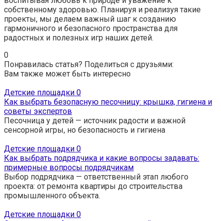
воспитывая любовь к природе и уважение к
собственному здоровью. Планируя и реализуя такие
проекты, мы делаем важный шаг к созданию
гармоничного и безопасного пространства для
радостных и полезных игр наших детей.
0
Понравилась статья? Поделиться с друзьями:
Вам также может быть интересно
Детские площадки
0
Как выбрать безопасную песочницу: крышка, гигиена и
советы экспертов
Песочница у детей — источник радости и важной
сенсорной игры, но безопасность и гигиена
Детские площадки
0
Как выбрать подрядчика и какие вопросы задавать:
примерные вопросы подрядчикам
Выбор подрядчика — ответственный этап любого
проекта: от ремонта квартиры до строительства
промышленного объекта.
Детские площадки
0